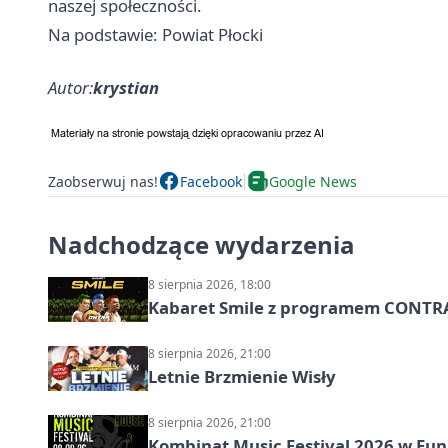
naszej społeczności.
Na podstawie: Powiat Płocki
Autor:
krystian
Zaobserwuj nas!
Facebook
Google News
Nadchodzące wydarzenia
8 sierpnia 2026, 18:00
Kabaret Smile z programem CONTR
8 sierpnia 2026, 21:00
Letnie Brzmienie Wisły
8 sierpnia 2026, 21:00
Kombinat Music Festival 2026 w Fun 