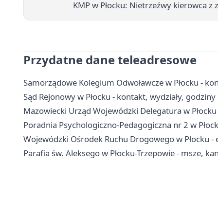
KMP w Płocku: Nietrzeźwy kierowca z
Przydatne dane teleadresowe
Samorządowe Kolegium Odwoławcze w Płocku - kont
Sąd Rejonowy w Płocku - kontakt, wydziały, godziny i
Mazowiecki Urząd Wojewódzki Delegatura w Płocku -
Poradnia Psychologiczno-Pedagogiczna nr 2 w Płock
Wojewódzki Ośrodek Ruchu Drogowego w Płocku - egz
Parafia św. Aleksego w Płocku-Trzepowie - msze, kanc