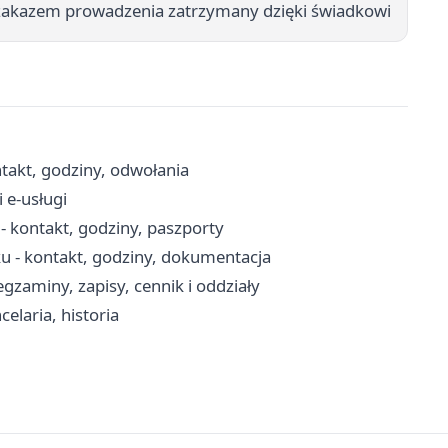
 zakazem prowadzenia zatrzymany dzięki świadkowi
akt, godziny, odwołania
 e-usługi
 kontakt, godziny, paszporty
u - kontakt, godziny, dokumentacja
aminy, zapisy, cennik i oddziały
elaria, historia