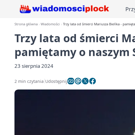
Prz
Strona główna
Wiadomości
Trzy lata od śmierci Mariusza Bieńka - pamię
Trzy lata od śmierci M
pamiętamy o naszym S
23 sierpnia 2024
2 min czytania
Udostępnij