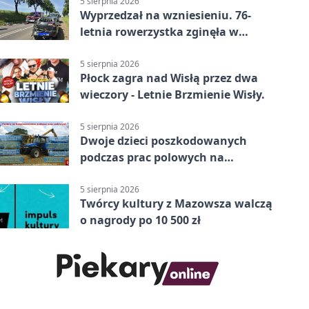
5 sierpnia 2026
Wyprzedzał na wzniesieniu. 76-
letnia rowerzystka zginęła w
wypadku
5 sierpnia 2026
Płock zagra nad Wisłą przez dwa
wieczory - Letnie Brzmienie Wisły.
5 sierpnia 2026
Dwoje dzieci poszkodowanych
podczas prac polowych na
Mazowszu - służby interweniowały
5 sierpnia 2026
Twórcy kultury z Mazowsza walczą
o nagrody po 10 500 zł