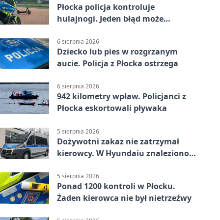
Płocka policja kontroluje
hulajnogi. Jeden błąd może
skończyć się tragedią
6 sierpnia 2026
Dziecko lub pies w rozgrzanym
aucie. Policja z Płocka ostrzega
6 sierpnia 2026
942 kilometry wpław. Policjanci z
Płocka eskortowali pływaka
5 sierpnia 2026
Dożywotni zakaz nie zatrzymał
kierowcy. W Hyundaiu znaleziono
narkotyki
5 sierpnia 2026
Ponad 1200 kontroli w Płocku.
Żaden kierowca nie był nietrzeźwy