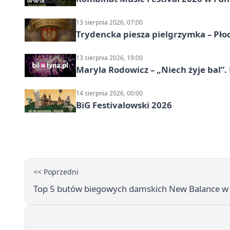
13 sierpnia 2026, 07:00
Trydencka piesza pielgrzymka – Pł
13 sierpnia 2026, 19:00
Maryla Rodowicz – „Niech żyje bal”.
14 sierpnia 2026, 00:00
BiG Festivalowski 2026
<< Poprzedni
Top 5 butów biegowych damskich New Balance w