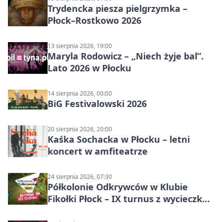
Trydencka piesza pielgrzymka –
Płock–Rostkowo 2026
13 sierpnia 2026, 19:00
Maryla Rodowicz – „Niech żyje bal”.
Lato 2026 w Płocku
14 sierpnia 2026, 00:00
BiG Festivalowski 2026
20 sierpnia 2026, 20:00
Kaśka Sochacka w Płocku – letni
koncert w amfiteatrze
24 sierpnia 2026, 07:30
Półkolonie Odkrywców w Klubie
Fikołki Płock – IX turnus z wycieczką
do JuraParku Solec