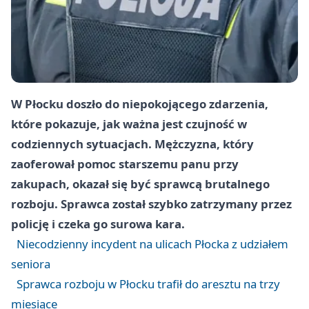
W Płocku doszło do niepokojącego zdarzenia,
które pokazuje, jak ważna jest czujność w
codziennych sytuacjach. Mężczyzna, który
zaoferował pomoc starszemu panu przy
zakupach, okazał się być sprawcą brutalnego
rozboju. Sprawca został szybko zatrzymany przez
policję i czeka go surowa kara.
Niecodzienny incydent na ulicach Płocka z udziałem
seniora
Sprawca rozboju w Płocku trafił do aresztu na trzy
miesiące