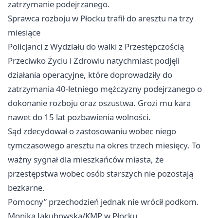
zatrzymanie podejrzanego.
Sprawca rozboju w Płocku trafił do aresztu na trzy
miesiące
Policjanci z Wydziału do walki z Przestępczością
Przeciwko Życiu i Zdrowiu natychmiast podjęli
działania operacyjne, które doprowadziły do
zatrzymania 40-letniego mężczyzny podejrzanego o
dokonanie rozboju oraz oszustwa. Grozi mu kara
nawet do 15 lat pozbawienia wolności.
Sąd zdecydował o zastosowaniu wobec niego
tymczasowego aresztu na okres trzech miesięcy. To
ważny sygnał dla mieszkańców miasta, że
przestępstwa wobec osób starszych nie pozostają
bezkarne.
Pomocny” przechodzień jednak nie wrócił podkom.
Monika Jakubowska/KMP w Płocku