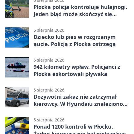
6 sierpnia 2026
Płocka policja kontroluje hulajnogi.
Jeden błąd może skończyć się
tragedią
6 sierpnia 2026
Dziecko lub pies w rozgrzanym
aucie. Policja z Płocka ostrzega
6 sierpnia 2026
942 kilometry wpław. Policjanci z
Płocka eskortowali pływaka
5 sierpnia 2026
Dożywotni zakaz nie zatrzymał
kierowcy. W Hyundaiu znaleziono
narkotyki
5 sierpnia 2026
Ponad 1200 kontroli w Płocku.
Żaden kierowca nie był nietrzeźwy