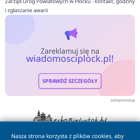
Zarząd Dróg Powiatowych w Płocku - kontakt, godziny
i zgłaszanie awarii
Zareklamuj się na
wiadomosciplock.pl!
SPRAWDŹ SZCZEGÓŁY
autopromocja
Nasza strona korzysta z plików cookies, aby