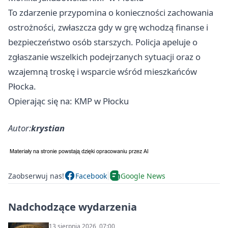
To zdarzenie przypomina o konieczności zachowania
ostrożności, zwłaszcza gdy w grę wchodzą finanse i
bezpieczeństwo osób starszych. Policja apeluje o
zgłaszanie wszelkich podejrzanych sytuacji oraz o
wzajemną troskę i wsparcie wśród mieszkańców
Płocka.
Opierając się na: KMP w Płocku
Autor:
krystian
Zaobserwuj nas!
Facebook
Google News
Nadchodzące wydarzenia
13 sierpnia 2026, 07:00