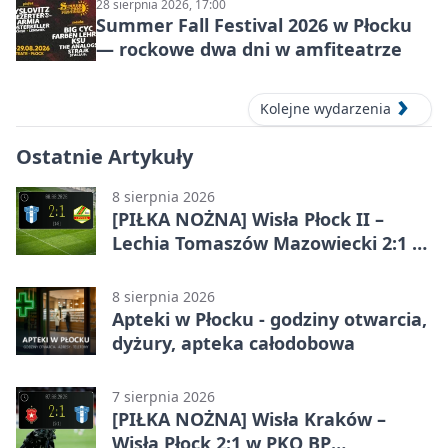
28 sierpnia 2026, 17:00
Summer Fall Festival 2026 w Płocku
— rockowe dwa dni w amfiteatrze
Kolejne wydarzenia
Ostatnie Artykuły
8 sierpnia 2026
[PIŁKA NOŻNA] Wisła Płock II –
Lechia Tomaszów Mazowiecki 2:1 w
Betclic 3. Lidze Grupa 1 (Grupa I)
8 sierpnia 2026
Apteki w Płocku - godziny otwarcia,
dyżury, apteka całodobowa
7 sierpnia 2026
[PIŁKA NOŻNA] Wisła Kraków –
Wisła Płock 2:1 w PKO BP