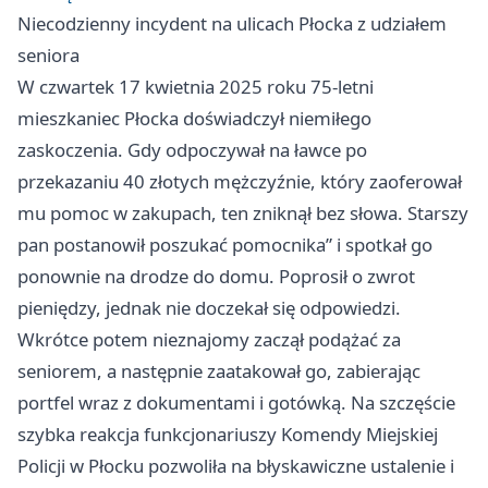
Niecodzienny incydent na ulicach Płocka z udziałem
seniora
W czwartek 17 kwietnia 2025 roku 75-letni
mieszkaniec Płocka doświadczył niemiłego
zaskoczenia. Gdy odpoczywał na ławce po
przekazaniu 40 złotych mężczyźnie, który zaoferował
mu pomoc w zakupach, ten zniknął bez słowa. Starszy
pan postanowił poszukać pomocnika” i spotkał go
ponownie na drodze do domu. Poprosił o zwrot
pieniędzy, jednak nie doczekał się odpowiedzi.
Wkrótce potem nieznajomy zaczął podążać za
seniorem, a następnie zaatakował go, zabierając
portfel wraz z dokumentami i gotówką. Na szczęście
szybka reakcja funkcjonariuszy Komendy Miejskiej
Policji w Płocku pozwoliła na błyskawiczne ustalenie i