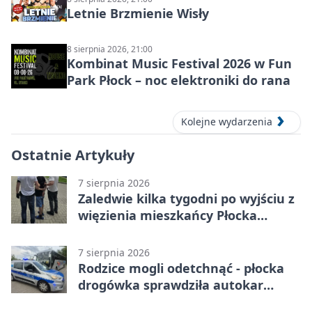
Letnie Brzmienie Wisły
8 sierpnia 2026, 21:00
Kombinat Music Festival 2026 w Fun
Park Płock – noc elektroniki do rana
Kolejne wydarzenia
Ostatnie Artykuły
7 sierpnia 2026
Zaledwie kilka tygodni po wyjściu z
więzienia mieszkańcy Płocka
zatrzymali włamywacza
7 sierpnia 2026
Rodzice mogli odetchnąć - płocka
drogówka sprawdziła autokar
dzieci