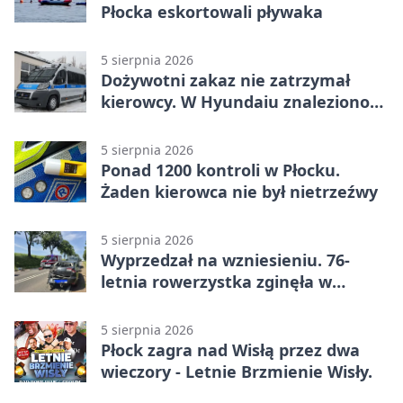
Płocka eskortowali pływaka
5 sierpnia 2026
Dożywotni zakaz nie zatrzymał
kierowcy. W Hyundaiu znaleziono
narkotyki
5 sierpnia 2026
Ponad 1200 kontroli w Płocku.
Żaden kierowca nie był nietrzeźwy
5 sierpnia 2026
Wyprzedzał na wzniesieniu. 76-
letnia rowerzystka zginęła w
wypadku
5 sierpnia 2026
Płock zagra nad Wisłą przez dwa
wieczory - Letnie Brzmienie Wisły.