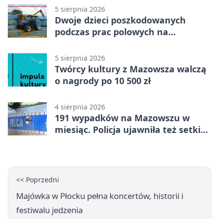
5 sierpnia 2026
Dwoje dzieci poszkodowanych
podczas prac polowych na
Mazowszu - służby interweniowały
5 sierpnia 2026
Twórcy kultury z Mazowsza walczą
o nagrody po 10 500 zł
4 sierpnia 2026
191 wypadków na Mazowszu w
miesiąc. Policja ujawniła też setki
pijanych kierowców
<< Poprzedni
Majówka w Płocku pełna koncertów, historii i
festiwalu jedzenia