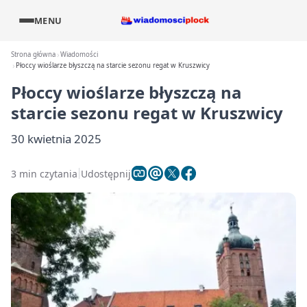
MENU
Strona główna
Wiadomości
Płoccy wioślarze błyszczą na starcie sezonu regat w Kruszwicy
Płoccy wioślarze błyszczą na
starcie sezonu regat w Kruszwicy
30 kwietnia 2025
3 min czytania
Udostępnij