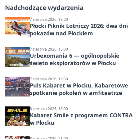
Nadchodzące wydarzenia
7 sierpnia 2026, 13:00
Płocki Piknik Lotniczy 2026: dwa dni
pokazów nad Płockiem
7 sierpnia 2026, 15:00
Urbexomania 6 — ogólnopolskie
święto eksploratorów w Płocku
7 sierpnia 2026, 19:30
Puls Kabaret w Płocku. Kabaretowe
spotkanie pokoleń w amfiteatrze
8 sierpnia 2026, 18:00
Kabaret Smile z programem CONTRA
w Płocku
8 sierpnia 2026, 21:00