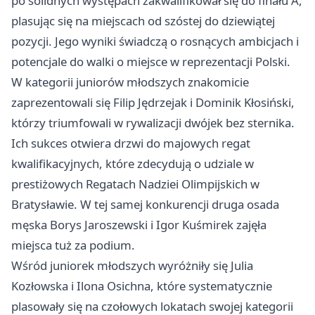
po solidnych występach zakwalifikował się do finału A,
plasując się na miejscach od szóstej do dziewiątej
pozycji. Jego wyniki świadczą o rosnących ambicjach i
potencjale do walki o miejsce w reprezentacji Polski.
W kategorii juniorów młodszych znakomicie
zaprezentowali się Filip Jędrzejak i Dominik Kłosiński,
którzy triumfowali w rywalizacji dwójek bez sternika.
Ich sukces otwiera drzwi do majowych regat
kwalifikacyjnych, które zdecydują o udziale w
prestiżowych Regatach Nadziei Olimpijskich w
Bratysławie. W tej samej konkurencji druga osada
męska Borys Jaroszewski i Igor Kuśmirek zajęła
miejsca tuż za podium.
Wśród juniorek młodszych wyróżniły się Julia
Kozłowska i Ilona Osichna, które systematycznie
plasowały się na czołowych lokatach swojej kategorii