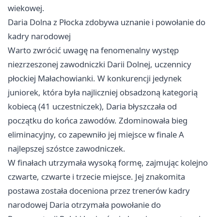
wiekowej.
Daria Dolna z Płocka zdobywa uznanie i powołanie do
kadry narodowej
Warto zwrócić uwagę na fenomenalny występ
niezrzeszonej zawodniczki Darii Dolnej, uczennicy
płockiej Małachowianki. W konkurencji jedynek
juniorek, która była najliczniej obsadzoną kategorią
kobiecą (41 uczestniczek), Daria błyszczała od
początku do końca zawodów. Zdominowała bieg
eliminacyjny, co zapewniło jej miejsce w finale A
najlepszej szóstce zawodniczek.
W finałach utrzymała wysoką formę, zajmując kolejno
czwarte, czwarte i trzecie miejsce. Jej znakomita
postawa została doceniona przez trenerów kadry
narodowej Daria otrzymała powołanie do