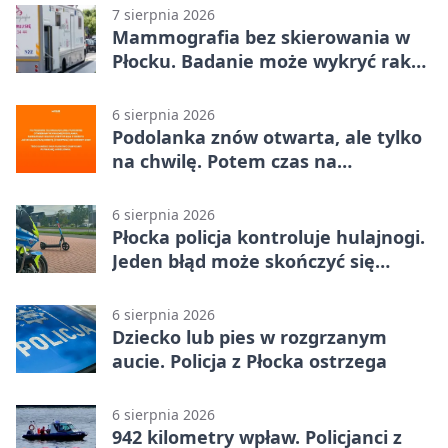
7 sierpnia 2026
Mammografia bez skierowania w
Płocku. Badanie może wykryć raka,
zanim pojawią się objawy
6 sierpnia 2026
Podolanka znów otwarta, ale tylko
na chwilę. Potem czas na
Jagiellonkę
6 sierpnia 2026
Płocka policja kontroluje hulajnogi.
Jeden błąd może skończyć się
tragedią
6 sierpnia 2026
Dziecko lub pies w rozgrzanym
aucie. Policja z Płocka ostrzega
6 sierpnia 2026
942 kilometry wpław. Policjanci z