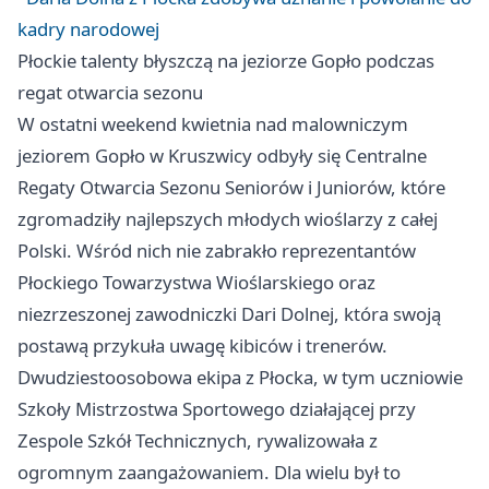
kadry narodowej
Płockie talenty błyszczą na jeziorze Gopło podczas
regat otwarcia sezonu
W ostatni weekend kwietnia nad malowniczym
jeziorem Gopło w Kruszwicy odbyły się Centralne
Regaty Otwarcia Sezonu Seniorów i Juniorów, które
zgromadziły najlepszych młodych wioślarzy z całej
Polski. Wśród nich nie zabrakło reprezentantów
Płockiego Towarzystwa Wioślarskiego oraz
niezrzeszonej zawodniczki Dari Dolnej, która swoją
postawą przykuła uwagę kibiców i trenerów.
Dwudziestoosobowa ekipa z Płocka, w tym uczniowie
Szkoły Mistrzostwa Sportowego działającej przy
Zespole Szkół Technicznych, rywalizowała z
ogromnym zaangażowaniem. Dla wielu był to