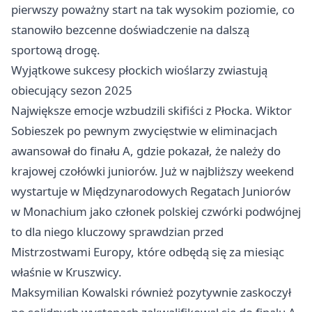
pierwszy poważny start na tak wysokim poziomie, co
stanowiło bezcenne doświadczenie na dalszą
sportową drogę.
Wyjątkowe sukcesy płockich wioślarzy zwiastują
obiecujący sezon 2025
Największe emocje wzbudzili skifiści z Płocka. Wiktor
Sobieszek po pewnym zwycięstwie w eliminacjach
awansował do finału A, gdzie pokazał, że należy do
krajowej czołówki juniorów. Już w najbliższy weekend
wystartuje w Międzynarodowych Regatach Juniorów
w Monachium jako członek polskiej czwórki podwójnej
to dla niego kluczowy sprawdzian przed
Mistrzostwami Europy, które odbędą się za miesiąc
właśnie w Kruszwicy.
Maksymilian Kowalski również pozytywnie zaskoczył