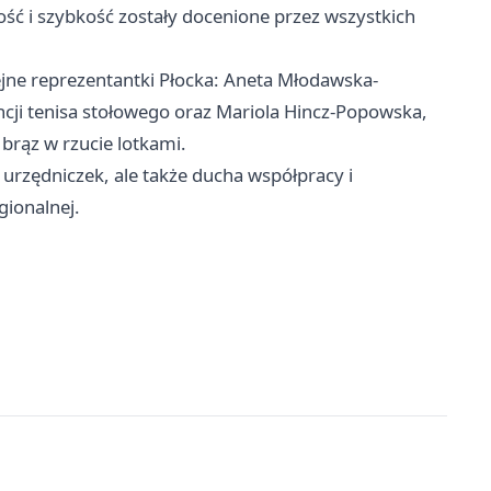
ość i szybkość zostały docenione przez wszystkich
ejne reprezentantki Płocka: Aneta Młodawska-
ncji tenisa stołowego oraz Mariola Hincz-Popowska,
 brąz w rzucie lotkami.
 urzędniczek, ale także ducha współpracy i
gionalnej.