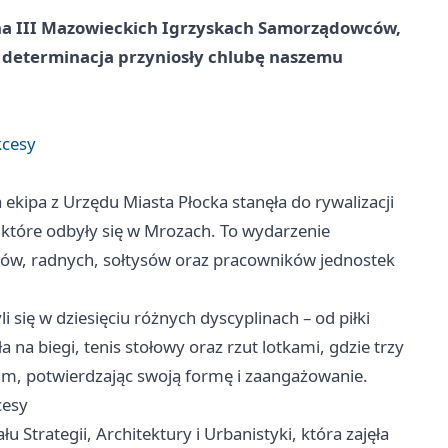
 na III Mazowieckich Igrzyskach Samorządowców,
i determinacja przyniosły chlubę naszemu
kcesy
ipa z Urzędu Miasta Płocka stanęła do rywalizacji
które odbyły się w Mrozach. To wydarzenie
ów, radnych, sołtysów oraz pracowników jednostek
 się w dziesięciu różnych dyscyplinach – od piłki
 na biegi, tenis stołowy oraz rzut lotkami, gdzie trzy
um, potwierdzając swoją formę i zaangażowanie.
cesy
 Strategii, Architektury i Urbanistyki, która zajęła