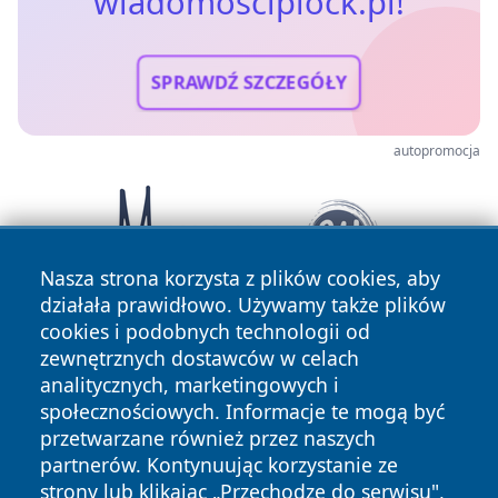
wiadomosciplock.pl!
SPRAWDŹ SZCZEGÓŁY
autopromocja
Nasza strona korzysta z plików cookies, aby
działała prawidłowo. Używamy także plików
cookies i podobnych technologii od
zewnętrznych dostawców w celach
analitycznych, marketingowych i
społecznościowych. Informacje te mogą być
przetwarzane również przez naszych
partnerów. Kontynuując korzystanie ze
Copyright © 2026 wiadomosciplock.pl Wszystkie prawa
zastrzeżone.
strony lub klikając „Przechodzę do serwisu",