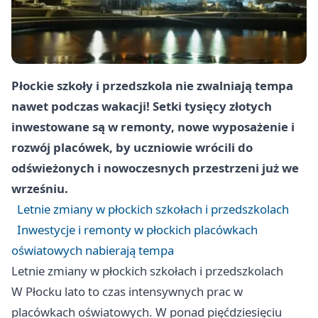
Płockie szkoły i przedszkola nie zwalniają tempa
nawet podczas wakacji! Setki tysięcy złotych
inwestowane są w remonty, nowe wyposażenie i
rozwój placówek, by uczniowie wrócili do
odświeżonych i nowoczesnych przestrzeni już we
wrześniu.
Letnie zmiany w płockich szkołach i przedszkolach
Inwestycje i remonty w płockich placówkach
oświatowych nabierają tempa
Letnie zmiany w płockich szkołach i przedszkolach
W Płocku lato to czas intensywnych prac w
placówkach oświatowych. W ponad pięćdziesięciu