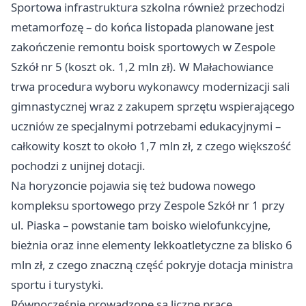
Sportowa infrastruktura szkolna również przechodzi
metamorfozę – do końca listopada planowane jest
zakończenie remontu boisk sportowych w Zespole
Szkół nr 5 (koszt ok. 1,2 mln zł). W Małachowiance
trwa procedura wyboru wykonawcy modernizacji sali
gimnastycznej wraz z zakupem sprzętu wspierającego
uczniów ze specjalnymi potrzebami edukacyjnymi –
całkowity koszt to około 1,7 mln zł, z czego większość
pochodzi z unijnej dotacji.
Na horyzoncie pojawia się też budowa nowego
kompleksu sportowego przy Zespole Szkół nr 1 przy
ul. Piaska – powstanie tam boisko wielofunkcyjne,
bieżnia oraz inne elementy lekkoatletyczne za blisko 6
mln zł, z czego znaczną część pokryje dotacja ministra
sportu i turystyki.
Równocześnie prowadzone są liczne prace