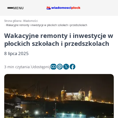
MENU
Strona główna
Wiadomości
Wakacyjne remonty i inwestycje w płockich szkołach i przedszkolach
Wakacyjne remonty i inwestycje w
płockich szkołach i przedszkolach
8 lipca 2025
3 min czytania
Udostępnij