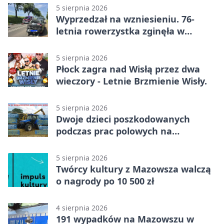
5 sierpnia 2026
Wyprzedzał na wzniesieniu. 76-
letnia rowerzystka zginęła w
wypadku
5 sierpnia 2026
Płock zagra nad Wisłą przez dwa
wieczory - Letnie Brzmienie Wisły.
5 sierpnia 2026
Dwoje dzieci poszkodowanych
podczas prac polowych na
Mazowszu - służby interweniowały
5 sierpnia 2026
Twórcy kultury z Mazowsza walczą
o nagrody po 10 500 zł
4 sierpnia 2026
191 wypadków na Mazowszu w