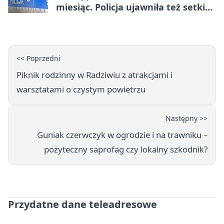
miesiąc. Policja ujawniła też setki
pijanych kierowców
<< Poprzedni
Piknik rodzinny w Radziwiu z atrakcjami i
warsztatami o czystym powietrzu
Następny >>
Guniak czerwczyk w ogrodzie i na trawniku –
pożyteczny saprofag czy lokalny szkodnik?
Przydatne dane teleadresowe