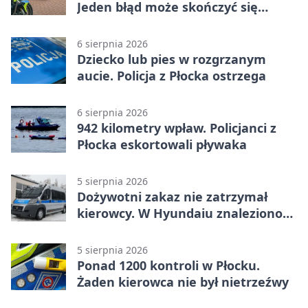
Jeden błąd może skończyć się
tragedią
6 sierpnia 2026
Dziecko lub pies w rozgrzanym
aucie. Policja z Płocka ostrzega
6 sierpnia 2026
942 kilometry wpław. Policjanci z
Płocka eskortowali pływaka
5 sierpnia 2026
Dożywotni zakaz nie zatrzymał
kierowcy. W Hyundaiu znaleziono
narkotyki
5 sierpnia 2026
Ponad 1200 kontroli w Płocku.
Żaden kierowca nie był nietrzeźwy