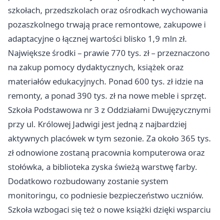
szkołach, przedszkolach oraz ośrodkach wychowania
pozaszkolnego trwają prace remontowe, zakupowe i
adaptacyjne o łącznej wartości blisko 1,9 mln zł.
Największe środki – prawie 770 tys. zł – przeznaczono
na zakup pomocy dydaktycznych, książek oraz
materiałów edukacyjnych. Ponad 600 tys. zł idzie na
remonty, a ponad 390 tys. zł na nowe meble i sprzęt.
Szkoła Podstawowa nr 3 z Oddziałami Dwujęzycznymi
przy ul. Królowej Jadwigi jest jedną z najbardziej
aktywnych placówek w tym sezonie. Za około 365 tys.
zł odnowione zostaną pracownia komputerowa oraz
stołówka, a biblioteka zyska świeżą warstwę farby.
Dodatkowo rozbudowany zostanie system
monitoringu, co podniesie bezpieczeństwo uczniów.
Szkoła wzbogaci się też o nowe książki dzięki wsparciu