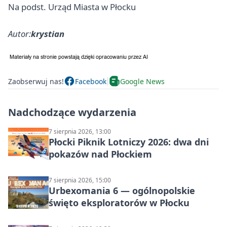
Na podst. Urząd Miasta w Płocku
Autor:
krystian
Zaobserwuj nas!
Facebook
Google News
Nadchodzące wydarzenia
7 sierpnia 2026, 13:00
Płocki Piknik Lotniczy 2026: dwa dni
pokazów nad Płockiem
7 sierpnia 2026, 15:00
Urbexomania 6 — ogólnopolskie
święto eksploratorów w Płocku