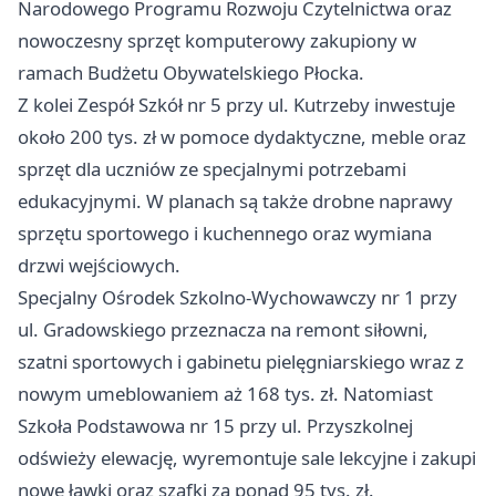
Narodowego Programu Rozwoju Czytelnictwa oraz
nowoczesny sprzęt komputerowy zakupiony w
ramach Budżetu Obywatelskiego Płocka.
Z kolei Zespół Szkół nr 5 przy ul. Kutrzeby inwestuje
około 200 tys. zł w pomoce dydaktyczne, meble oraz
sprzęt dla uczniów ze specjalnymi potrzebami
edukacyjnymi. W planach są także drobne naprawy
sprzętu sportowego i kuchennego oraz wymiana
drzwi wejściowych.
Specjalny Ośrodek Szkolno-Wychowawczy nr 1 przy
ul. Gradowskiego przeznacza na remont siłowni,
szatni sportowych i gabinetu pielęgniarskiego wraz z
nowym umeblowaniem aż 168 tys. zł. Natomiast
Szkoła Podstawowa nr 15 przy ul. Przyszkolnej
odświeży elewację, wyremontuje sale lekcyjne i zakupi
nowe ławki oraz szafki za ponad 95 tys. zł.