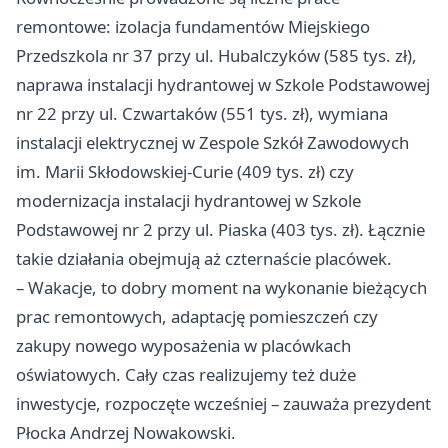
remontowe: izolacja fundamentów Miejskiego
Przedszkola nr 37 przy ul. Hubalczyków (585 tys. zł),
naprawa instalacji hydrantowej w Szkole Podstawowej
nr 22 przy ul. Czwartaków (551 tys. zł), wymiana
instalacji elektrycznej w Zespole Szkół Zawodowych
im. Marii Skłodowskiej-Curie (409 tys. zł) czy
modernizacja instalacji hydrantowej w Szkole
Podstawowej nr 2 przy ul. Piaska (403 tys. zł). Łącznie
takie działania obejmują aż czternaście placówek.
– Wakacje, to dobry moment na wykonanie bieżących
prac remontowych, adaptację pomieszczeń czy
zakupy nowego wyposażenia w placówkach
oświatowych. Cały czas realizujemy też duże
inwestycje, rozpoczęte wcześniej – zauważa prezydent
Płocka Andrzej Nowakowski.