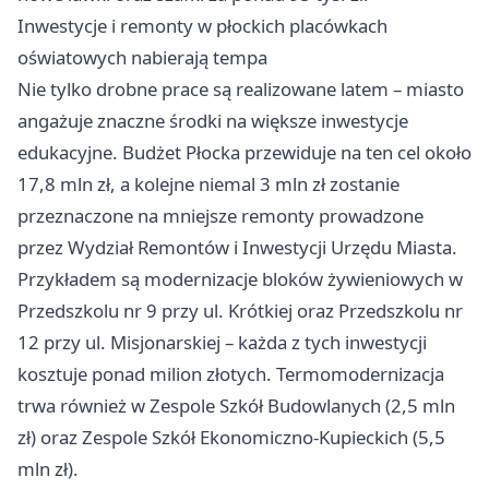
Inwestycje i remonty w płockich placówkach
oświatowych nabierają tempa
Nie tylko drobne prace są realizowane latem – miasto
angażuje znaczne środki na większe inwestycje
edukacyjne. Budżet Płocka przewiduje na ten cel około
17,8 mln zł, a kolejne niemal 3 mln zł zostanie
przeznaczone na mniejsze remonty prowadzone
przez Wydział Remontów i Inwestycji Urzędu Miasta.
Przykładem są modernizacje bloków żywieniowych w
Przedszkolu nr 9 przy ul. Krótkiej oraz Przedszkolu nr
12 przy ul. Misjonarskiej – każda z tych inwestycji
kosztuje ponad milion złotych. Termomodernizacja
trwa również w Zespole Szkół Budowlanych (2,5 mln
zł) oraz Zespole Szkół Ekonomiczno-Kupieckich (5,5
mln zł).