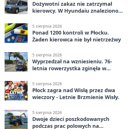
Dożywotni zakaz nie zatrzymał
kierowcy. W Hyundaiu znaleziono
narkotyki
5 sierpnia 2026
Ponad 1200 kontroli w Płocku.
Żaden kierowca nie był nietrzeźwy
5 sierpnia 2026
Wyprzedzał na wzniesieniu. 76-
letnia rowerzystka zginęła w
wypadku
5 sierpnia 2026
Płock zagra nad Wisłą przez dwa
wieczory - Letnie Brzmienie Wisły.
5 sierpnia 2026
Dwoje dzieci poszkodowanych
podczas prac polowych na