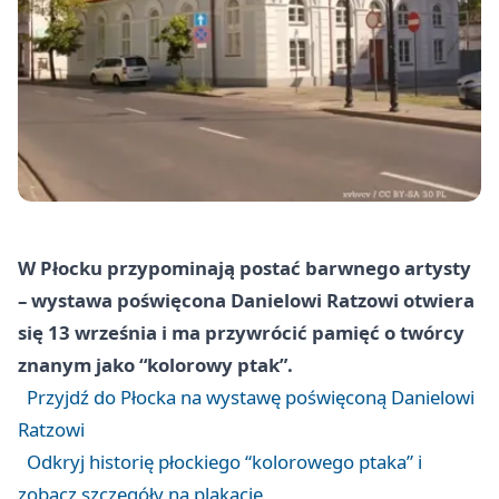
W Płocku przypominają postać barwnego artysty
– wystawa poświęcona Danielowi Ratzowi otwiera
się 13 września i ma przywrócić pamięć o twórcy
znanym jako “kolorowy ptak”.
Przyjdź do Płocka na wystawę poświęconą Danielowi
Ratzowi
Odkryj historię płockiego “kolorowego ptaka” i
zobacz szczegóły na plakacie