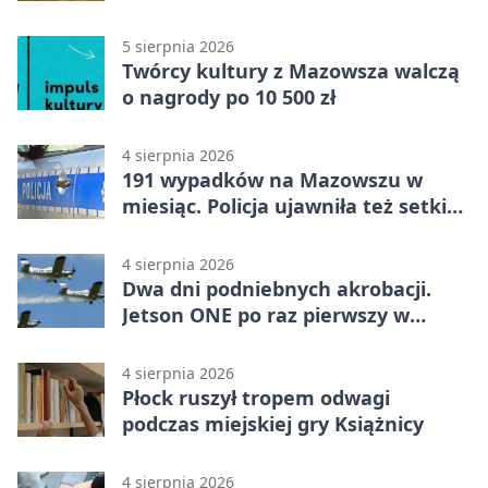
Mazowszu - służby interweniowały
5 sierpnia 2026
Twórcy kultury z Mazowsza walczą
o nagrody po 10 500 zł
4 sierpnia 2026
191 wypadków na Mazowszu w
miesiąc. Policja ujawniła też setki
pijanych kierowców
4 sierpnia 2026
Dwa dni podniebnych akrobacji.
Jetson ONE po raz pierwszy w
Płocku
4 sierpnia 2026
Płock ruszył tropem odwagi
podczas miejskiej gry Książnicy
4 sierpnia 2026