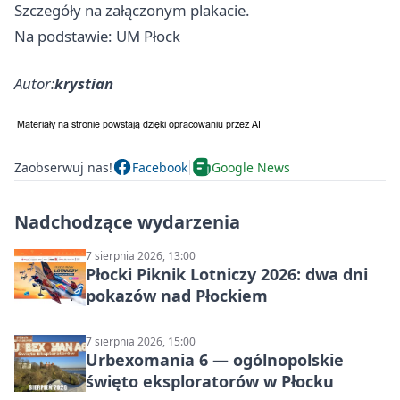
Szczegóły na załączonym plakacie.
Na podstawie: UM Płock
Autor:
krystian
Zaobserwuj nas!
Facebook
Google News
Nadchodzące wydarzenia
7 sierpnia 2026, 13:00
Płocki Piknik Lotniczy 2026: dwa dni
pokazów nad Płockiem
7 sierpnia 2026, 15:00
Urbexomania 6 — ogólnopolskie
święto eksploratorów w Płocku