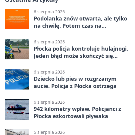
6 sierpnia 2026
Podolanka znów otwarta, ale tylko
na chwilę. Potem czas na
Jagiellonkę
6 sierpnia 2026
Płocka policja kontroluje hulajnogi.
Jeden błąd może skończyć się
tragedią
6 sierpnia 2026
Dziecko lub pies w rozgrzanym
aucie. Policja z Płocka ostrzega
6 sierpnia 2026
942 kilometry wpław. Policjanci z
Płocka eskortowali pływaka
5 sierpnia 2026