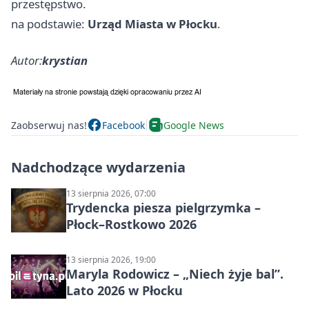
przestępstwo.
na podstawie:
Urząd Miasta w Płocku
.
Autor:
krystian
Zaobserwuj nas!
Facebook
Google News
Nadchodzące wydarzenia
13 sierpnia 2026, 07:00
Trydencka piesza pielgrzymka –
Płock–Rostkowo 2026
13 sierpnia 2026, 19:00
Maryla Rodowicz – „Niech żyje bal”.
Lato 2026 w Płocku