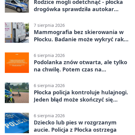
Rodzice mogli odetchnąć - płocka
drogówka sprawdziła autokar
dzieci
7 sierpnia 2026
Mammografia bez skierowania w
Płocku. Badanie może wykryć raka,
zanim pojawią się objawy
6 sierpnia 2026
Podolanka znów otwarta, ale tylko
na chwilę. Potem czas na
Jagiellonkę
6 sierpnia 2026
Płocka policja kontroluje hulajnogi.
Jeden błąd może skończyć się
tragedią
6 sierpnia 2026
Dziecko lub pies w rozgrzanym
aucie. Policja z Płocka ostrzega