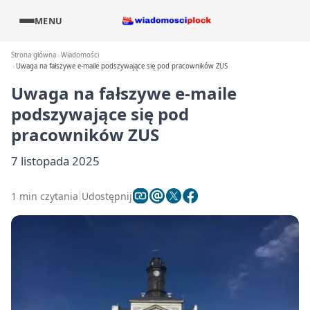
MENU
Strona główna
Wiadomości
Uwaga na fałszywe e-maile podszywające się pod pracowników ZUS
Uwaga na fałszywe e-maile
podszywające się pod
pracowników ZUS
7 listopada 2025
1 min czytania
Udostępnij