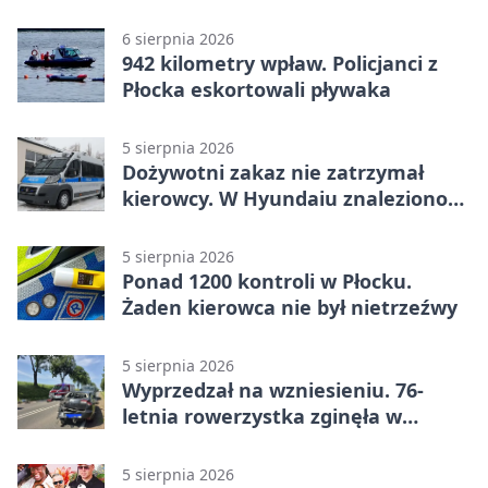
6 sierpnia 2026
942 kilometry wpław. Policjanci z
Płocka eskortowali pływaka
5 sierpnia 2026
Dożywotni zakaz nie zatrzymał
kierowcy. W Hyundaiu znaleziono
narkotyki
5 sierpnia 2026
Ponad 1200 kontroli w Płocku.
Żaden kierowca nie był nietrzeźwy
5 sierpnia 2026
Wyprzedzał na wzniesieniu. 76-
letnia rowerzystka zginęła w
wypadku
5 sierpnia 2026