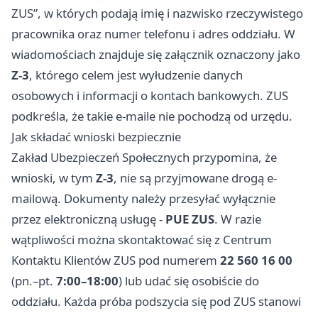
ZUS”, w których podają imię i nazwisko rzeczywistego
pracownika oraz numer telefonu i adres oddziału. W
wiadomościach znajduje się załącznik oznaczony jako
Z-3
, którego celem jest wyłudzenie danych
osobowych i informacji o kontach bankowych. ZUS
podkreśla, że takie e-maile nie pochodzą od urzędu.
Jak składać wnioski bezpiecznie
Zakład Ubezpieczeń Społecznych przypomina, że
wnioski, w tym
Z-3
, nie są przyjmowane drogą e-
mailową. Dokumenty należy przesyłać wyłącznie
przez elektroniczną usługę -
PUE ZUS
. W razie
wątpliwości można skontaktować się z Centrum
Kontaktu Klientów ZUS pod numerem
22 560 16 00
(pn.–pt.
7:00–18:00
) lub udać się osobiście do
oddziału. Każda próba podszycia się pod ZUS stanowi