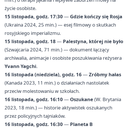
życie osobiste.
15 listopada, godz. 17:30
—
Gdzie kończy się Rosja
(Ukraina 2024, 25 min.) — esej filmowy o skutkach
rosyjskiego imperializmu.
15 listopada, godz. 18
—
Palestyna, której nie było
(Szwajcaria 2024, 71 min.) — dokument łączący
archiwalia, animacje i osobiste poszukiwania reżysera
Yvann Yagchi
.
16 listopada (niedziela), godz. 16
—
Zróbmy hałas
(Kanada 2023, 11 min.) o działaniach nastolatek
przeciw molestowaniu w szkołach.
16 listopada, godz. 16:10
—
Oszukane
(W. Brytania
2023, 18 min.) — historie aktywistek oszukanych
przez policyjnych tajniaków.
16 listopada, godz. 16:30
—
Planeta B