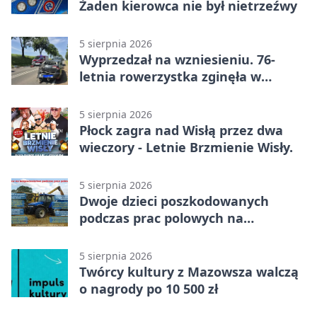
Żaden kierowca nie był nietrzeźwy
5 sierpnia 2026
Wyprzedzał na wzniesieniu. 76-
letnia rowerzystka zginęła w
wypadku
5 sierpnia 2026
Płock zagra nad Wisłą przez dwa
wieczory - Letnie Brzmienie Wisły.
5 sierpnia 2026
Dwoje dzieci poszkodowanych
podczas prac polowych na
Mazowszu - służby interweniowały
5 sierpnia 2026
Twórcy kultury z Mazowsza walczą
o nagrody po 10 500 zł