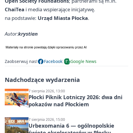
Open Society Foundations
; partnerami są m.in.
ChaiTea
i media wspierające inicjatywę.
na podstawie:
Urząd Miasta Płocka
.
Autor:
krystian
Zaobserwuj nas!
Facebook
Google News
Nadchodzące wydarzenia
7 sierpnia 2026, 13:00
Płocki Piknik Lotniczy 2026: dwa dni
pokazów nad Płockiem
7 sierpnia 2026, 15:00
Urbexomania 6 — ogólnopolskie
święto eksploratorów w Płocku