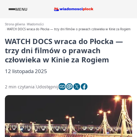
MENU
Strona główna
Wiadomości
WATCH DOCS wraca do Płocka — trzy dni filmów o prawach człowieka w Kinie za Rogiem
WATCH DOCS wraca do Płocka —
trzy dni filmów o prawach
człowieka w Kinie za Rogiem
12 listopada 2025
2 min czytania
Udostępnij