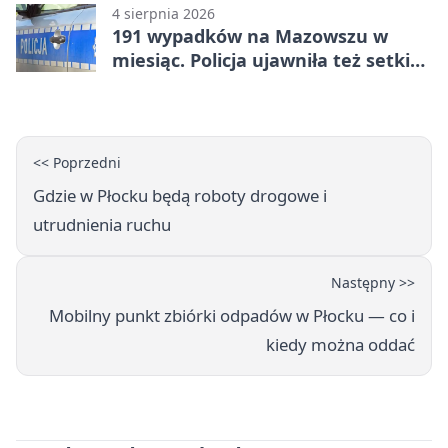
4 sierpnia 2026
191 wypadków na Mazowszu w
miesiąc. Policja ujawniła też setki
pijanych kierowców
<< Poprzedni
Gdzie w Płocku będą roboty drogowe i
utrudnienia ruchu
Następny >>
Mobilny punkt zbiórki odpadów w Płocku — co i
kiedy można oddać