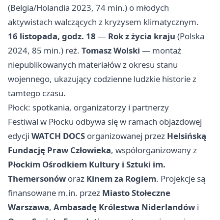
(Belgia/Holandia 2023, 74 min.) o młodych
aktywistach walczących z kryzysem klimatycznym.
16 listopada, godz. 18
—
Rok z życia kraju
(Polska
2024, 85 min.) reż.
Tomasz Wolski
— montaż
niepublikowanych materiałów z okresu stanu
wojennego, ukazujący codzienne ludzkie historie z
tamtego czasu.
Płock: spotkania, organizatorzy i partnerzy
Festiwal w Płocku odbywa się w ramach objazdowej
edycji
WATCH DOCS
organizowanej przez
Helsińską
Fundację Praw Człowieka
, współorganizowany z
Płockim Ośrodkiem Kultury i Sztuki im.
Themersonów
oraz
Kinem za Rogiem
. Projekcje są
finansowane m.in. przez
Miasto Stołeczne
Warszawa
,
Ambasadę Królestwa Niderlandów
i