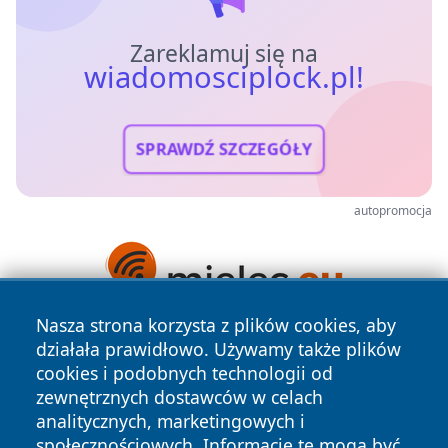
Zareklamuj się na
wiadomosciplock.pl!
SPRAWDŹ SZCZEGÓŁY
autopromocja
Nasza strona korzysta z plików cookies, aby
działała prawidłowo. Używamy także plików
cookies i podobnych technologii od
zewnętrznych dostawców w celach
analitycznych, marketingowych i
społecznościowych. Informacje te mogą być