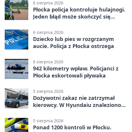
6 sierpnia 2026
Płocka policja kontroluje hulajnogi.
Jeden błąd może skończyć się
tragedią
6 sierpnia 2026
Dziecko lub pies w rozgrzanym
aucie. Policja z Płocka ostrzega
6 sierpnia 2026
942 kilometry wpław. Policjanci z
Płocka eskortowali pływaka
5 sierpnia 2026
Dożywotni zakaz nie zatrzymał
kierowcy. W Hyundaiu znaleziono
narkotyki
5 sierpnia 2026
Ponad 1200 kontroli w Płocku.