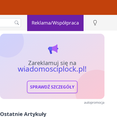
Reklama/Współpraca
Zareklamuj się na
wiadomosciplock.pl!
SPRAWDŹ SZCZEGÓŁY
autopromocja
Ostatnie Artykuły