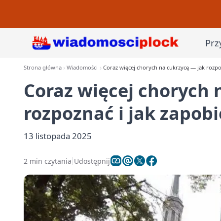
Prz
Strona główna
Wiadomości
Coraz więcej chorych na cukrzycę — jak rozpo
Coraz więcej chorych 
rozpoznać i jak zapob
13 listopada 2025
2 min czytania
Udostępnij