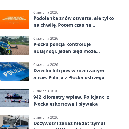
6 sierpnia 2026
Podolanka znów otwarta, ale tylko
na chwilę. Potem czas na
Jagiellonkę
6 sierpnia 2026
Płocka policja kontroluje
hulajnogi. Jeden błąd może
skończyć się tragedią
6 sierpnia 2026
Dziecko lub pies w rozgrzanym
aucie. Policja z Płocka ostrzega
6 sierpnia 2026
942 kilometry wpław. Policjanci z
Płocka eskortowali pływaka
5 sierpnia 2026
Dożywotni zakaz nie zatrzymał