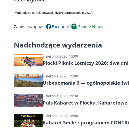
Zaobserwuj nas!
Facebook
Google News
Nadchodzące wydarzenia
7 sierpnia 2026, 13:00
Płocki Piknik Lotniczy 2026: dwa d
7 sierpnia 2026, 15:00
Urbexomania 6 — ogólnopolskie świ
7 sierpnia 2026, 19:30
Puls Kabaret w Płocku. Kabaretowe 
8 sierpnia 2026, 18:00
Kabaret Smile z programem CONTR