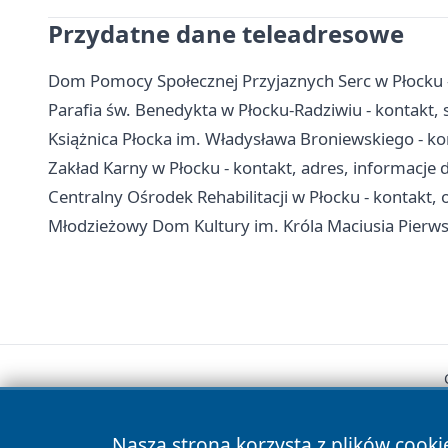
Przydatne dane teleadresowe
Dom Pomocy Społecznej Przyjaznych Serc w Płocku - 
Parafia św. Benedykta w Płocku-Radziwiu - kontakt, 
Książnica Płocka im. Władysława Broniewskiego - konta
Zakład Karny w Płocku - kontakt, adres, informacje 
Centralny Ośrodek Rehabilitacji w Płocku - kontakt, od
Młodzieżowy Dom Kultury im. Króla Maciusia Pierwsze
Nasza strona korzysta z plików cooki