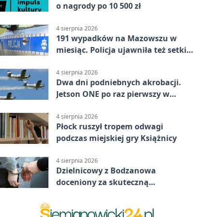
o nagrody po 10 500 zł
4 sierpnia 2026
191 wypadków na Mazowszu w
miesiąc. Policja ujawniła też setki
pijanych kierowców
4 sierpnia 2026
Dwa dni podniebnych akrobacji.
Jetson ONE po raz pierwszy w
Płocku
4 sierpnia 2026
Płock ruszył tropem odwagi
podczas miejskiej gry Książnicy
4 sierpnia 2026
Dzielnicowy z Bodzanowa
doceniony za skuteczną
interwencję