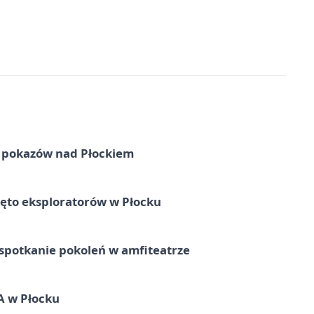
ni pokazów nad Płockiem
ęto eksploratorów w Płocku
spotkanie pokoleń w amfiteatrze
A w Płocku