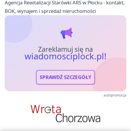
Agencja Rewitalizacji Starówki ARS w Płocku - kontakt,
BOK, wynajem i sprzedaż nieruchomości
Zareklamuj się na
wiadomosciplock.pl!
SPRAWDŹ SZCZEGÓŁY
autopromocja