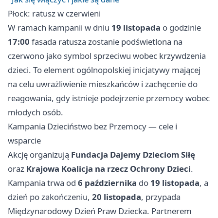
Płock: ratusz w czerwieni
W ramach kampanii w dniu
19 listopada
o godzinie
17:00
fasada ratusza zostanie podświetlona na
czerwono jako symbol sprzeciwu wobec krzywdzenia
dzieci. To element ogólnopolskiej inicjatywy mającej
na celu uwrażliwienie mieszkańców i zachęcenie do
reagowania, gdy istnieje podejrzenie przemocy wobec
młodych osób.
Kampania Dzieciństwo bez Przemocy — cele i
wsparcie
Akcję organizują
Fundacja Dajemy Dzieciom Siłę
oraz
Krajowa Koalicja na rzecz Ochrony Dzieci
.
Kampania trwa od
6 października
do
19 listopada
, a
dzień po zakończeniu,
20 listopada
, przypada
Międzynarodowy Dzień Praw Dziecka. Partnerem