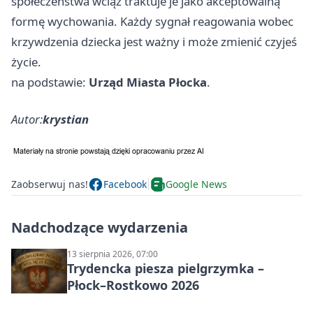
społeczeństwa wciąż traktuje je jako akceptowalną
formę wychowania. Każdy sygnał reagowania wobec
krzywdzenia dziecka jest ważny i może zmienić czyjeś
życie.
na podstawie:
Urząd Miasta Płocka
.
Autor:
krystian
Zaobserwuj nas!
Facebook
Google News
Nadchodzące wydarzenia
13 sierpnia 2026, 07:00
Trydencka piesza pielgrzymka –
Płock–Rostkowo 2026