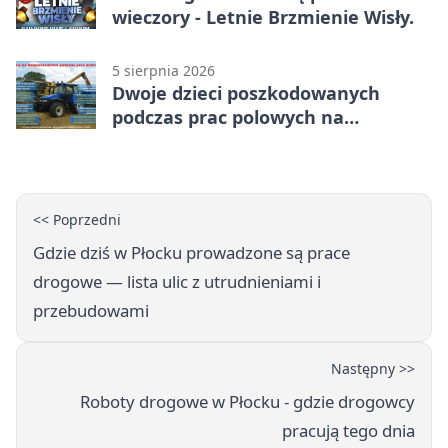
wieczory - Letnie Brzmienie Wisły.
5 sierpnia 2026
Dwoje dzieci poszkodowanych
podczas prac polowych na
Mazowszu - służby interweniowały
<< Poprzedni
Gdzie dziś w Płocku prowadzone są prace
drogowe — lista ulic z utrudnieniami i
przebudowami
Następny >>
Roboty drogowe w Płocku - gdzie drogowcy
pracują tego dnia