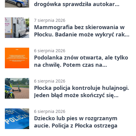
drogówka sprawdziła autokar
dzieci
7 sierpnia 2026
Mammografia bez skierowania w
Płocku. Badanie może wykryć raka,
zanim pojawią się objawy
6 sierpnia 2026
Podolanka znów otwarta, ale tylko
na chwilę. Potem czas na
Jagiellonkę
6 sierpnia 2026
Płocka policja kontroluje hulajnogi.
Jeden błąd może skończyć się
tragedią
6 sierpnia 2026
Dziecko lub pies w rozgrzanym
aucie. Policja z Płocka ostrzega