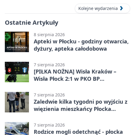
Kolejne wydarzenia
Ostatnie Artykuły
8 sierpnia 2026
Apteki w Płocku - godziny otwarcia,
dyżury, apteka całodobowa
7 sierpnia 2026
[PIŁKA NOŻNA] Wisła Kraków –
Wisła Płock 2:1 w PKO BP
Ekstraklasie. Gospodarze
rozstrzygnęli mecz przed przerwą
7 sierpnia 2026
Zaledwie kilka tygodni po wyjściu z
więzienia mieszkańcy Płocka
zatrzymali włamywacza
7 sierpnia 2026
Rodzice mogli odetchnąć - płocka