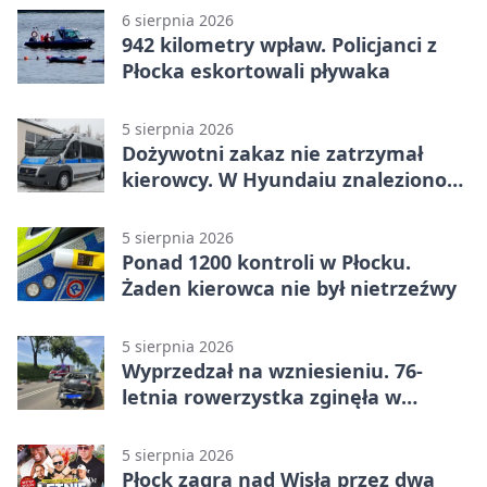
6 sierpnia 2026
942 kilometry wpław. Policjanci z
Płocka eskortowali pływaka
5 sierpnia 2026
Dożywotni zakaz nie zatrzymał
kierowcy. W Hyundaiu znaleziono
narkotyki
5 sierpnia 2026
Ponad 1200 kontroli w Płocku.
Żaden kierowca nie był nietrzeźwy
5 sierpnia 2026
Wyprzedzał na wzniesieniu. 76-
letnia rowerzystka zginęła w
wypadku
5 sierpnia 2026
Płock zagra nad Wisłą przez dwa