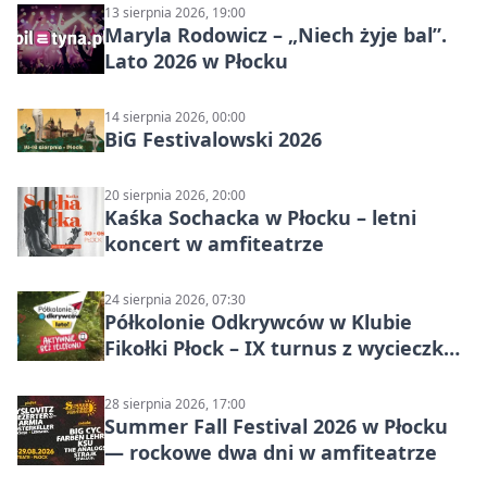
13 sierpnia 2026, 19:00
Maryla Rodowicz – „Niech żyje bal”.
Lato 2026 w Płocku
14 sierpnia 2026, 00:00
BiG Festivalowski 2026
20 sierpnia 2026, 20:00
Kaśka Sochacka w Płocku – letni
koncert w amfiteatrze
24 sierpnia 2026, 07:30
Półkolonie Odkrywców w Klubie
Fikołki Płock – IX turnus z wycieczką
do JuraParku Solec
28 sierpnia 2026, 17:00
Summer Fall Festival 2026 w Płocku
— rockowe dwa dni w amfiteatrze