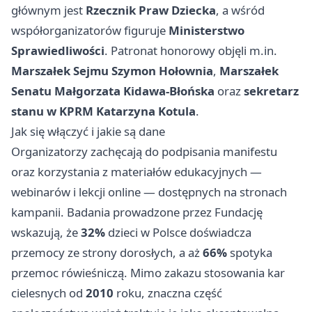
głównym jest
Rzecznik Praw Dziecka
, a wśród
współorganizatorów figuruje
Ministerstwo
Sprawiedliwości
. Patronat honorowy objęli m.in.
Marszałek Sejmu Szymon Hołownia
,
Marszałek
Senatu Małgorzata Kidawa‑Błońska
oraz
sekretarz
stanu w KPRM Katarzyna Kotula
.
Jak się włączyć i jakie są dane
Organizatorzy zachęcają do podpisania manifestu
oraz korzystania z materiałów edukacyjnych —
webinarów i lekcji online — dostępnych na stronach
kampanii. Badania prowadzone przez Fundację
wskazują, że
32%
dzieci w Polsce doświadcza
przemocy ze strony dorosłych, a aż
66%
spotyka
przemoc rówieśniczą. Mimo zakazu stosowania kar
cielesnych od
2010
roku, znaczna część