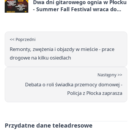
Dwa dni gitarowego ognia w Płocku
- Summer Fall Festival wraca do
amfiteatru
<< Poprzedni
Remonty, zwężenia i objazdy w mieście - prace
drogowe na kilku osiedlach
Następny >>
Debata o roli świadka przemocy domowej -
Policja z Płocka zaprasza
Przydatne dane teleadresowe