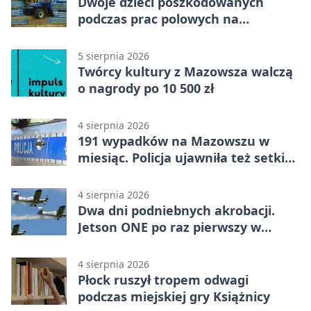
Dwoje dzieci poszkodowanych
podczas prac polowych na
Mazowszu - służby interweniowały
5 sierpnia 2026
Twórcy kultury z Mazowsza walczą
o nagrody po 10 500 zł
4 sierpnia 2026
191 wypadków na Mazowszu w
miesiąc. Policja ujawniła też setki
pijanych kierowców
4 sierpnia 2026
Dwa dni podniebnych akrobacji.
Jetson ONE po raz pierwszy w
Płocku
4 sierpnia 2026
Płock ruszył tropem odwagi
podczas miejskiej gry Książnicy