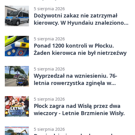
5 sierpnia 2026
Dożywotni zakaz nie zatrzymał
kierowcy. W Hyundaiu znaleziono
narkotyki
5 sierpnia 2026
Ponad 1200 kontroli w Płocku.
Żaden kierowca nie był nietrzeźwy
5 sierpnia 2026
Wyprzedzał na wzniesieniu. 76-
letnia rowerzystka zginęła w
wypadku
5 sierpnia 2026
Płock zagra nad Wisłą przez dwa
wieczory - Letnie Brzmienie Wisły.
5 sierpnia 2026