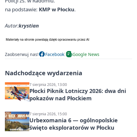
Policji zs. w Radomiu.
na podstawie:
KMP w Płocku
.
Autor:
krystian
Zaobserwuj nas!
Facebook
Google News
Nadchodzące wydarzenia
7 sierpnia 2026, 13:00
Płocki Piknik Lotniczy 2026: dwa dni
pokazów nad Płockiem
7 sierpnia 2026, 15:00
Urbexomania 6 — ogólnopolskie
święto eksploratorów w Płocku