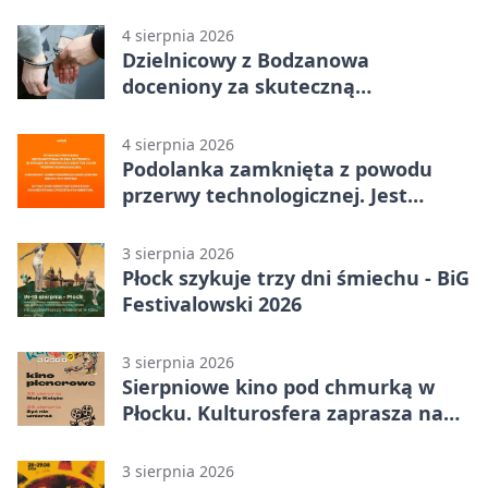
4 sierpnia 2026
Dzielnicowy z Bodzanowa
doceniony za skuteczną
interwencję
4 sierpnia 2026
Podolanka zamknięta z powodu
przerwy technologicznej. Jest
termin otwarcia
3 sierpnia 2026
Płock szykuje trzy dni śmiechu - BiG
Festivalowski 2026
3 sierpnia 2026
Sierpniowe kino pod chmurką w
Płocku. Kulturosfera zaprasza na
dwa seanse
3 sierpnia 2026