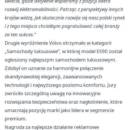
świecie, gdzie aktywnie wspieramy z pozycji lidera
rozwój elektromobilności. Patrząc z perspektywy innych
krajów widzę, jak skutecznie rozwija się nasz polski rynek
i z tego miejsca chciałbym pogratulować całej branży
za ten sukces.”
Drugie wyróżnienie Volvo otrzymało w kategorii
„Samochody luksusowe”, w której model ES90 został
ogłoszony najlepszym samochodem luksusowym.
Zdobył on uznanie za harmonijne połączenie
skandynawskiej elegancji, zaawansowanych
technologii i najwyższego poziomu komfortu. Jury
zwróciło szczególną uwagę na innowacyjne
rozwiązania bezpieczeństwa oraz nagłośnienie, które
umacniają pozycję marki jako lidera w segmencie
premium.
Nagroda za najlepsze działanie reklamowe