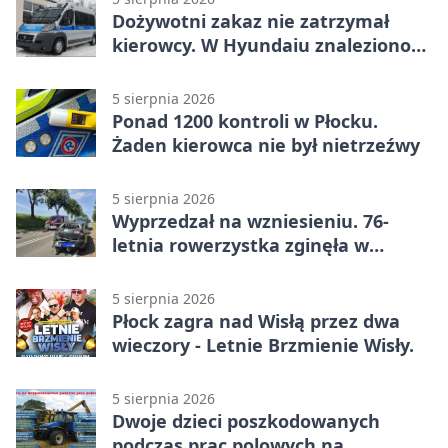
Dożywotni zakaz nie zatrzymał
kierowcy. W Hyundaiu znaleziono
narkotyki
5 sierpnia 2026
Ponad 1200 kontroli w Płocku.
Żaden kierowca nie był nietrzeźwy
5 sierpnia 2026
Wyprzedzał na wzniesieniu. 76-
letnia rowerzystka zginęła w
wypadku
5 sierpnia 2026
Płock zagra nad Wisłą przez dwa
wieczory - Letnie Brzmienie Wisły.
5 sierpnia 2026
Dwoje dzieci poszkodowanych
podczas prac polowych na