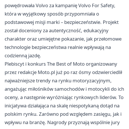
powędrowała Volvo za kampanię Volvo For Safety,
która w wyjątkowy sposób przypomniała o
podstawowej misji marki – bezpieczeństwie. Projekt
został doceniony za autentyczność, edukacyjny
charakter oraz umiejętne pokazanie, jak przełomowe
technologie bezpieczeństwa realnie wpływają na
codzienną jazdę.
Plebiscyt i konkurs The Best of Moto organizowany
przez redakcje Moto.pl już po raz ósmy odzwierciedlił
najważniejsze trendy na rynku motoryzacyjnym,
angażując miłośników samochodów i motocykli do ich
oceny, a następnie wyróżniając rynkowych liderów. To
inicjatywa działająca na skalę niespotykaną dotąd na
polskim rynku. Zarówno pod względem zasięgu, jak i
wpływu na branżę. Nagrody przyznają wspólnie jury