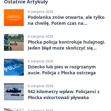
Ostatnie Artykuły
6 sierpnia 2026
Podolanka znów otwarta, ale tylko
na chwilę. Potem czas na
Jagiellonkę
6 sierpnia 2026
Płocka policja kontroluje hulajnogi.
Jeden błąd może skończyć się
tragedią
6 sierpnia 2026
Dziecko lub pies w rozgrzanym
aucie. Policja z Płocka ostrzega
6 sierpnia 2026
942 kilometry wpław. Policjanci z
Płocka eskortowali pływaka
5 sierpnia 2026