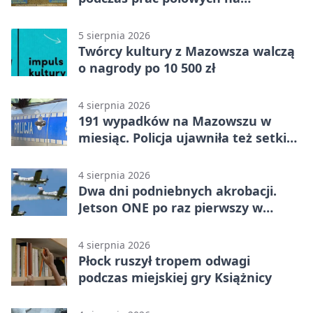
Mazowszu - służby interweniowały
5 sierpnia 2026
Twórcy kultury z Mazowsza walczą
o nagrody po 10 500 zł
4 sierpnia 2026
191 wypadków na Mazowszu w
miesiąc. Policja ujawniła też setki
pijanych kierowców
4 sierpnia 2026
Dwa dni podniebnych akrobacji.
Jetson ONE po raz pierwszy w
Płocku
4 sierpnia 2026
Płock ruszył tropem odwagi
podczas miejskiej gry Książnicy