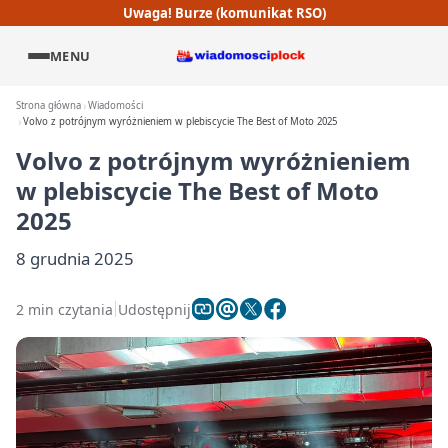
Uwaga! Burze (komunikat RSO)
MENU
Strona główna
Wiadomości
Volvo z potrójnym wyróżnieniem w plebiscycie The Best of Moto 2025
Volvo z potrójnym wyróżnieniem
w plebiscycie The Best of Moto
2025
8 grudnia 2025
2 min czytania
Udostępnij