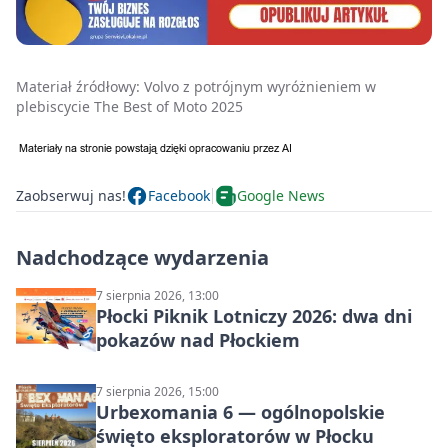
Materiał źródłowy:
Volvo z potrójnym wyróżnieniem w
plebiscycie The Best of Moto 2025
Zaobserwuj nas!
Facebook
Google News
Nadchodzące wydarzenia
7 sierpnia 2026, 13:00
Płocki Piknik Lotniczy 2026: dwa dni
pokazów nad Płockiem
7 sierpnia 2026, 15:00
Urbexomania 6 — ogólnopolskie
święto eksploratorów w Płocku