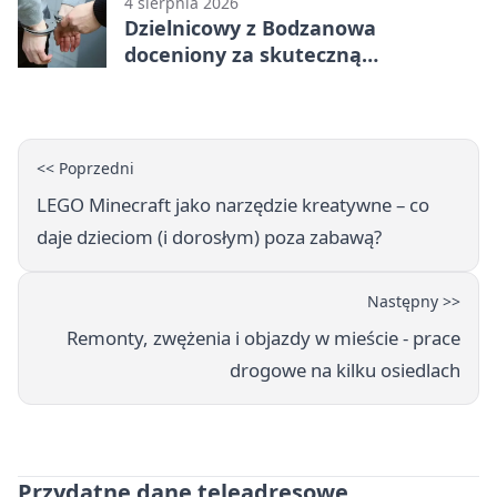
4 sierpnia 2026
Dzielnicowy z Bodzanowa
doceniony za skuteczną
interwencję
<< Poprzedni
LEGO Minecraft jako narzędzie kreatywne – co
daje dzieciom (i dorosłym) poza zabawą?
Następny >>
Remonty, zwężenia i objazdy w mieście - prace
drogowe na kilku osiedlach
Przydatne dane teleadresowe