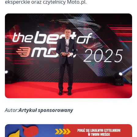
eksperckie oraz czytelnicy Moto.pl.
Autor:
Artykuł sponsorowany