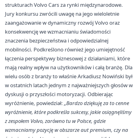
strukturach Volvo Cars za rynki międzynarodowe.
Jury konkursu zwrócili uwagę na jego wieloletnie
zaangażowanie w dynamiczny rozwój Volvo oraz
konsekwencję we wzmacnianiu świadomości
znaczenia bezpieczeństwa i odpowiedzialnej
mobilności. Podkreślono również jego umiejętność
łączenia perspektywy biznesowej z działaniami, które
mają realny wpływ na użytkowników i całą branżę. Dla
wielu osób z branży to właśnie Arkadiusz Nowiński był
w ostatnich latach jednym z najważniejszych głosów w
dyskusji o przyszłości motoryzacji. Odbierając
wyróżnienie, powiedział:
„Bardzo dziękuję za to cenne
wyróżnienie, które podkreśla sukcesy, jakie osiągnęliśmy
z zespołem Volvo, zarówno tu w Polsce, gdzie
wzmacniamy pozycję w obszarze aut premium, czy na