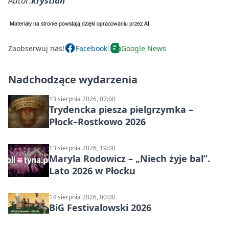
Autor:
krystian
Zaobserwuj nas!
Facebook
Google News
Nadchodzące wydarzenia
13 sierpnia 2026, 07:00
Trydencka piesza pielgrzymka –
Płock–Rostkowo 2026
13 sierpnia 2026, 19:00
Maryla Rodowicz – „Niech żyje bal”.
Lato 2026 w Płocku
14 sierpnia 2026, 00:00
BiG Festivalowski 2026