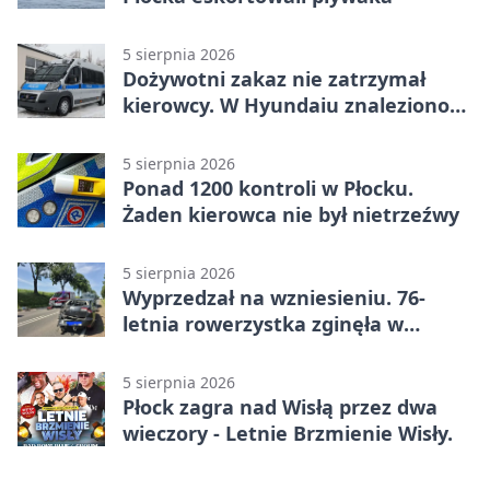
5 sierpnia 2026
Dożywotni zakaz nie zatrzymał
kierowcy. W Hyundaiu znaleziono
narkotyki
5 sierpnia 2026
Ponad 1200 kontroli w Płocku.
Żaden kierowca nie był nietrzeźwy
5 sierpnia 2026
Wyprzedzał na wzniesieniu. 76-
letnia rowerzystka zginęła w
wypadku
5 sierpnia 2026
Płock zagra nad Wisłą przez dwa
wieczory - Letnie Brzmienie Wisły.