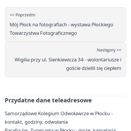
<< Poprzedni
Mój Płock na fotografiach - wystawa Płockiego
Towarzystwa Fotograficznego
Następny >>
Wigilia przy ul. Sienkiewicza 34 - wolontariusze i
goście dzielili się ciepłem
Przydatne dane teleadresowe
Samorządowe Kolegium Odwoławcze w Płocku -
kontakt, godziny, odwołania
Parafia św. Zygmunta w Płocku - msze, kancelaria,