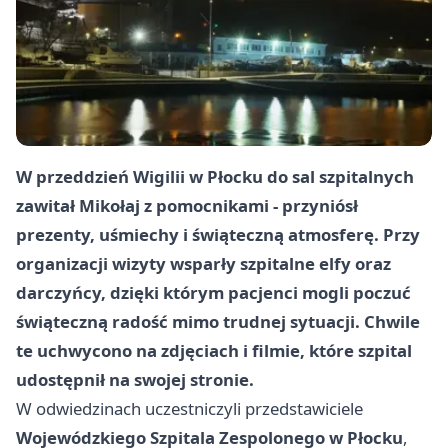
W przeddzień Wigilii w Płocku do sal szpitalnych
zawitał Mikołaj z pomocnikami - przyniósł
prezenty, uśmiechy i świąteczną atmosferę. Przy
organizacji wizyty wsparły szpitalne elfy oraz
darczyńcy, dzięki którym pacjenci mogli poczuć
świąteczną radość mimo trudnej sytuacji. Chwile
te uchwycono na zdjęciach i filmie, które szpital
udostępnił na swojej stronie.
W odwiedzinach uczestniczyli przedstawiciele
Wojewódzkiego Szpitala Zespolonego w Płocku
,