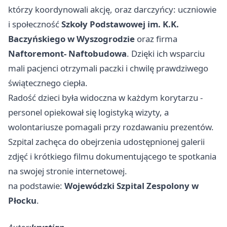
którzy koordynowali akcję, oraz darczyńcy: uczniowie
i społeczność
Szkoły Podstawowej im. K.K.
Baczyńskiego w Wyszogrodzie
oraz firma
Naftoremont- Naftobudowa
. Dzięki ich wsparciu
mali pacjenci otrzymali paczki i chwilę prawdziwego
świątecznego ciepła.
Radość dzieci była widoczna w każdym korytarzu -
personel opiekował się logistyką wizyty, a
wolontariusze pomagali przy rozdawaniu prezentów.
Szpital zachęca do obejrzenia udostępnionej galerii
zdjęć i krótkiego filmu dokumentującego te spotkania
na swojej stronie internetowej.
na podstawie:
Wojewódzki Szpital Zespolony w
Płocku
.