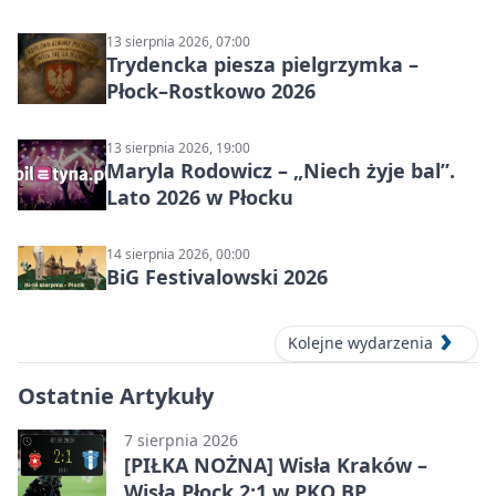
13 sierpnia 2026, 07:00
Trydencka piesza pielgrzymka –
Płock–Rostkowo 2026
13 sierpnia 2026, 19:00
Maryla Rodowicz – „Niech żyje bal”.
Lato 2026 w Płocku
14 sierpnia 2026, 00:00
BiG Festivalowski 2026
Kolejne wydarzenia
Ostatnie Artykuły
7 sierpnia 2026
[PIŁKA NOŻNA] Wisła Kraków –
Wisła Płock 2:1 w PKO BP