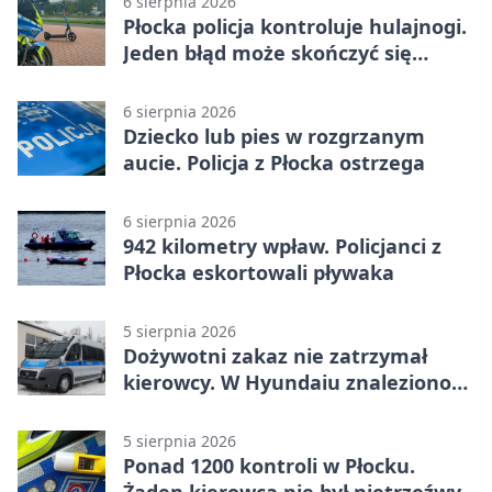
6 sierpnia 2026
Płocka policja kontroluje hulajnogi.
Jeden błąd może skończyć się
tragedią
6 sierpnia 2026
Dziecko lub pies w rozgrzanym
aucie. Policja z Płocka ostrzega
6 sierpnia 2026
942 kilometry wpław. Policjanci z
Płocka eskortowali pływaka
5 sierpnia 2026
Dożywotni zakaz nie zatrzymał
kierowcy. W Hyundaiu znaleziono
narkotyki
5 sierpnia 2026
Ponad 1200 kontroli w Płocku.
Żaden kierowca nie był nietrzeźwy