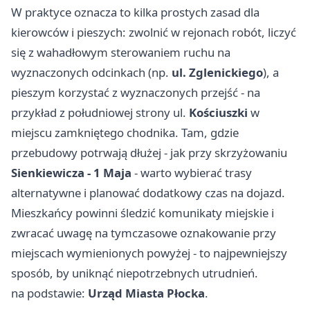
W praktyce oznacza to kilka prostych zasad dla
kierowców i pieszych: zwolnić w rejonach robót, liczyć
się z wahadłowym sterowaniem ruchu na
wyznaczonych odcinkach (np.
ul. Zglenickiego
), a
pieszym korzystać z wyznaczonych przejść - na
przykład z południowej strony ul.
Kościuszki
w
miejscu zamkniętego chodnika. Tam, gdzie
przebudowy potrwają dłużej - jak przy skrzyżowaniu
Sienkiewicza - 1 Maja
- warto wybierać trasy
alternatywne i planować dodatkowy czas na dojazd.
Mieszkańcy powinni śledzić komunikaty miejskie i
zwracać uwagę na tymczasowe oznakowanie przy
miejscach wymienionych powyżej - to najpewniejszy
sposób, by uniknąć niepotrzebnych utrudnień.
na podstawie:
Urząd Miasta Płocka
.