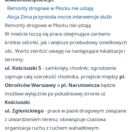
Remonty drogowe w Płocku nie ustają
Akcja Zima przyniosła nocne interwencje służb
Remonty drogowe w Płocku nie ustają
W mieście toczą się prace obejmujące zarówno
krótkie odcinki, jak i większe przebudowy osiedlowych
ulic. Warto zwrócić uwagę na następujące lokalizacje i
terminy:
ul. Kościuszki 5
- zamknięty chodnik; ogrodzenie
zajmuje całą szerokość chodnika, przejście między
pl.
Obrońców Warszawy
a
pl. Narutowicza
będzie
możliwe wyłącznie po południowej stronie ul.
Kościuszki
.
ul. Zglenickiego
- prace w pasie drogowym związane
z utwardzeniem terenu; obowiązuje czasowa
organizacja ruchu z ruchem wahadłowym