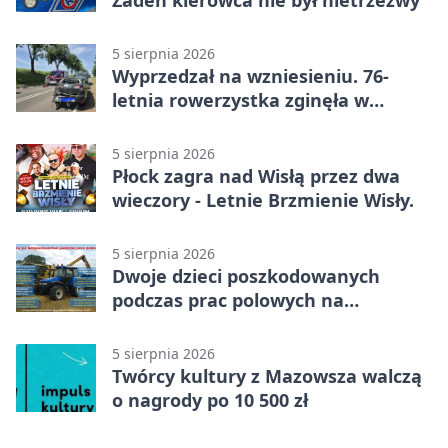
5 sierpnia 2026
Wyprzedzał na wzniesieniu. 76-
letnia rowerzystka zginęła w
wypadku
5 sierpnia 2026
Płock zagra nad Wisłą przez dwa
wieczory - Letnie Brzmienie Wisły.
5 sierpnia 2026
Dwoje dzieci poszkodowanych
podczas prac polowych na
Mazowszu - służby interweniowały
5 sierpnia 2026
Twórcy kultury z Mazowsza walczą
o nagrody po 10 500 zł