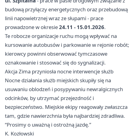
ul. Szpitalna
- prace w pasie drogowym związane z
budową przyłączy energetycznych oraz przebudową
linii napowietrznej wraz ze słupami - prace
prowadzone w okresie
24.11 - 15.01.2026
.
Te robocze organizacje ruchu mogą wpływać na
kursowanie autobusów i parkowanie w rejonie robót;
kierowcy powinni obserwować tymczasowe
oznakowanie i stosować się do sygnalizacji.
Akcja Zima przyniosła nocne interwencje służb
Nocne działania służb miejskich skupiły się na
usuwaniu oblodzeń i posypywaniu newralgicznych
odcinków, by utrzymać przejezdność i
bezpieczeństwo. Miejskie ekipy reagowały zwłaszcza
tam, gdzie nawierzchnia była najbardziej zdradliwa.
“Prosimy o uważną i ostrożną jazdę.”
K. Kozłowski