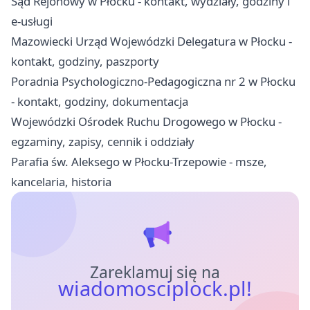
Sąd Rejonowy w Płocku - kontakt, wydziały, godziny i
e-usługi
Mazowiecki Urząd Wojewódzki Delegatura w Płocku -
kontakt, godziny, paszporty
Poradnia Psychologiczno-Pedagogiczna nr 2 w Płocku
- kontakt, godziny, dokumentacja
Wojewódzki Ośrodek Ruchu Drogowego w Płocku -
egzaminy, zapisy, cennik i oddziały
Parafia św. Aleksego w Płocku-Trzepowie - msze,
kancelaria, historia
Zareklamuj się na
wiadomosciplock.pl!