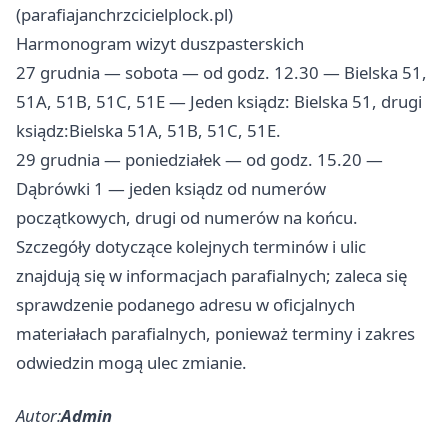
(parafiajanchrzcicielplock.pl)
Harmonogram wizyt duszpasterskich
27 grudnia — sobota — od godz. 12.30 — Bielska 51,
51A, 51B, 51C, 51E — Jeden ksiądz: Bielska 51, drugi
ksiądz:Bielska 51A, 51B, 51C, 51E.
29 grudnia — poniedziałek — od godz. 15.20 —
Dąbrówki 1 — jeden ksiądz od numerów
początkowych, drugi od numerów na końcu.
Szczegóły dotyczące kolejnych terminów i ulic
znajdują się w informacjach parafialnych; zaleca się
sprawdzenie podanego adresu w oficjalnych
materiałach parafialnych, ponieważ terminy i zakres
odwiedzin mogą ulec zmianie.
Autor:
Admin