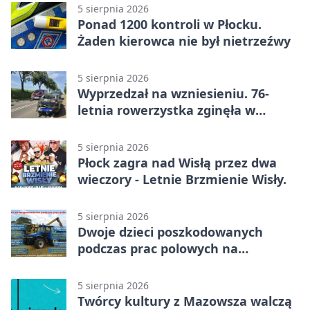
5 sierpnia 2026
Ponad 1200 kontroli w Płocku.
Żaden kierowca nie był nietrzeźwy
5 sierpnia 2026
Wyprzedzał na wzniesieniu. 76-
letnia rowerzystka zginęła w
wypadku
5 sierpnia 2026
Płock zagra nad Wisłą przez dwa
wieczory - Letnie Brzmienie Wisły.
5 sierpnia 2026
Dwoje dzieci poszkodowanych
podczas prac polowych na
Mazowszu - służby interweniowały
5 sierpnia 2026
Twórcy kultury z Mazowsza walczą