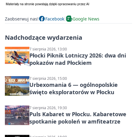
Zaobserwuj nas!
Facebook
Google News
Nadchodzące wydarzenia
7 sierpnia 2026, 13:00
Płocki Piknik Lotniczy 2026: dwa dni
pokazów nad Płockiem
7 sierpnia 2026, 15:00
Urbexomania 6 — ogólnopolskie
święto eksploratorów w Płocku
7 sierpnia 2026, 19:30
Puls Kabaret w Płocku. Kabaretowe
spotkanie pokoleń w amfiteatrze