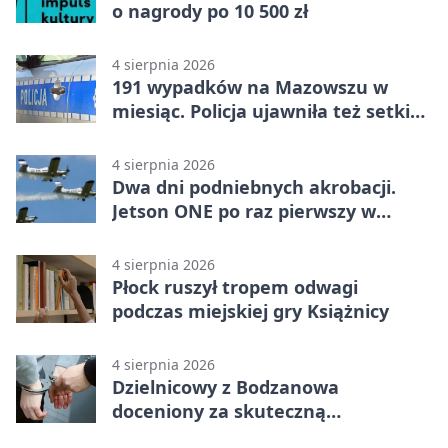
o nagrody po 10 500 zł
4 sierpnia 2026
191 wypadków na Mazowszu w
miesiąc. Policja ujawniła też setki
pijanych kierowców
4 sierpnia 2026
Dwa dni podniebnych akrobacji.
Jetson ONE po raz pierwszy w
Płocku
4 sierpnia 2026
Płock ruszył tropem odwagi
podczas miejskiej gry Książnicy
4 sierpnia 2026
Dzielnicowy z Bodzanowa
doceniony za skuteczną
interwencję