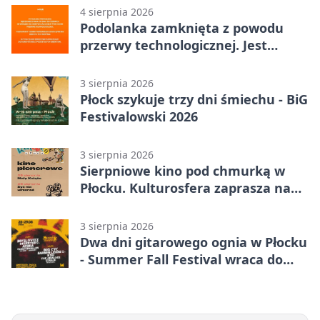
4 sierpnia 2026
Podolanka zamknięta z powodu
przerwy technologicznej. Jest
termin otwarcia
3 sierpnia 2026
Płock szykuje trzy dni śmiechu - BiG
Festivalowski 2026
3 sierpnia 2026
Sierpniowe kino pod chmurką w
Płocku. Kulturosfera zaprasza na
dwa seanse
3 sierpnia 2026
Dwa dni gitarowego ognia w Płocku
- Summer Fall Festival wraca do
amfiteatru