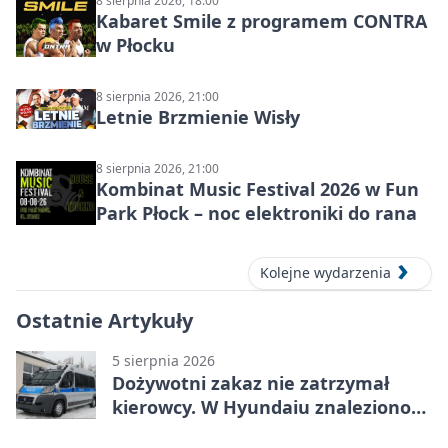
8 sierpnia 2026, 18:00
Kabaret Smile z programem CONTRA
w Płocku
8 sierpnia 2026, 21:00
Letnie Brzmienie Wisły
8 sierpnia 2026, 21:00
Kombinat Music Festival 2026 w Fun
Park Płock – noc elektroniki do rana
Kolejne wydarzenia
Ostatnie Artykuły
5 sierpnia 2026
Dożywotni zakaz nie zatrzymał
kierowcy. W Hyundaiu znaleziono
narkotyki