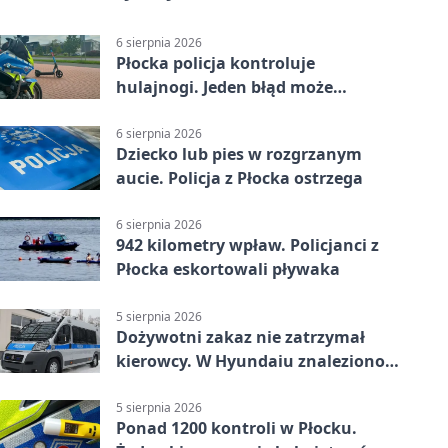
6 sierpnia 2026
Płocka policja kontroluje
hulajnogi. Jeden błąd może
skończyć się tragedią
6 sierpnia 2026
Dziecko lub pies w rozgrzanym
aucie. Policja z Płocka ostrzega
6 sierpnia 2026
942 kilometry wpław. Policjanci z
Płocka eskortowali pływaka
5 sierpnia 2026
Dożywotni zakaz nie zatrzymał
kierowcy. W Hyundaiu znaleziono
narkotyki
5 sierpnia 2026
Ponad 1200 kontroli w Płocku.