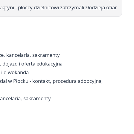
tyni - płoccy dzielnicowi zatrzymali złodzieja ofiar
ze, kancelaria, sakramenty
, dojazd i oferta edukacyjna
 i e-wokanda
ał w Płocku - kontakt, procedura adopcyjna,
 kancelaria, sakramenty