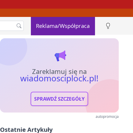
Reklama/Współpraca
Zareklamuj się na
wiadomosciplock.pl!
SPRAWDŹ SZCZEGÓŁY
autopromocja
Ostatnie Artykuły