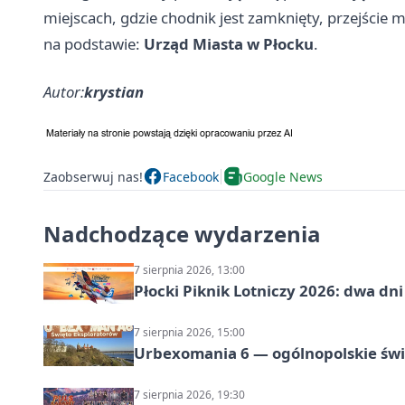
miejscach, gdzie chodnik jest zamknięty, przejście
na podstawie:
Urząd Miasta w Płocku
.
Autor:
krystian
Zaobserwuj nas!
Facebook
Google News
Nadchodzące wydarzenia
7 sierpnia 2026, 13:00
Płocki Piknik Lotniczy 2026: dwa d
7 sierpnia 2026, 15:00
Urbexomania 6 — ogólnopolskie świ
7 sierpnia 2026, 19:30