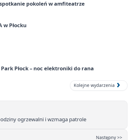
spotkanie pokoleń w amfiteatrze
A w Płocku
Park Płock – noc elektroniki do rana
Kolejne wydarzenia
odziny ogrzewalni i wzmaga patrole
Następny >>