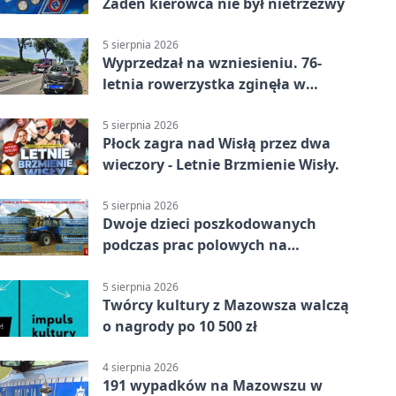
Żaden kierowca nie był nietrzeźwy
5 sierpnia 2026
Wyprzedzał na wzniesieniu. 76-
letnia rowerzystka zginęła w
wypadku
5 sierpnia 2026
Płock zagra nad Wisłą przez dwa
wieczory - Letnie Brzmienie Wisły.
5 sierpnia 2026
Dwoje dzieci poszkodowanych
podczas prac polowych na
Mazowszu - służby interweniowały
5 sierpnia 2026
Twórcy kultury z Mazowsza walczą
o nagrody po 10 500 zł
4 sierpnia 2026
191 wypadków na Mazowszu w