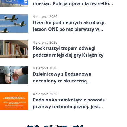
miesiąc. Policja ujawniła też setki
pijanych kierowców
4 sierpnia 2026
Dwa dni podniebnych akrobacji.
Jetson ONE po raz pierwszy w
Płocku
4 sierpnia 2026
Płock ruszył tropem odwagi
podczas miejskiej gry Książnicy
4 sierpnia 2026
Dzielnicowy z Bodzanowa
doceniony za skuteczną
interwencję
4 sierpnia 2026
Podolanka zamknięta z powodu
przerwy technologicznej. Jest
termin otwarcia