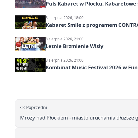
Puls Kabaret w Płocku. Kabaretowe 
8 sierpnia 2026, 18:00
Kabaret Smile z programem CONTR
8 sierpnia 2026, 21:00
Letnie Brzmienie Wisły
8 sierpnia 2026, 21:00
Kombinat Music Festival 2026 w Fun 
<< Poprzedni
Mrozy nad Płockiem - miasto uruchamia dłuższe g