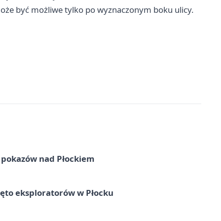
 może być możliwe tylko po wyznaczonym boku ulicy.
ni pokazów nad Płockiem
ęto eksploratorów w Płocku