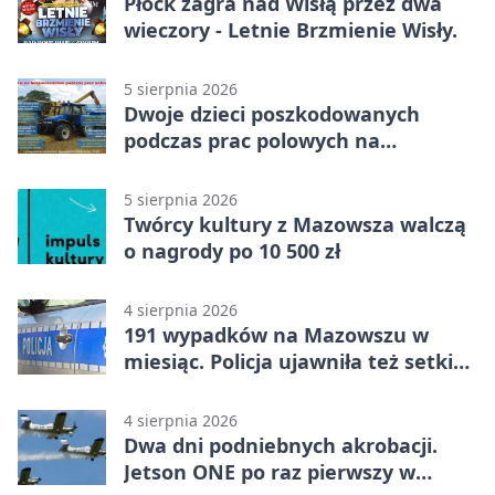
Płock zagra nad Wisłą przez dwa
wieczory - Letnie Brzmienie Wisły.
5 sierpnia 2026
Dwoje dzieci poszkodowanych
podczas prac polowych na
Mazowszu - służby interweniowały
5 sierpnia 2026
Twórcy kultury z Mazowsza walczą
o nagrody po 10 500 zł
4 sierpnia 2026
191 wypadków na Mazowszu w
miesiąc. Policja ujawniła też setki
pijanych kierowców
4 sierpnia 2026
Dwa dni podniebnych akrobacji.
Jetson ONE po raz pierwszy w