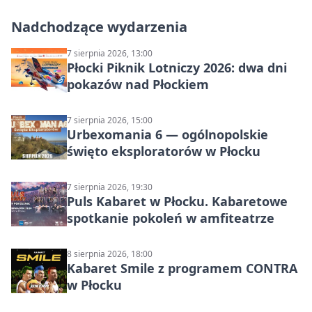
Nadchodzące wydarzenia
7 sierpnia 2026, 13:00
Płocki Piknik Lotniczy 2026: dwa dni
pokazów nad Płockiem
7 sierpnia 2026, 15:00
Urbexomania 6 — ogólnopolskie
święto eksploratorów w Płocku
7 sierpnia 2026, 19:30
Puls Kabaret w Płocku. Kabaretowe
spotkanie pokoleń w amfiteatrze
8 sierpnia 2026, 18:00
Kabaret Smile z programem CONTRA
w Płocku