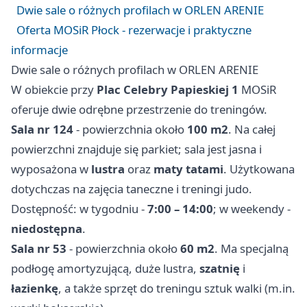
Dwie sale o różnych profilach w ORLEN ARENIE
Oferta MOSiR Płock - rezerwacje i praktyczne
informacje
Dwie sale o różnych profilach w ORLEN ARENIE
W obiekcie przy
Plac Celebry Papieskiej 1
MOSiR
oferuje dwie odrębne przestrzenie do treningów.
Sala nr 124
- powierzchnia około
100 m2
. Na całej
powierzchni znajduje się parkiet; sala jest jasna i
wyposażona w
lustra
oraz
maty tatami
. Użytkowana
dotychczas na zajęcia taneczne i treningi judo.
Dostępność: w tygodniu -
7:00 – 14:00
; w weekendy -
niedostępna
.
Sala nr 53
- powierzchnia około
60 m2
. Ma specjalną
podłogę amortyzującą, duże lustra,
szatnię
i
łazienkę
, a także sprzęt do treningu sztuk walki (m.in.