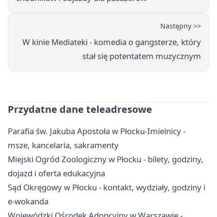
Następny >>
W kinie Mediateki - komedia o gangsterze, który
stał się potentatem muzycznym
Przydatne dane teleadresowe
Parafia św. Jakuba Apostoła w Płocku-Imielnicy -
msze, kancelaria, sakramenty
Miejski Ogród Zoologiczny w Płocku - bilety, godziny,
dojazd i oferta edukacyjna
Sąd Okręgowy w Płocku - kontakt, wydziały, godziny i
e-wokanda
Wojewódzki Ośrodek Adopcyjny w Warszawie -