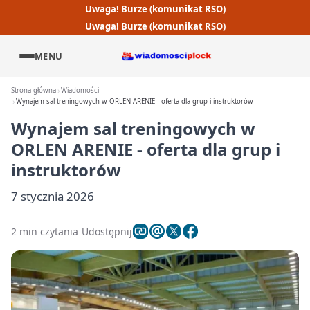
Uwaga! Burze (komunikat RSO)
Uwaga! Burze (komunikat RSO)
MENU
Strona główna
Wiadomości
Wynajem sal treningowych w ORLEN ARENIE - oferta dla grup i instruktorów
Wynajem sal treningowych w
ORLEN ARENIE - oferta dla grup i
instruktorów
7 stycznia 2026
2 min czytania
Udostępnij