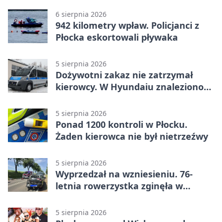
6 sierpnia 2026
942 kilometry wpław. Policjanci z
Płocka eskortowali pływaka
5 sierpnia 2026
Dożywotni zakaz nie zatrzymał
kierowcy. W Hyundaiu znaleziono
narkotyki
5 sierpnia 2026
Ponad 1200 kontroli w Płocku.
Żaden kierowca nie był nietrzeźwy
5 sierpnia 2026
Wyprzedzał na wzniesieniu. 76-
letnia rowerzystka zginęła w
wypadku
5 sierpnia 2026