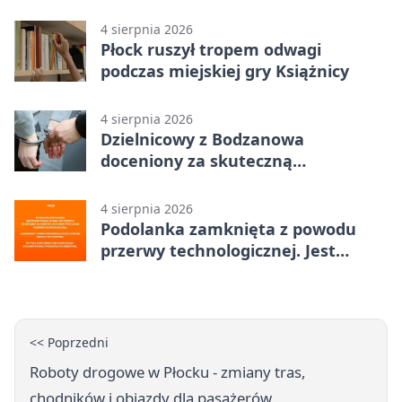
Płocku
4 sierpnia 2026
Płock ruszył tropem odwagi
podczas miejskiej gry Książnicy
4 sierpnia 2026
Dzielnicowy z Bodzanowa
doceniony za skuteczną
interwencję
4 sierpnia 2026
Podolanka zamknięta z powodu
przerwy technologicznej. Jest
termin otwarcia
<< Poprzedni
Roboty drogowe w Płocku - zmiany tras,
chodników i objazdy dla pasażerów