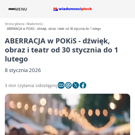
MENU
Strona główna
Wiadomości
ABERRACJA w POKiS - dźwięk, obraz i teatr od 30 stycznia do 1 lutego
ABERRACJA w POKiS - dźwięk,
obraz i teatr od 30 stycznia do 1
lutego
8 stycznia 2026
3 min czytania
Udostępnij