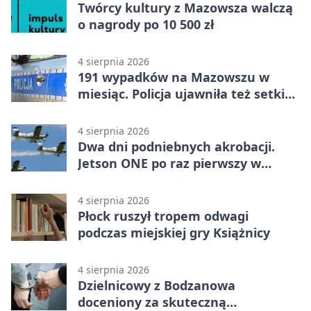
Twórcy kultury z Mazowsza walczą
o nagrody po 10 500 zł
4 sierpnia 2026
191 wypadków na Mazowszu w
miesiąc. Policja ujawniła też setki
pijanych kierowców
4 sierpnia 2026
Dwa dni podniebnych akrobacji.
Jetson ONE po raz pierwszy w
Płocku
4 sierpnia 2026
Płock ruszył tropem odwagi
podczas miejskiej gry Książnicy
4 sierpnia 2026
Dzielnicowy z Bodzanowa
doceniony za skuteczną