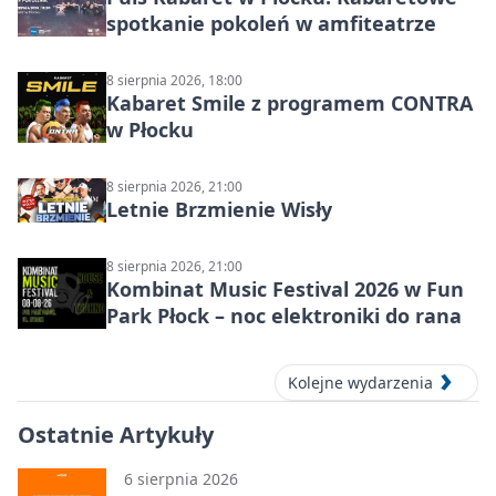
spotkanie pokoleń w amfiteatrze
8 sierpnia 2026, 18:00
Kabaret Smile z programem CONTRA
w Płocku
8 sierpnia 2026, 21:00
Letnie Brzmienie Wisły
8 sierpnia 2026, 21:00
Kombinat Music Festival 2026 w Fun
Park Płock – noc elektroniki do rana
Kolejne wydarzenia
Ostatnie Artykuły
6 sierpnia 2026