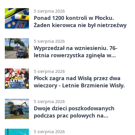
narkotyki
5 sierpnia 2026
Ponad 1200 kontroli w Płocku.
Żaden kierowca nie był nietrzeźwy
5 sierpnia 2026
Wyprzedzał na wzniesieniu. 76-
letnia rowerzystka zginęła w
wypadku
5 sierpnia 2026
Płock zagra nad Wisłą przez dwa
wieczory - Letnie Brzmienie Wisły.
5 sierpnia 2026
Dwoje dzieci poszkodowanych
podczas prac polowych na
Mazowszu - służby interweniowały
5 sierpnia 2026