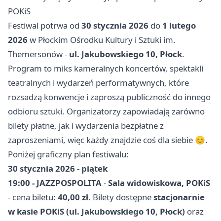
POKiS
Festiwal potrwa od
30 stycznia 2026
do
1 lutego
2026
w Płockim Ośrodku Kultury i Sztuki im.
Themersonów -
ul. Jakubowskiego 10, Płock
.
Program to miks kameralnych koncertów, spektakli
teatralnych i wydarzeń performatywnych, które
rozsadzą konwencje i zaproszą publiczność do innego
odbioru sztuki. Organizatorzy zapowiadają zarówno
bilety płatne, jak i wydarzenia bezpłatne z
zaproszeniami, więc każdy znajdzie coś dla siebie 😊.
Poniżej graficzny plan festiwalu:
30 stycznia 2026 - piątek
19:00 - JAZZPOSPOLITA
-
Sala widowiskowa, POKiS
- cena biletu:
40,00 zł
. Bilety dostępne
stacjonarnie
w kasie POKiS (ul. Jakubowskiego 10, Płock)
oraz