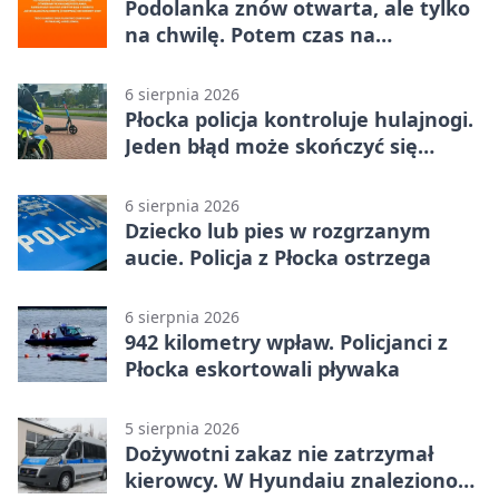
Podolanka znów otwarta, ale tylko
na chwilę. Potem czas na
Jagiellonkę
6 sierpnia 2026
Płocka policja kontroluje hulajnogi.
Jeden błąd może skończyć się
tragedią
6 sierpnia 2026
Dziecko lub pies w rozgrzanym
aucie. Policja z Płocka ostrzega
6 sierpnia 2026
942 kilometry wpław. Policjanci z
Płocka eskortowali pływaka
5 sierpnia 2026
Dożywotni zakaz nie zatrzymał
kierowcy. W Hyundaiu znaleziono