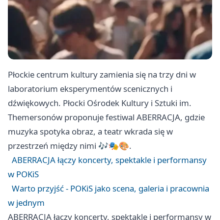
Płockie centrum kultury zamienia się na trzy dni w
laboratorium eksperymentów scenicznych i
dźwiękowych. Płocki Ośrodek Kultury i Sztuki im.
Themersonów proponuje festiwal ABERRACJA, gdzie
muzyka spotyka obraz, a teatr wkrada się w
przestrzeń między nimi 🎶🎭🎨.
ABERRACJA łączy koncerty, spektakle i performansy
w POKiS
Warto przyjść - POKiS jako scena, galeria i pracownia
w jednym
ABERRACJA łączy koncerty, spektakle i performansy w