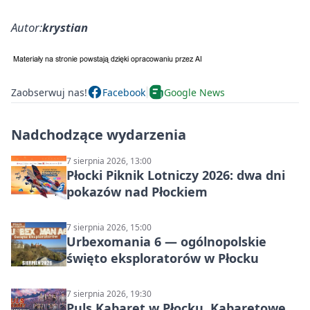
Autor:
krystian
Zaobserwuj nas!
Facebook
Google News
Nadchodzące wydarzenia
7 sierpnia 2026, 13:00
Płocki Piknik Lotniczy 2026: dwa dni
pokazów nad Płockiem
7 sierpnia 2026, 15:00
Urbexomania 6 — ogólnopolskie
święto eksploratorów w Płocku
7 sierpnia 2026, 19:30
Puls Kabaret w Płocku. Kabaretowe