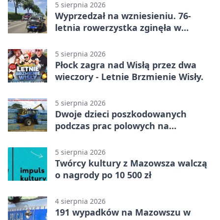
5 sierpnia 2026
Wyprzedzał na wzniesieniu. 76-
letnia rowerzystka zginęła w
wypadku
5 sierpnia 2026
Płock zagra nad Wisłą przez dwa
wieczory - Letnie Brzmienie Wisły.
5 sierpnia 2026
Dwoje dzieci poszkodowanych
podczas prac polowych na
Mazowszu - służby interweniowały
5 sierpnia 2026
Twórcy kultury z Mazowsza walczą
o nagrody po 10 500 zł
4 sierpnia 2026
191 wypadków na Mazowszu w