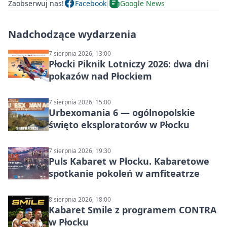
Zaobserwuj nas!
Facebook
Google News
Nadchodzące wydarzenia
7 sierpnia 2026, 13:00
Płocki Piknik Lotniczy 2026: dwa dni
pokazów nad Płockiem
7 sierpnia 2026, 15:00
Urbexomania 6 — ogólnopolskie
święto eksploratorów w Płocku
7 sierpnia 2026, 19:30
Puls Kabaret w Płocku. Kabaretowe
spotkanie pokoleń w amfiteatrze
8 sierpnia 2026, 18:00
Kabaret Smile z programem CONTRA
w Płocku