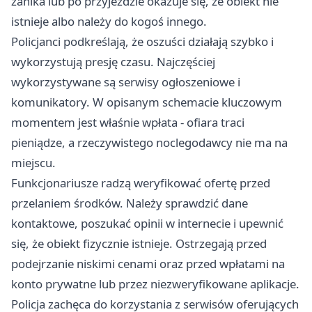
zanika lub po przyjeździe okazuje się, że obiekt nie
istnieje albo należy do kogoś innego.
Policjanci podkreślają, że oszuści działają szybko i
wykorzystują presję czasu. Najczęściej
wykorzystywane są serwisy ogłoszeniowe i
komunikatory. W opisanym schemacie kluczowym
momentem jest właśnie wpłata - ofiara traci
pieniądze, a rzeczywistego noclegodawcy nie ma na
miejscu.
Funkcjonariusze radzą weryfikować ofertę przed
przelaniem środków. Należy sprawdzić dane
kontaktowe, poszukać opinii w internecie i upewnić
się, że obiekt fizycznie istnieje. Ostrzegają przed
podejrzanie niskimi cenami oraz przed wpłatami na
konto prywatne lub przez niezweryfikowane aplikacje.
Policja zachęca do korzystania z serwisów oferujących