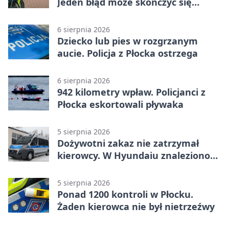
Jeden błąd może skończyć się
tragedią
6 sierpnia 2026
Dziecko lub pies w rozgrzanym
aucie. Policja z Płocka ostrzega
6 sierpnia 2026
942 kilometry wpław. Policjanci z
Płocka eskortowali pływaka
5 sierpnia 2026
Dożywotni zakaz nie zatrzymał
kierowcy. W Hyundaiu znaleziono
narkotyki
5 sierpnia 2026
Ponad 1200 kontroli w Płocku.
Żaden kierowca nie był nietrzeźwy