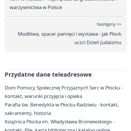
warzywnictwa w Polsce
Następny >>
Modlitwa, spacer pamięci i wystawa - jak Płock
uczci Dzień Judaizmu
Przydatne dane teleadresowe
Dom Pomocy Społecznej Przyjaznych Serc w Płocku -
kontakt, warunki przyjęcia i opieka
Parafia św. Benedykta w Płocku-Radziwiu - kontakt,
sakramenty, historia
Książnica Płocka im. Władysława Broniewskiego -
kontakt, filie, karta biblioteczna i katalog online