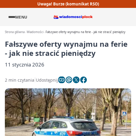
Uwaga! Burze (komunikat RSO)
MENU
Strona główna
Wiadomości
Fałszywe oferty wynajmu na ferie - jak nie stracić pieniędzy
Fałszywe oferty wynajmu na ferie
- jak nie stracić pieniędzy
11 stycznia 2026
2 min czytania
Udostępnij