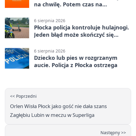
na chwilę. Potem czas na
Jagiellonkę
6 sierpnia 2026
Płocka policja kontroluje hulajnogi.
Jeden błąd może skończyć się
tragedią
6 sierpnia 2026
Dziecko lub pies w rozgrzanym
aucie. Policja z Płocka ostrzega
<< Poprzedni
Orlen Wisła Płock jako gość nie dała szans
Zagłębiu Lubin w meczu w Superliga
Następny >>