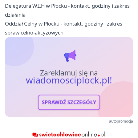
Delegatura WIIH w Płocku - kontakt, godziny i zakres
działania
Oddział Celny w Płocku - kontakt, godziny i zakres
spraw celno-akcyzowych
Zareklamuj się na
wiadomosciplock.pl!
SPRAWDŹ SZCZEGÓŁY
autopromocja