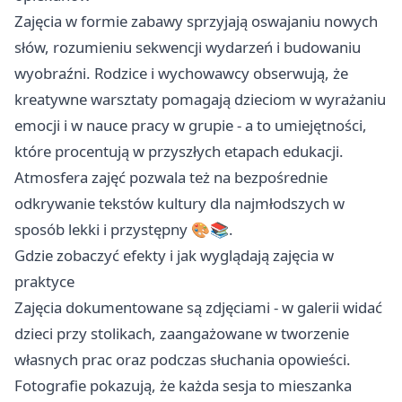
Zajęcia w formie zabawy sprzyjają oswajaniu nowych
słów, rozumieniu sekwencji wydarzeń i budowaniu
wyobraźni. Rodzice i wychowawcy obserwują, że
kreatywne warsztaty pomagają dzieciom w wyrażaniu
emocji i w nauce pracy w grupie - a to umiejętności,
które procentują w przyszłych etapach edukacji.
Atmosfera zajęć pozwala też na bezpośrednie
odkrywanie tekstów kultury dla najmłodszych w
sposób lekki i przystępny 🎨📚.
Gdzie zobaczyć efekty i jak wyglądają zajęcia w
praktyce
Zajęcia dokumentowane są zdjęciami - w galerii widać
dzieci przy stolikach, zaangażowane w tworzenie
własnych prac oraz podczas słuchania opowieści.
Fotografie pokazują, że każda sesja to mieszanka