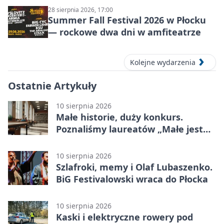
28 sierpnia 2026, 17:00
Summer Fall Festival 2026 w Płocku
— rockowe dwa dni w amfiteatrze
Kolejne wydarzenia
Ostatnie Artykuły
10 sierpnia 2026
Małe historie, duży konkurs.
Poznaliśmy laureatów „Małe jest
piękne”
10 sierpnia 2026
Szlafroki, memy i Olaf Lubaszenko.
BiG Festivalowski wraca do Płocka
10 sierpnia 2026
Kaski i elektryczne rowery pod