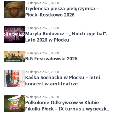
13 sierpnia 2026, 07:00
Trydencka piesza pielgrzymka –
Płock–Rostkowo 2026
13 sierpnia 2026, 19:00
Maryla Rodowicz – „Niech żyje bal”.
Lato 2026 w Płocku
14 sierpnia 2026, 00:00
BiG Festivalowski 2026
20 sierpnia 2026, 20:00
Kaśka Sochacka w Płocku – letni
koncert w amfiteatrze
24 sierpnia 2026, 07:30
Półkolonie Odkrywców w Klubie
Fikołki Płock – IX turnus z wycieczką
do JuraParku Solec