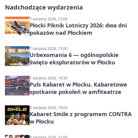
Nadchodzące wydarzenia
7 sierpnia 2026, 13:00
Płocki Piknik Lotniczy 2026: dwa dni
pokazów nad Płockiem
7 sierpnia 2026, 15:00
Urbexomania 6 — ogólnopolskie
święto eksploratorów w Płocku
7 sierpnia 2026, 19:30
Puls Kabaret w Płocku. Kabaretowe
spotkanie pokoleń w amfiteatrze
8 sierpnia 2026, 18:00
Kabaret Smile z programem CONTRA
w Płocku
8 sierpnia 2026, 21:00