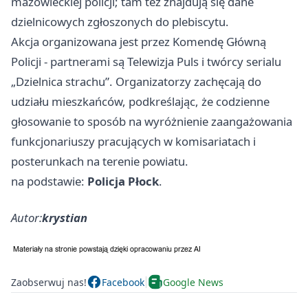
mazowieckiej policji; tam też znajdują się dane
dzielnicowych zgłoszonych do plebiscytu.
Akcja organizowana jest przez Komendę Główną
Policji - partnerami są Telewizja Puls i twórcy serialu
„Dzielnica strachu”. Organizatorzy zachęcają do
udziału mieszkańców, podkreślając, że codzienne
głosowanie to sposób na wyróżnienie zaangażowania
funkcjonariuszy pracujących w komisariatach i
posterunkach na terenie powiatu.
na podstawie:
Policja Płock
.
Autor:
krystian
Zaobserwuj nas!
Facebook
Google News