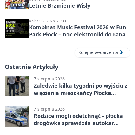
Letnie Brzmienie Wisły
8 sierpnia 2026, 21:00
Kombinat Music Festival 2026 w Fun
Park Płock – noc elektroniki do rana
Kolejne wydarzenia
Ostatnie Artykuły
7 sierpnia 2026
Zaledwie kilka tygodni po wyjściu z
więzienia mieszkańcy Płocka
zatrzymali włamywacza
7 sierpnia 2026
Rodzice mogli odetchnąć - płocka
drogówka sprawdziła autokar
dzieci