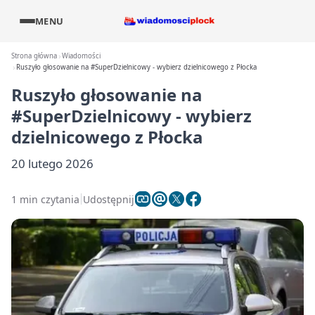
MENU
Strona główna
Wiadomości
Ruszyło głosowanie na #SuperDzielnicowy - wybierz dzielnicowego z Płocka
Ruszyło głosowanie na
#SuperDzielnicowy - wybierz
dzielnicowego z Płocka
20 lutego 2026
1 min czytania
Udostępnij