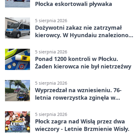
Płocka eskortowali pływaka
5 sierpnia 2026
Dożywotni zakaz nie zatrzymał
kierowcy. W Hyundaiu znaleziono
narkotyki
5 sierpnia 2026
Ponad 1200 kontroli w Płocku.
Żaden kierowca nie był nietrzeźwy
5 sierpnia 2026
Wyprzedzał na wzniesieniu. 76-
letnia rowerzystka zginęła w
wypadku
5 sierpnia 2026
Płock zagra nad Wisłą przez dwa
wieczory - Letnie Brzmienie Wisły.