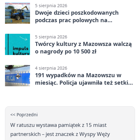
5 sierpnia 2026
Dwoje dzieci poszkodowanych
podczas prac polowych na
Mazowszu - służby interweniowały
5 sierpnia 2026
Twórcy kultury z Mazowsza walczą
o nagrody po 10 500 zł
4 sierpnia 2026
191 wypadków na Mazowszu w
miesiąc. Policja ujawniła też setki
pijanych kierowców
<< Poprzedni
W ratuszu wystawa pamiątek z 15 miast
partnerskich – jest znaczek z Wyspy Węży