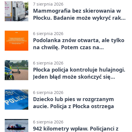
7 sierpnia 2026
Mammografia bez skierowania w
Płocku. Badanie może wykryć raka,
zanim pojawią się objawy
6 sierpnia 2026
Podolanka znów otwarta, ale tylko
na chwilę. Potem czas na
Jagiellonkę
6 sierpnia 2026
Płocka policja kontroluje hulajnogi.
Jeden błąd może skończyć się
tragedią
6 sierpnia 2026
Dziecko lub pies w rozgrzanym
aucie. Policja z Płocka ostrzega
6 sierpnia 2026
942 kilometry wpław. Policjanci z