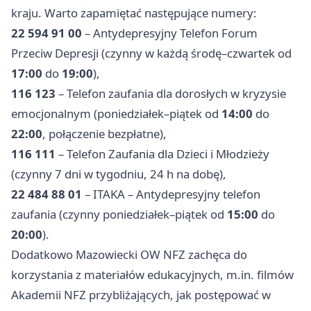
kraju. Warto zapamiętać następujące numery:
22 594 91 00
– Antydepresyjny Telefon Forum
Przeciw Depresji (czynny w każdą środę–czwartek od
17:00
do
19:00
),
116 123
– Telefon zaufania dla dorosłych w kryzysie
emocjonalnym (poniedziałek–piątek od
14:00
do
22:00
, połączenie bezpłatne),
116 111
– Telefon Zaufania dla Dzieci i Młodzieży
(czynny 7 dni w tygodniu, 24 h na dobę),
22 484 88 01
– ITAKA – Antydepresyjny telefon
zaufania (czynny poniedziałek–piątek od
15:00
do
20:00
).
Dodatkowo Mazowiecki OW NFZ zachęca do
korzystania z materiałów edukacyjnych, m.in. filmów
Akademii NFZ przybliżających, jak postępować w