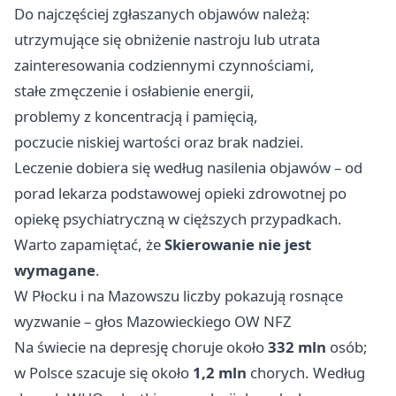
Do najczęściej zgłaszanych objawów należą:
utrzymujące się obniżenie nastroju lub utrata
zainteresowania codziennymi czynnościami,
stałe zmęczenie i osłabienie energii,
problemy z koncentracją i pamięcią,
poczucie niskiej wartości oraz brak nadziei.
Leczenie dobiera się według nasilenia objawów – od
porad lekarza podstawowej opieki zdrowotnej po
opiekę psychiatryczną w cięższych przypadkach.
Warto zapamiętać, że
Skierowanie nie jest
wymagane
.
W Płocku i na Mazowszu liczby pokazują rosnące
wyzwanie – głos Mazowieckiego OW NFZ
Na świecie na depresję choruje około
332 mln
osób;
w Polsce szacuje się około
1,2 mln
chorych. Według