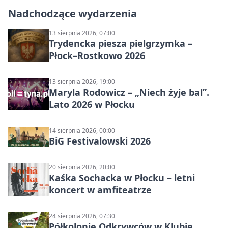
Nadchodzące wydarzenia
13 sierpnia 2026, 07:00
Trydencka piesza pielgrzymka –
Płock–Rostkowo 2026
13 sierpnia 2026, 19:00
Maryla Rodowicz – „Niech żyje bal”.
Lato 2026 w Płocku
14 sierpnia 2026, 00:00
BiG Festivalowski 2026
20 sierpnia 2026, 20:00
Kaśka Sochacka w Płocku – letni
koncert w amfiteatrze
24 sierpnia 2026, 07:30
Półkolonie Odkrywców w Klubie