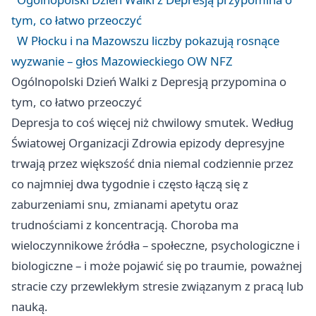
tym, co łatwo przeoczyć
W Płocku i na Mazowszu liczby pokazują rosnące
wyzwanie – głos Mazowieckiego OW NFZ
Ogólnopolski Dzień Walki z Depresją przypomina o
tym, co łatwo przeoczyć
Depresja to coś więcej niż chwilowy smutek. Według
Światowej Organizacji Zdrowia epizody depresyjne
trwają przez większość dnia niemal codziennie przez
co najmniej dwa tygodnie i często łączą się z
zaburzeniami snu, zmianami apetytu oraz
trudnościami z koncentracją. Choroba ma
wieloczynnikowe źródła – społeczne, psychologiczne i
biologiczne – i może pojawić się po traumie, poważnej
stracie czy przewlekłym stresie związanym z pracą lub
nauką.