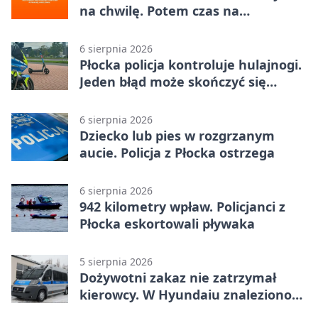
na chwilę. Potem czas na
Jagiellonkę
6 sierpnia 2026
Płocka policja kontroluje hulajnogi.
Jeden błąd może skończyć się
tragedią
6 sierpnia 2026
Dziecko lub pies w rozgrzanym
aucie. Policja z Płocka ostrzega
6 sierpnia 2026
942 kilometry wpław. Policjanci z
Płocka eskortowali pływaka
5 sierpnia 2026
Dożywotni zakaz nie zatrzymał
kierowcy. W Hyundaiu znaleziono
narkotyki