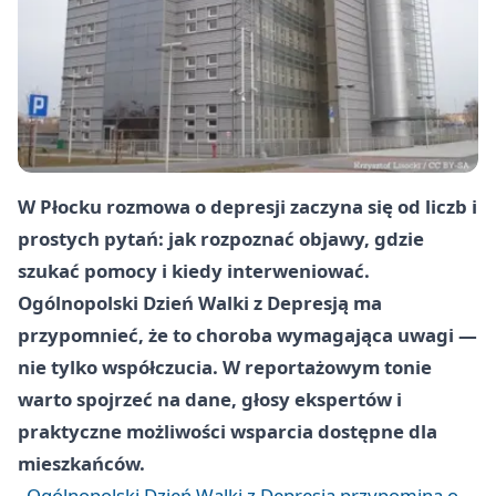
W Płocku rozmowa o depresji zaczyna się od liczb i
prostych pytań: jak rozpoznać objawy, gdzie
szukać pomocy i kiedy interweniować.
Ogólnopolski Dzień Walki z Depresją ma
przypomnieć, że to choroba wymagająca uwagi —
nie tylko współczucia. W reportażowym tonie
warto spojrzeć na dane, głosy ekspertów i
praktyczne możliwości wsparcia dostępne dla
mieszkańców.
Ogólnopolski Dzień Walki z Depresją przypomina o