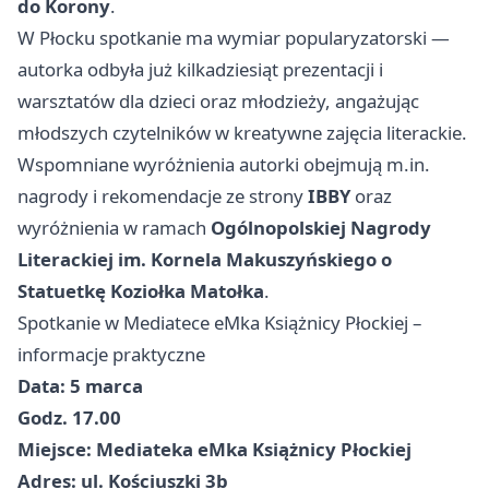
do Korony
.
W Płocku spotkanie ma wymiar popularyzatorski —
autorka odbyła już kilkadziesiąt prezentacji i
warsztatów dla dzieci oraz młodzieży, angażując
młodszych czytelników w kreatywne zajęcia literackie.
Wspomniane wyróżnienia autorki obejmują m.in.
nagrody i rekomendacje ze strony
IBBY
oraz
wyróżnienia w ramach
Ogólnopolskiej Nagrody
Literackiej im. Kornela Makuszyńskiego o
Statuetkę Koziołka Matołka
.
Spotkanie w Mediatece eMka Książnicy Płockiej –
informacje praktyczne
Data:
5 marca
Godz.
17.00
Miejsce:
Mediateka eMka Książnicy Płockiej
Adres:
ul. Kościuszki 3b