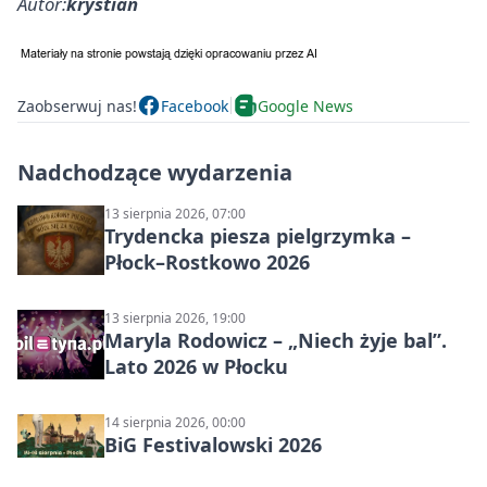
Autor:
krystian
Zaobserwuj nas!
Facebook
Google News
Nadchodzące wydarzenia
13 sierpnia 2026, 07:00
Trydencka piesza pielgrzymka –
Płock–Rostkowo 2026
13 sierpnia 2026, 19:00
Maryla Rodowicz – „Niech żyje bal”.
Lato 2026 w Płocku
14 sierpnia 2026, 00:00
BiG Festivalowski 2026