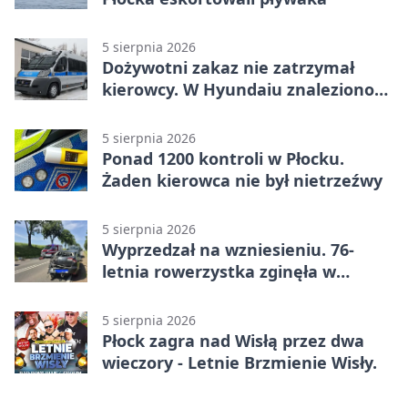
5 sierpnia 2026
Dożywotni zakaz nie zatrzymał
kierowcy. W Hyundaiu znaleziono
narkotyki
5 sierpnia 2026
Ponad 1200 kontroli w Płocku.
Żaden kierowca nie był nietrzeźwy
5 sierpnia 2026
Wyprzedzał na wzniesieniu. 76-
letnia rowerzystka zginęła w
wypadku
5 sierpnia 2026
Płock zagra nad Wisłą przez dwa
wieczory - Letnie Brzmienie Wisły.