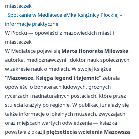
miasteczek
Spotkanie w Mediatece eMka Książnicy Płockiej –
informacje praktyczne
W Płocku — opowieści z mazowieckich miast i
miasteczek
W Mediatece pojawi się
Marta Honorata Milewska
,
autorka, medioznawczyni i doktor nauk społecznych
w zakresie nauk o mediach. W swojej książce
“Mazowsze. Księga legend i tajemnic”
zebrała
opowieści o bohaterach ludowych, groźnych
rycerzach i nadnaturalnych postaciach, które przez
stulecia krążyły po regionie. W publikacji znalazły się
także informacje o lokalnych muzeach, zwyczajach
oraz miejscach wartych odwiedzenia — książka
powstała z okazji
pięćsetlecia wcielenia Mazowsza