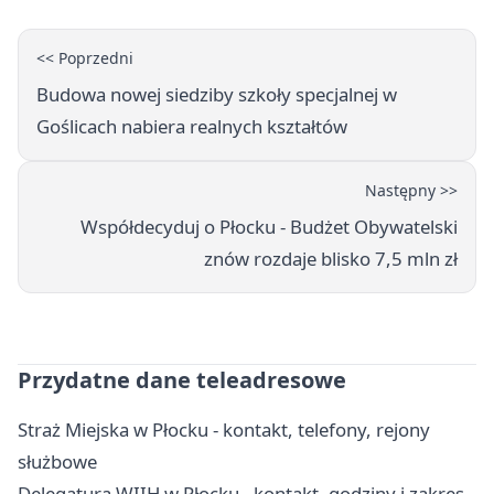
<< Poprzedni
Budowa nowej siedziby szkoły specjalnej w
Goślicach nabiera realnych kształtów
Następny >>
Współdecyduj o Płocku - Budżet Obywatelski
znów rozdaje blisko 7,5 mln zł
Przydatne dane teleadresowe
Straż Miejska w Płocku - kontakt, telefony, rejony
służbowe
Delegatura WIIH w Płocku - kontakt, godziny i zakres