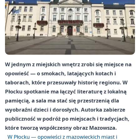
W jednym z miejskich wnętrz zrobi się miejsce na
opowieść — o smokach, latających kotach i
taborach, które przesuwały historię regionu. W
Płocku spotkanie ma łączyć literaturę z lokalną
pamięcią, a sala ma stać się przestrzenią dla
wyobraźni dzieci i dorosłych. Autorka zabierze
publiczność w podróż po miejscach i tradycjach,
które tworzą współczesny obraz Mazowsza.
W Płocku — opowieści z mazowieckich miast i