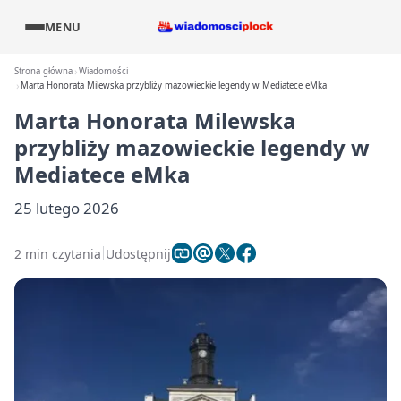
MENU
Strona główna
Wiadomości
Marta Honorata Milewska przybliży mazowieckie legendy w Mediatece eMka
Marta Honorata Milewska
przybliży mazowieckie legendy w
Mediatece eMka
25 lutego 2026
2 min czytania
Udostępnij