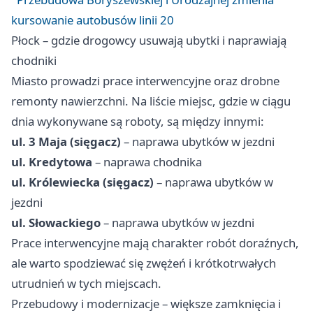
kursowanie autobusów linii 20
Płock – gdzie drogowcy usuwają ubytki i naprawiają
chodniki
Miasto prowadzi prace interwencyjne oraz drobne
remonty nawierzchni. Na liście miejsc, gdzie w ciągu
dnia wykonywane są roboty, są między innymi:
ul. 3 Maja (sięgacz)
– naprawa ubytków w jezdni
ul. Kredytowa
– naprawa chodnika
ul. Królewiecka (sięgacz)
– naprawa ubytków w
jezdni
ul. Słowackiego
– naprawa ubytków w jezdni
Prace interwencyjne mają charakter robót doraźnych,
ale warto spodziewać się zwężeń i krótkotrwałych
utrudnień w tych miejscach.
Przebudowy i modernizacje – większe zamknięcia i