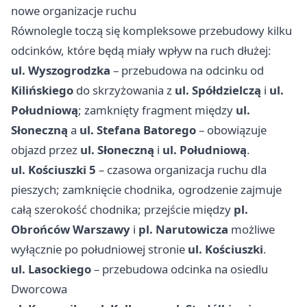
nowe organizacje ruchu
Równolegle toczą się kompleksowe przebudowy kilku
odcinków, które będą miały wpływ na ruch dłużej:
ul. Wyszogrodzka
– przebudowa na odcinku od
Kilińskiego
do skrzyżowania z
ul. Spółdzielczą
i
ul.
Południową
; zamknięty fragment między
ul.
Słoneczną
a
ul. Stefana Batorego
– obowiązuje
objazd przez
ul. Słoneczną
i
ul. Południową
.
ul. Kościuszki 5
– czasowa organizacja ruchu dla
pieszych; zamknięcie chodnika, ogrodzenie zajmuje
całą szerokość chodnika; przejście między
pl.
Obrońców Warszawy
i
pl. Narutowicza
możliwe
wyłącznie po południowej stronie
ul. Kościuszki
.
ul. Lasockiego
– przebudowa odcinka na osiedlu
Dworcowa