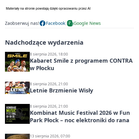
Zaobserwuj nas!
Facebook
Google News
Nadchodzące wydarzenia
8 sierpnia 2026, 18:00
Kabaret Smile z programem CONTRA
w Płocku
8 sierpnia 2026, 21:00
Letnie Brzmienie Wisły
8 sierpnia 2026, 21:00
Kombinat Music Festival 2026 w Fun
Park Płock – noc elektroniki do rana
13 sierpnia 2026, 07:00