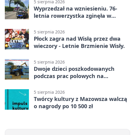
5 sierpnia 2026
Wyprzedzał na wzniesieniu. 76-
letnia rowerzystka zginęła w
wypadku
5 sierpnia 2026
Płock zagra nad Wisłą przez dwa
wieczory - Letnie Brzmienie Wisły.
5 sierpnia 2026
Dwoje dzieci poszkodowanych
podczas prac polowych na
Mazowszu - służby interweniowały
5 sierpnia 2026
Twórcy kultury z Mazowsza walczą
o nagrody po 10 500 zł