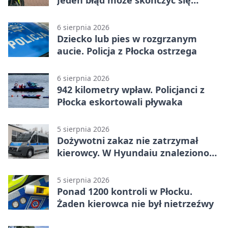
Jeden błąd może skończyć się
tragedią
6 sierpnia 2026
Dziecko lub pies w rozgrzanym
aucie. Policja z Płocka ostrzega
6 sierpnia 2026
942 kilometry wpław. Policjanci z
Płocka eskortowali pływaka
5 sierpnia 2026
Dożywotni zakaz nie zatrzymał
kierowcy. W Hyundaiu znaleziono
narkotyki
5 sierpnia 2026
Ponad 1200 kontroli w Płocku.
Żaden kierowca nie był nietrzeźwy