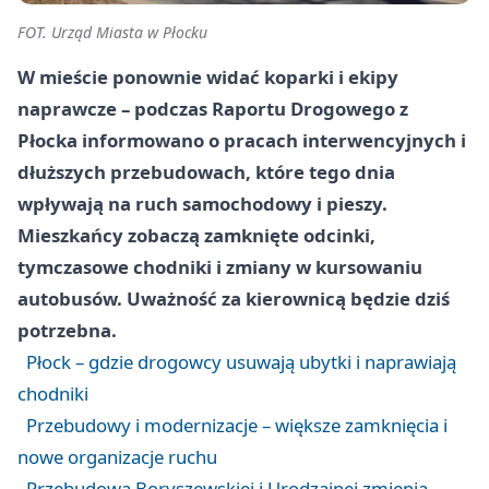
FOT. Urząd Miasta w Płocku
W mieście ponownie widać koparki i ekipy
naprawcze – podczas Raportu Drogowego z
Płocka informowano o pracach interwencyjnych i
dłuższych przebudowach, które tego dnia
wpływają na ruch samochodowy i pieszy.
Mieszkańcy zobaczą zamknięte odcinki,
tymczasowe chodniki i zmiany w kursowaniu
autobusów. Uważność za kierownicą będzie dziś
potrzebna.
Płock – gdzie drogowcy usuwają ubytki i naprawiają
chodniki
Przebudowy i modernizacje – większe zamknięcia i
nowe organizacje ruchu
Przebudowa Boryszewskiej i Urodzajnej zmienia