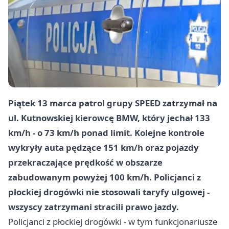
Piątek 13 marca patrol grupy SPEED zatrzymał na
ul. Kutnowskiej kierowcę BMW, który jechał 133
km/h - o 73 km/h ponad limit. Kolejne kontrole
wykryły auta pędzące 151 km/h oraz pojazdy
przekraczające prędkość w obszarze
zabudowanym powyżej 100 km/h. Policjanci z
płockiej drogówki nie stosowali taryfy ulgowej -
wszyscy zatrzymani stracili prawo jazdy.
Policjanci z płockiej drogówki - w tym funkcjonariusze