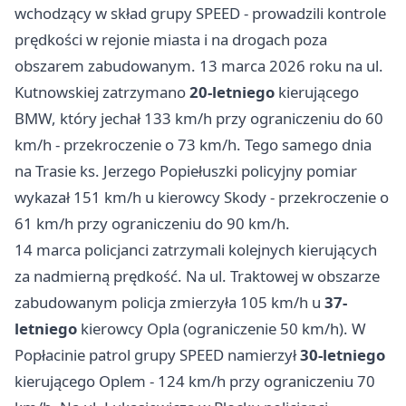
wchodzący w skład grupy SPEED - prowadzili kontrole
prędkości w rejonie miasta i na drogach poza
obszarem zabudowanym. 13 marca 2026 roku na ul.
Kutnowskiej zatrzymano
20-letniego
kierującego
BMW, który jechał 133 km/h przy ograniczeniu do 60
km/h - przekroczenie o 73 km/h. Tego samego dnia
na Trasie ks. Jerzego Popiełuszki policyjny pomiar
wykazał 151 km/h u kierowcy Skody - przekroczenie o
61 km/h przy ograniczeniu do 90 km/h.
14 marca policjanci zatrzymali kolejnych kierujących
za nadmierną prędkość. Na ul. Traktowej w obszarze
zabudowanym policja zmierzyła 105 km/h u
37-
letniego
kierowcy Opla (ograniczenie 50 km/h). W
Popłacinie patrol grupy SPEED namierzył
30-letniego
kierującego Oplem - 124 km/h przy ograniczeniu 70