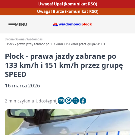
Uwaga! Upał (komunikat RSO)
Uwaga! Burze (komunikat RSO)
MENU
Strona główna
Wiadomości
Płock - prawa jazdy zabrane po 133 km/h i 151 km/h przez grupę SPEED
Płock - prawa jazdy zabrane po
133 km/h i 151 km/h przez grupę
SPEED
16 marca 2026
2 min czytania
Udostępnij