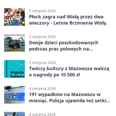
wypadku
5 sierpnia 2026
Płock zagra nad Wisłą przez dwa
wieczory - Letnie Brzmienie Wisły.
5 sierpnia 2026
Dwoje dzieci poszkodowanych
podczas prac polowych na
Mazowszu - służby interweniowały
5 sierpnia 2026
Twórcy kultury z Mazowsza walczą
o nagrody po 10 500 zł
4 sierpnia 2026
191 wypadków na Mazowszu w
miesiąc. Policja ujawniła też setki
pijanych kierowców
4 sierpnia 2026