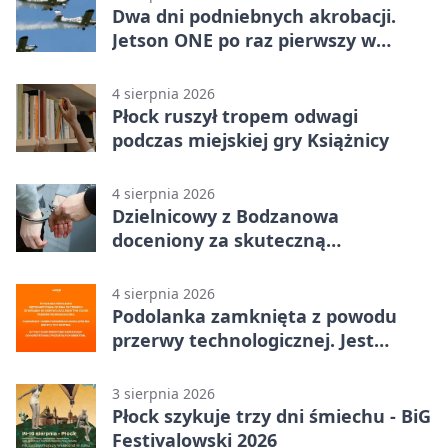
Dwa dni podniebnych akrobacji.
Jetson ONE po raz pierwszy w
Płocku
4 sierpnia 2026
Płock ruszył tropem odwagi
podczas miejskiej gry Książnicy
4 sierpnia 2026
Dzielnicowy z Bodzanowa
doceniony za skuteczną
interwencję
4 sierpnia 2026
Podolanka zamknięta z powodu
przerwy technologicznej. Jest
termin otwarcia
3 sierpnia 2026
Płock szykuje trzy dni śmiechu - BiG
Festivalowski 2026