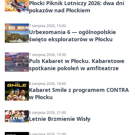
Płocki Piknik Lotniczy 2026: dwa dni
pokazów nad Płockiem
7 sierpnia 2026, 15:00
Urbexomania 6 — ogólnopolskie
święto eksploratorów w Płocku
7 sierpnia 2026, 19:30
Puls Kabaret w Płocku. Kabaretowe
spotkanie pokoleń w amfiteatrze
8 sierpnia 2026, 18:00
Kabaret Smile z programem CONTRA
w Płocku
8 sierpnia 2026, 21:00
Letnie Brzmienie Wisły
8 sierpnia 2026, 21:00