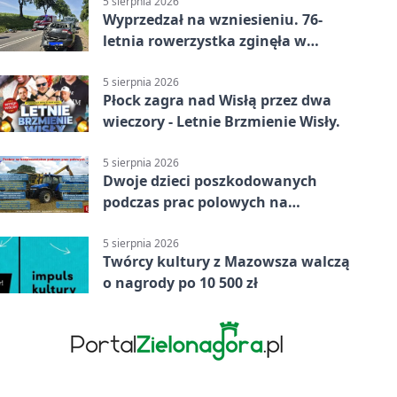
5 sierpnia 2026
Wyprzedzał na wzniesieniu. 76-
letnia rowerzystka zginęła w
wypadku
5 sierpnia 2026
Płock zagra nad Wisłą przez dwa
wieczory - Letnie Brzmienie Wisły.
5 sierpnia 2026
Dwoje dzieci poszkodowanych
podczas prac polowych na
Mazowszu - służby interweniowały
5 sierpnia 2026
Twórcy kultury z Mazowsza walczą
o nagrody po 10 500 zł