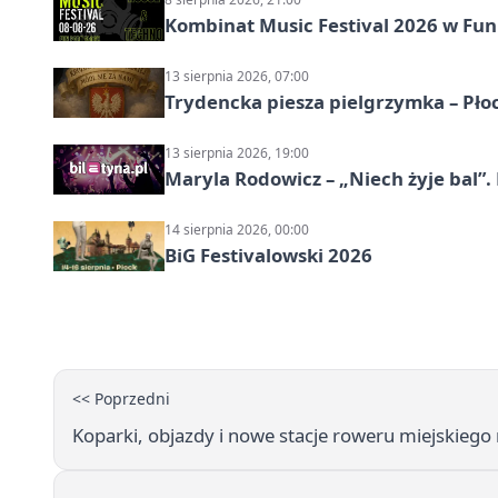
Kombinat Music Festival 2026 w Fun 
13 sierpnia 2026, 07:00
Trydencka piesza pielgrzymka – Pł
13 sierpnia 2026, 19:00
Maryla Rodowicz – „Niech żyje bal”.
14 sierpnia 2026, 00:00
BiG Festivalowski 2026
<< Poprzedni
Koparki, objazdy i nowe stacje roweru miejskiego 