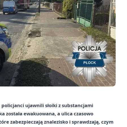
olicjanci ujawnili słoiki z substancjami
ka została ewakuowana, a ulica czasowo
tóre zabezpieczają znalezisko i sprawdzają, czym