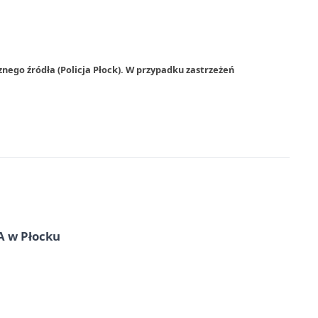
nego źródła (Policja Płock). W przypadku zastrzeżeń
A w Płocku