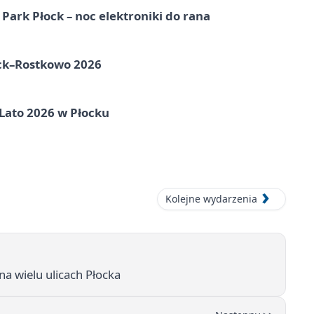
Park Płock – noc elektroniki do rana
ock–Rostkowo 2026
 Lato 2026 w Płocku
Kolejne wydarzenia
na wielu ulicach Płocka