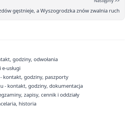
Następny >>
zdów gęstnieje, a Wyszogrodzka znów zwalnia ruch
akt, godziny, odwołania
 e-usługi
 kontakt, godziny, paszporty
u - kontakt, godziny, dokumentacja
aminy, zapisy, cennik i oddziały
elaria, historia