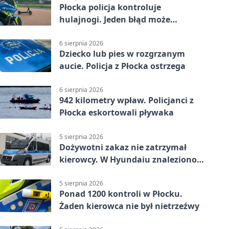
Płocka policja kontroluje
hulajnogi. Jeden błąd może
skończyć się tragedią
6 sierpnia 2026
Dziecko lub pies w rozgrzanym
aucie. Policja z Płocka ostrzega
6 sierpnia 2026
942 kilometry wpław. Policjanci z
Płocka eskortowali pływaka
5 sierpnia 2026
Dożywotni zakaz nie zatrzymał
kierowcy. W Hyundaiu znaleziono
narkotyki
5 sierpnia 2026
Ponad 1200 kontroli w Płocku.
Żaden kierowca nie był nietrzeźwy