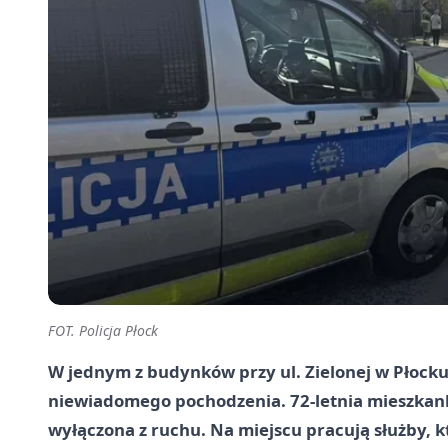
FOT. Policja Płock
W jednym z budynków przy ul. Zielonej w Płocku p
niewiadomego pochodzenia. 72-letnia mieszkan
wyłączona z ruchu. Na miejscu pracują służby, k