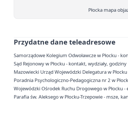
Płocka mapa obja
Przydatne dane teleadresowe
Samorządowe Kolegium Odwoławcze w Płocku - kont
Sąd Rejonowy w Płocku - kontakt, wydziały, godziny i
Mazowiecki Urząd Wojewódzki Delegatura w Płocku -
Poradnia Psychologiczno-Pedagogiczna nr 2 w Płock
Wojewódzki Ośrodek Ruchu Drogowego w Płocku - egz
Parafia św. Aleksego w Płocku-Trzepowie - msze, kanc