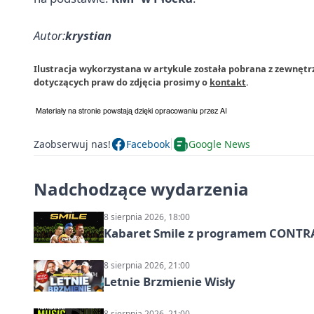
Autor:
krystian
Ilustracja wykorzystana w artykule została pobrana z zewnętrz
dotyczących praw do zdjęcia prosimy o
kontakt
.
Zaobserwuj nas!
Facebook
Google News
Nadchodzące wydarzenia
8 sierpnia 2026, 18:00
Kabaret Smile z programem CONTR
8 sierpnia 2026, 21:00
Letnie Brzmienie Wisły
8 sierpnia 2026, 21:00