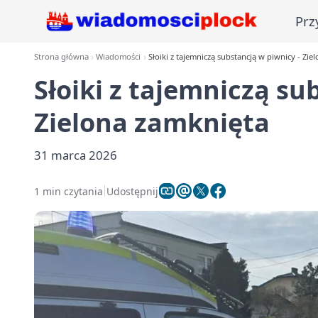
Prz
Strona główna
Wiadomości
Słoiki z tajemniczą substancją w piwnicy - Zie
Słoiki z tajemniczą su
Zielona zamknięta
31 marca 2026
1 min czytania
Udostępnij