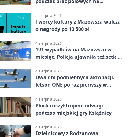
podczas prac polowych na
Mazowszu - służby interweniowały
5 sierpnia 2026
Twórcy kultury z Mazowsza walczą
o nagrody po 10 500 zł
4 sierpnia 2026
191 wypadków na Mazowszu w
miesiąc. Policja ujawniła też setki
pijanych kierowców
4 sierpnia 2026
Dwa dni podniebnych akrobacji.
Jetson ONE po raz pierwszy w
Płocku
4 sierpnia 2026
Płock ruszył tropem odwagi
podczas miejskiej gry Książnicy
4 sierpnia 2026
Dzielnicowy z Bodzanowa