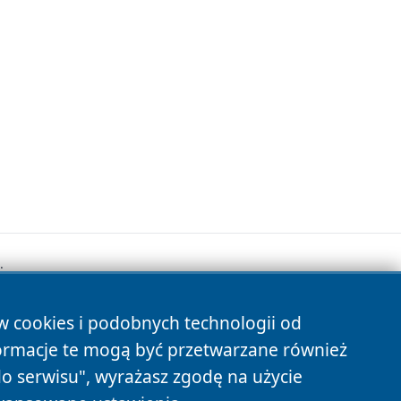
.
ów cookies i podobnych technologii od
s
ormacje te mogą być przetwarzane również
do serwisu", wyrażasz zgodę na użycie