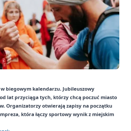
ni w biegowym kalendarzu. Jubileuszowy
d lat przyciąga tych, którzy chcą poczuć miasto
. Organizatorzy otwierają zapisy na początku
 impreza, która łączy sportowy wynik z miejskim