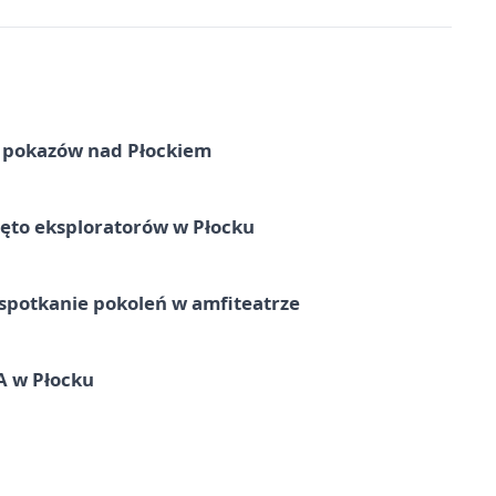
ni pokazów nad Płockiem
ęto eksploratorów w Płocku
spotkanie pokoleń w amfiteatrze
A w Płocku