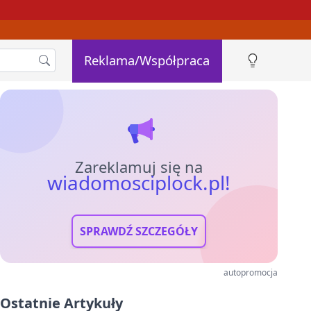
Reklama/Współpraca
Zareklamuj się na
wiadomosciplock.pl!
SPRAWDŹ SZCZEGÓŁY
autopromocja
Ostatnie Artykuły