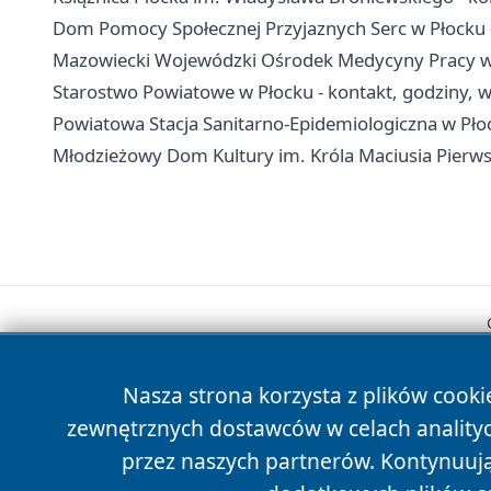
Dom Pomocy Społecznej Przyjaznych Serc w Płocku - 
Mazowiecki Wojewódzki Ośrodek Medycyny Pracy w P
Starostwo Powiatowe w Płocku - kontakt, godziny, wy
Powiatowa Stacja Sanitarno-Epidemiologiczna w Płoc
Młodzieżowy Dom Kultury im. Króla Maciusia Pierwsze
Nasza strona korzysta z plików cooki
zewnętrznych dostawców w celach anality
przez naszych partnerów. Kontynuując