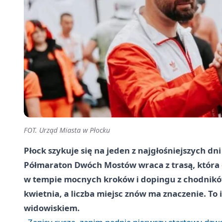
FOT. Urząd Miasta w Płocku
Płock szykuje się na jeden z najgłośniejszych d
Półmaraton Dwóch Mostów wraca z trasą, która o
w tempie mocnych kroków i dopingu z chodników
kwietnia, a liczba miejsc znów ma znaczenie. To
widowiskiem.