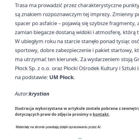
Trasa ma prowadzić przez charakterystyczne punkty 
są znakiem rozpoznawczym tej imprezy. Zmienny pro
spacer po asfalcie – pojawią się szybsze fragmenty,
zamian biegacze dostaną widoki i atmosferę, którą t
W ubiegłym roku na starcie stanęło ponad tysiąc os
sportowy, dobre zabezpieczenie i pakiet startowy, k
ma utrzymać ten kierunek. Za wydarzeniem stoją Gmi
Płock Sp. z o.o. oraz Płocki Ośrodek Kultury i Sztuk
na podstawie:
UM Płock
.
Autor:
krystian
Ilustracja wykorzystana w artykule została pobrana z zewnętr
dotyczących praw do zdjęcia prosimy o
kontakt
.