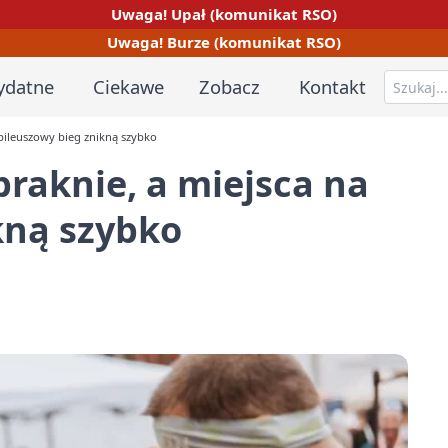
Uwaga! Upał (komunikat RSO)
Uwaga! Burze (komunikat RSO)
ydatne
Ciekawe
Zobacz
Kontakt
bileuszowy bieg znikną szybko
raknie, a miejsca na
kną szybko