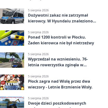
5 sierpnia 2026
Dożywotni zakaz nie zatrzymał
kierowcy. W Hyundaiu znaleziono
narkotyki
5 sierpnia 2026
Ponad 1200 kontroli w Płocku.
Żaden kierowca nie był nietrzeźwy
5 sierpnia 2026
Wyprzedzał na wzniesieniu. 76-
letnia rowerzystka zginęła w
wypadku
5 sierpnia 2026
Płock zagra nad Wisłą przez dwa
wieczory - Letnie Brzmienie Wisły.
5 sierpnia 2026
Dwoje dzieci poszkodowanych