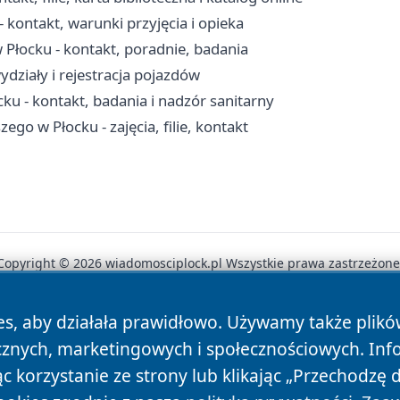
kontakt, warunki przyjęcia i opieka
łocku - kontakt, poradnie, badania
działy i rejestracja pojazdów
ku - kontakt, badania i nadzór sanitarny
go w Płocku - zajęcia, filie, kontakt
Copyright © 2026 wiadomosciplock.pl Wszystkie prawa zastrzeżone
es, aby działała prawidłowo. Używamy także plik
News
Autorzy
Polityka Prywatności
Polityka Cookie
cznych, marketingowych i społecznościowych. Inf
 korzystanie ze strony lub klikając „Przechodzę 