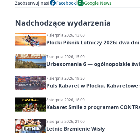
Zaobserwuj nas!
Facebook
Google News
Nadchodzące wydarzenia
7 sierpnia 2026, 13:00
Płocki Piknik Lotniczy 2026: dwa d
7 sierpnia 2026, 15:00
Urbexomania 6 — ogólnopolskie świ
7 sierpnia 2026, 19:30
Puls Kabaret w Płocku. Kabaretowe 
8 sierpnia 2026, 18:00
Kabaret Smile z programem CONTR
8 sierpnia 2026, 21:00
Letnie Brzmienie Wisły