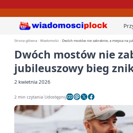
Prz
Strona główna
Wiadomości
Dwóch mostów nie zabraknie, a miejsca na ju
Dwóch mostów nie zab
jubileuszowy bieg zni
2 kwietnia 2026
2 min czytania
Udostępnij