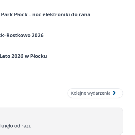
Park Płock – noc elektroniki do rana
ock–Rostkowo 2026
 Lato 2026 w Płocku
Kolejne wydarzenia
knęło od razu