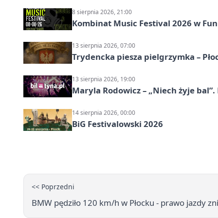
8 sierpnia 2026, 21:00
Kombinat Music Festival 2026 w Fun 
13 sierpnia 2026, 07:00
Trydencka piesza pielgrzymka – Pł
13 sierpnia 2026, 19:00
Maryla Rodowicz – „Niech żyje bal”.
14 sierpnia 2026, 00:00
BiG Festivalowski 2026
<< Poprzedni
BMW pędziło 120 km/h w Płocku - prawo jazdy zni