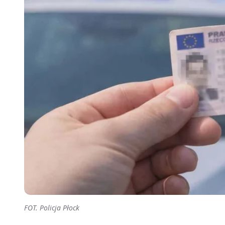
FOT. Policja Płock