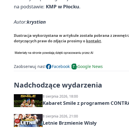
na podstawie:
KMP w Płocku
.
Autor:
krystian
Ilustracja wykorzystana w artykule została pobrana z zewnętrz
dotyczących praw do zdjęcia prosimy o
kontakt
.
Zaobserwuj nas!
Facebook
Google News
Nadchodzące wydarzenia
8 sierpnia 2026, 18:00
Kabaret Smile z programem CONTR
8 sierpnia 2026, 21:00
Letnie Brzmienie Wisły