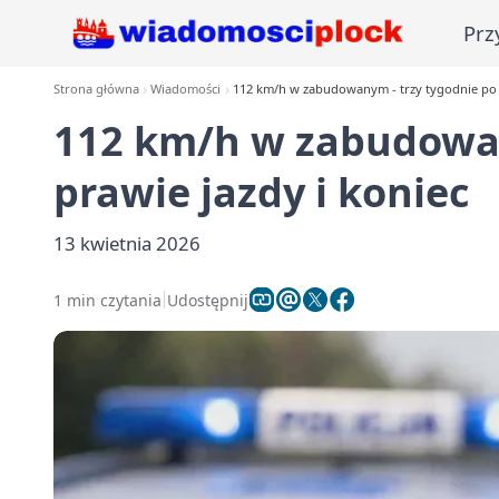
Prz
Strona główna
Wiadomości
112 km/h w zabudowanym - trzy tygodnie po p
112 km/h w zabudowan
prawie jazdy i koniec
13 kwietnia 2026
1 min czytania
Udostępnij