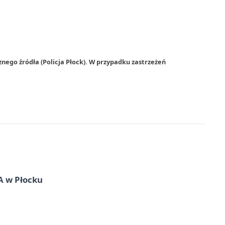
nego źródła (Policja Płock). W przypadku zastrzeżeń
A w Płocku