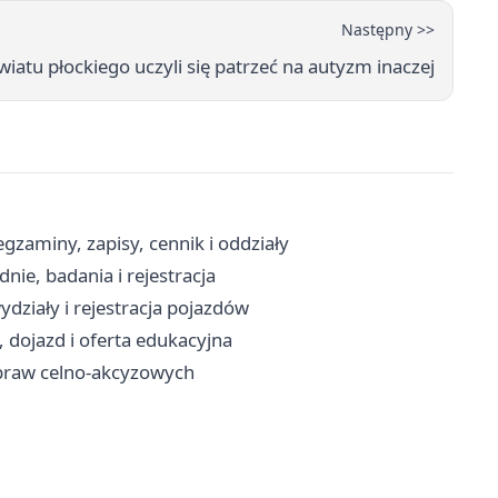
Następny >>
wiatu płockiego uczyli się patrzeć na autyzm inaczej
aminy, zapisy, cennik i oddziały
ie, badania i rejestracja
działy i rejestracja pojazdów
, dojazd i oferta edukacyjna
 spraw celno-akcyzowych