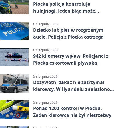
Płocka policja kontroluje
hulajnogi. Jeden błąd może
skończyć się tragedią
6 sierpnia 2026
Dziecko lub pies w rozgrzanym
aucie. Policja z Płocka ostrzega
6 sierpnia 2026
942 kilometry wpław. Policjanci z
Płocka eskortowali pływaka
5 sierpnia 2026
Dożywotni zakaz nie zatrzymał
kierowcy. W Hyundaiu znaleziono
narkotyki
5 sierpnia 2026
Ponad 1200 kontroli w Płocku.
Żaden kierowca nie był nietrzeźwy