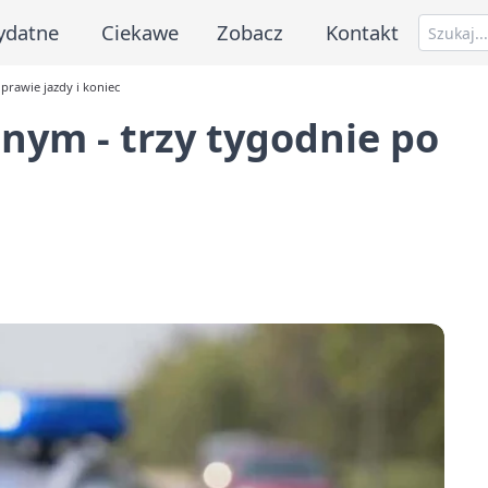
ydatne
Ciekawe
Zobacz
Kontakt
rawie jazdy i koniec
ym - trzy tygodnie po