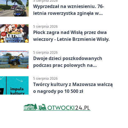
5 sierpnia 2026
Wyprzedzał na wzniesieniu. 76-
letnia rowerzystka zginęła w
wypadku
5 sierpnia 2026
Płock zagra nad Wisłą przez dwa
wieczory - Letnie Brzmienie Wisły.
5 sierpnia 2026
Dwoje dzieci poszkodowanych
podczas prac polowych na
Mazowszu - służby interweniowały
5 sierpnia 2026
Twórcy kultury z Mazowsza walczą
o nagrody po 10 500 zł