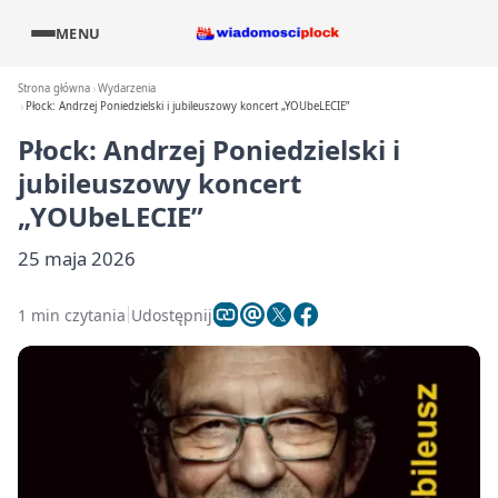
MENU
Strona główna
Wydarzenia
Płock: Andrzej Poniedzielski i jubileuszowy koncert „YOUbeLECIE”
Płock: Andrzej Poniedzielski i
jubileuszowy koncert
„YOUbeLECIE”
25 maja 2026
1 min czytania
Udostępnij