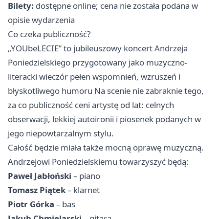
Bilety:
dostępne online; cena nie została podana w
opisie wydarzenia
Co czeka publiczność?
„YOUbeLECIE” to jubileuszowy koncert Andrzeja
Poniedzielskiego przygotowany jako muzyczno-
literacki wieczór pełen wspomnień, wzruszeń i
błyskotliwego humoru Na scenie nie zabraknie tego,
za co publiczność ceni artystę od lat: celnych
obserwacji, lekkiej autoironii i piosenek podanych w
jego niepowtarzalnym stylu.
Całość będzie miała także mocną oprawę muzyczną.
Andrzejowi Poniedzielskiemu towarzyszyć będą:
Paweł Jabłoński
– piano
Tomasz Piątek
– klarnet
Piotr Górka
– bas
Jakub Chmielarski
– gitara