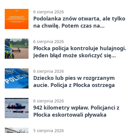
zanim pojawią się objawy
6 sierpnia 2026
Podolanka znów otwarta, ale tylko
na chwilę. Potem czas na
Jagiellonkę
6 sierpnia 2026
Płocka policja kontroluje hulajnogi.
Jeden błąd może skończyć się
tragedią
6 sierpnia 2026
Dziecko lub pies w rozgrzanym
aucie. Policja z Płocka ostrzega
6 sierpnia 2026
942 kilometry wpław. Policjanci z
Płocka eskortowali pływaka
5 sierpnia 2026