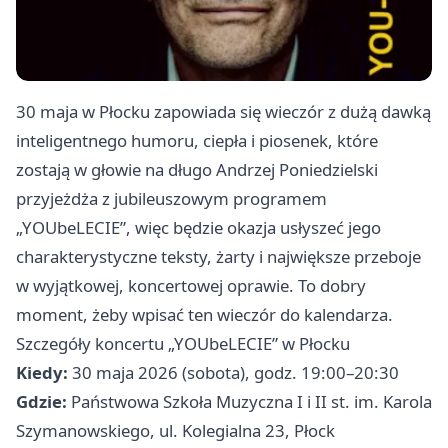
30 maja w Płocku zapowiada się wieczór z dużą dawką
inteligentnego humoru, ciepła i piosenek, które
zostają w głowie na długo Andrzej Poniedzielski
przyjeżdża z jubileuszowym programem
„YOUbeLECIE”, więc będzie okazja usłyszeć jego
charakterystyczne teksty, żarty i największe przeboje
w wyjątkowej, koncertowej oprawie. To dobry
moment, żeby wpisać ten wieczór do kalendarza.
Szczegóły koncertu „YOUbeLECIE” w Płocku
Kiedy:
30 maja 2026 (sobota), godz. 19:00–20:30
Gdzie:
Państwowa Szkoła Muzyczna I i II st. im. Karola
Szymanowskiego, ul. Kolegialna 23, Płock