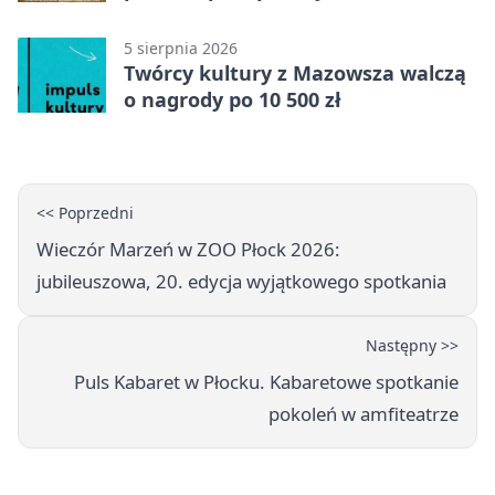
Mazowszu - służby interweniowały
5 sierpnia 2026
Twórcy kultury z Mazowsza walczą
o nagrody po 10 500 zł
<< Poprzedni
Wieczór Marzeń w ZOO Płock 2026:
jubileuszowa, 20. edycja wyjątkowego spotkania
Następny >>
Puls Kabaret w Płocku. Kabaretowe spotkanie
pokoleń w amfiteatrze