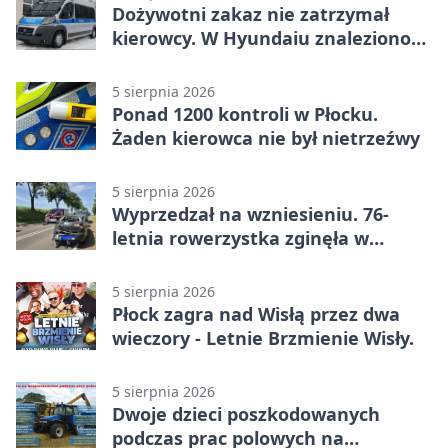
Dożywotni zakaz nie zatrzymał
kierowcy. W Hyundaiu znaleziono
narkotyki
5 sierpnia 2026
Ponad 1200 kontroli w Płocku.
Żaden kierowca nie był nietrzeźwy
5 sierpnia 2026
Wyprzedzał na wzniesieniu. 76-
letnia rowerzystka zginęła w
wypadku
5 sierpnia 2026
Płock zagra nad Wisłą przez dwa
wieczory - Letnie Brzmienie Wisły.
5 sierpnia 2026
Dwoje dzieci poszkodowanych
podczas prac polowych na