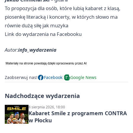
To propozycja dla osób, które lubią kabaret z klasą,
piosenkę literacką i koncerty, w których słowo ma
równie dużą siłę jak muzyka
Link do wydarzenia na Facebooku
Autor:
info_wydarzenia
Zaobserwuj nas!
Facebook
Google News
Nadchodzące wydarzenia
8 sierpnia 2026, 18:00
Kabaret Smile z programem CONTRA
w Płocku