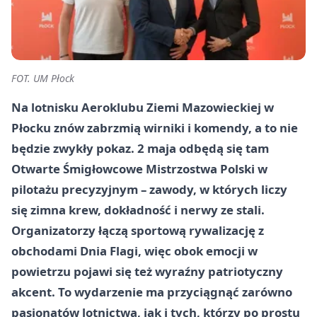
FOT. UM Płock
Na lotnisku Aeroklubu Ziemi Mazowieckiej w
Płocku znów zabrzmią wirniki i komendy, a to nie
będzie zwykły pokaz. 2 maja odbędą się tam
Otwarte Śmigłowcowe Mistrzostwa Polski w
pilotażu precyzyjnym – zawody, w których liczy
się zimna krew, dokładność i nerwy ze stali.
Organizatorzy łączą sportową rywalizację z
obchodami Dnia Flagi, więc obok emocji w
powietrzu pojawi się też wyraźny patriotyczny
akcent. To wydarzenie ma przyciągnąć zarówno
pasjonatów lotnictwa, jak i tych, którzy po prostu