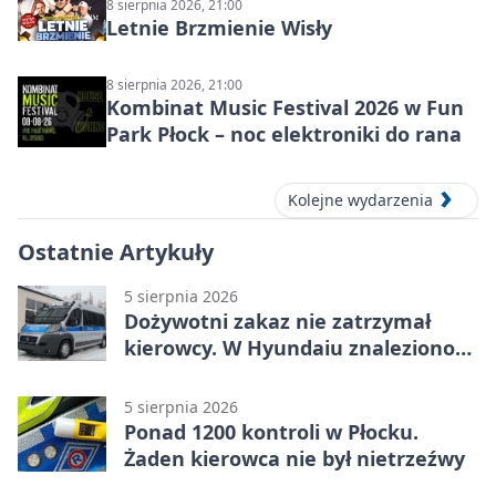
8 sierpnia 2026, 21:00
Letnie Brzmienie Wisły
8 sierpnia 2026, 21:00
Kombinat Music Festival 2026 w Fun
Park Płock – noc elektroniki do rana
Kolejne wydarzenia
Ostatnie Artykuły
5 sierpnia 2026
Dożywotni zakaz nie zatrzymał
kierowcy. W Hyundaiu znaleziono
narkotyki
5 sierpnia 2026
Ponad 1200 kontroli w Płocku.
Żaden kierowca nie był nietrzeźwy