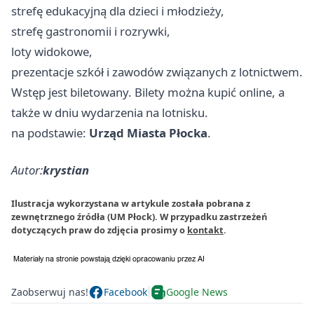
strefę edukacyjną dla dzieci i młodzieży,
strefę gastronomii i rozrywki,
loty widokowe,
prezentacje szkół i zawodów związanych z lotnictwem.
Wstęp jest biletowany. Bilety można kupić online, a
także w dniu wydarzenia na lotnisku.
na podstawie:
Urząd Miasta Płocka
.
Autor:
krystian
Ilustracja wykorzystana w artykule została pobrana z
zewnętrznego źródła (UM Płock). W przypadku zastrzeżeń
dotyczących praw do zdjęcia prosimy o
kontakt
.
Zaobserwuj nas!
Facebook
Google News