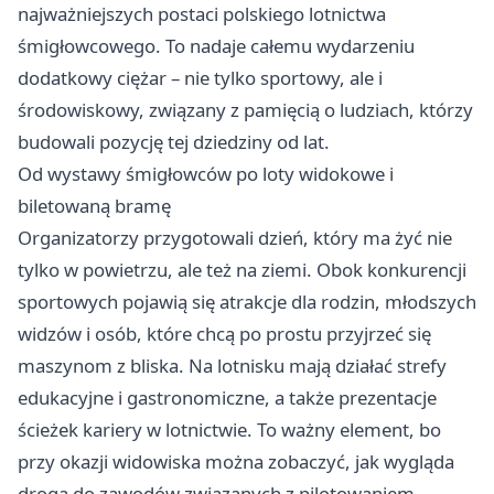
najważniejszych postaci polskiego lotnictwa
śmigłowcowego. To nadaje całemu wydarzeniu
dodatkowy ciężar – nie tylko sportowy, ale i
środowiskowy, związany z pamięcią o ludziach, którzy
budowali pozycję tej dziedziny od lat.
Od wystawy śmigłowców po loty widokowe i
biletowaną bramę
Organizatorzy przygotowali dzień, który ma żyć nie
tylko w powietrzu, ale też na ziemi. Obok konkurencji
sportowych pojawią się atrakcje dla rodzin, młodszych
widzów i osób, które chcą po prostu przyjrzeć się
maszynom z bliska. Na lotnisku mają działać strefy
edukacyjne i gastronomiczne, a także prezentacje
ścieżek kariery w lotnictwie. To ważny element, bo
przy okazji widowiska można zobaczyć, jak wygląda
droga do zawodów związanych z pilotowaniem,