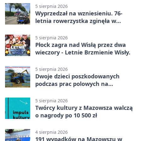
5 sierpnia 2026
Wyprzedzał na wzniesieniu. 76-
letnia rowerzystka zginęła w
wypadku
5 sierpnia 2026
Płock zagra nad Wisłą przez dwa
wieczory - Letnie Brzmienie Wisły.
5 sierpnia 2026
Dwoje dzieci poszkodowanych
podczas prac polowych na
Mazowszu - służby interweniowały
5 sierpnia 2026
Twórcy kultury z Mazowsza walczą
o nagrody po 10 500 zł
4 sierpnia 2026
191 wypadków na Mazowszu w