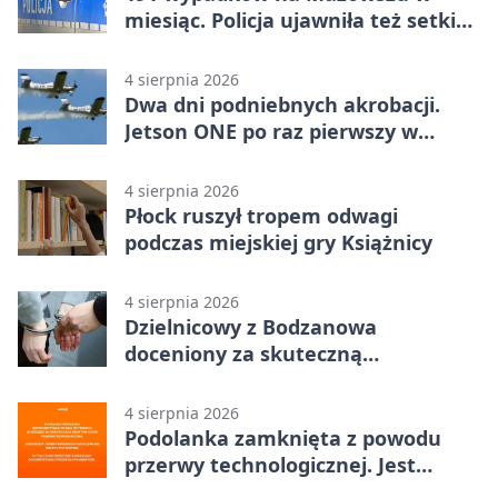
miesiąc. Policja ujawniła też setki
pijanych kierowców
4 sierpnia 2026
Dwa dni podniebnych akrobacji.
Jetson ONE po raz pierwszy w
Płocku
4 sierpnia 2026
Płock ruszył tropem odwagi
podczas miejskiej gry Książnicy
4 sierpnia 2026
Dzielnicowy z Bodzanowa
doceniony za skuteczną
interwencję
4 sierpnia 2026
Podolanka zamknięta z powodu
przerwy technologicznej. Jest
termin otwarcia