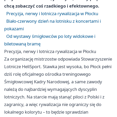
chcą zobaczyć coś rzadkiego i efektownego.
Precyzja, nerwy i lotnicza rywalizacja w Płocku
Biało-czerwony dzień na lotnisku z koncertami i
pokazami
Od wystawy śmigłowców po loty widokowe i
biletowaną bramę
Precyzja, nerwy i lotnicza rywalizacja w Płocku
Za organizację mistrzostw odpowiada Stowarzyszenie
Lotnicze HeliSport. Stawka jest wysoka, bo Płock pełni
dziś rolę oficjalnego ośrodka treningowego
Śmigłowcowej Kadry Narodowej, a same zawody
należą do najbardziej wymagających dyscyplin
lotniczych. Na starcie mają stanąć piloci z Polski i z
zagranicy, a więc rywalizacja nie ograniczy się do
lokalnego kolorytu – to będzie sprawdzian