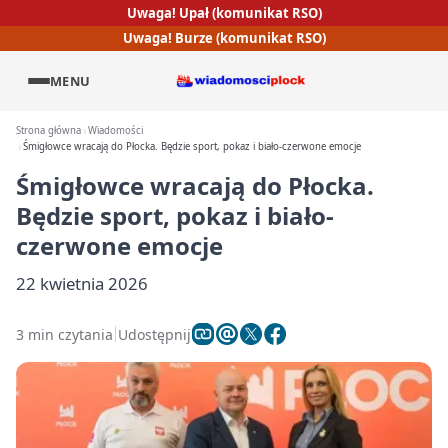
Uwaga! Upał (komunikat RSO)
Uwaga! Burze (komunikat RSO)
MENU
Strona główna
Wiadomości
Śmigłowce wracają do Płocka. Będzie sport, pokaz i biało-czerwone emocje
Śmigłowce wracają do Płocka.
Będzie sport, pokaz i biało-
czerwone emocje
22 kwietnia 2026
3 min czytania
Udostępnij