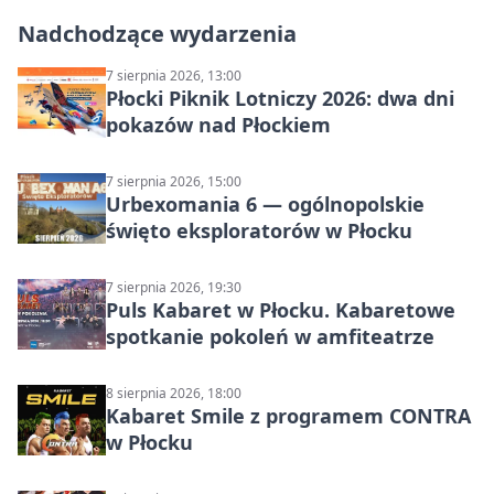
Nadchodzące wydarzenia
7 sierpnia 2026, 13:00
Płocki Piknik Lotniczy 2026: dwa dni
pokazów nad Płockiem
7 sierpnia 2026, 15:00
Urbexomania 6 — ogólnopolskie
święto eksploratorów w Płocku
7 sierpnia 2026, 19:30
Puls Kabaret w Płocku. Kabaretowe
spotkanie pokoleń w amfiteatrze
8 sierpnia 2026, 18:00
Kabaret Smile z programem CONTRA
w Płocku