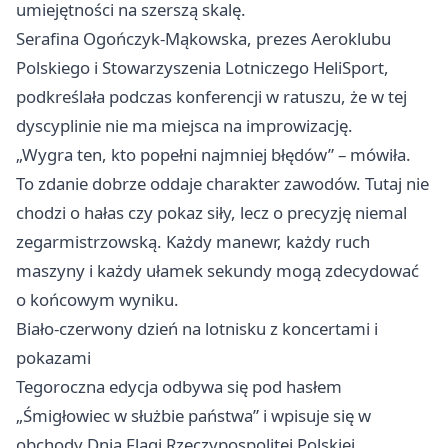
umiejętności na szerszą skalę.
Serafina Ogończyk-Mąkowska, prezes Aeroklubu
Polskiego i Stowarzyszenia Lotniczego HeliSport,
podkreślała podczas konferencji w ratuszu, że w tej
dyscyplinie nie ma miejsca na improwizację.
„Wygra ten, kto popełni najmniej błędów” – mówiła.
To zdanie dobrze oddaje charakter zawodów. Tutaj nie
chodzi o hałas czy pokaz siły, lecz o precyzję niemal
zegarmistrzowską. Każdy manewr, każdy ruch
maszyny i każdy ułamek sekundy mogą zdecydować
o końcowym wyniku.
Biało-czerwony dzień na lotnisku z koncertami i
pokazami
Tegoroczna edycja odbywa się pod hasłem
„Śmigłowiec w służbie państwa” i wpisuje się w
obchody Dnia Flagi Rzeczypospolitej Polskiej.