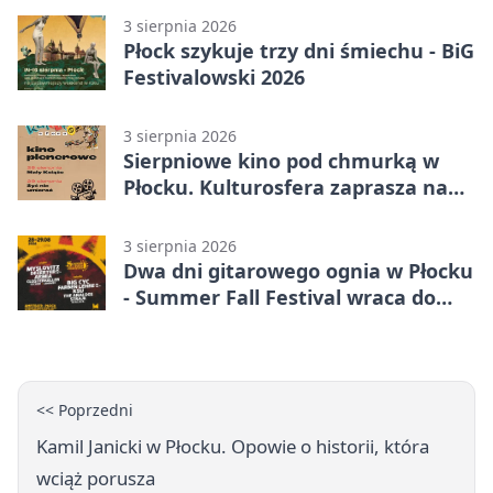
3 sierpnia 2026
Płock szykuje trzy dni śmiechu - BiG
Festivalowski 2026
3 sierpnia 2026
Sierpniowe kino pod chmurką w
Płocku. Kulturosfera zaprasza na
dwa seanse
3 sierpnia 2026
Dwa dni gitarowego ognia w Płocku
- Summer Fall Festival wraca do
amfiteatru
<< Poprzedni
Kamil Janicki w Płocku. Opowie o historii, która
wciąż porusza