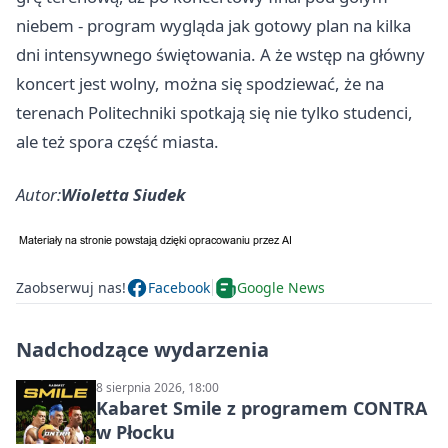
niebem - program wygląda jak gotowy plan na kilka
dni intensywnego świętowania. A że wstęp na główny
koncert jest wolny, można się spodziewać, że na
terenach Politechniki spotkają się nie tylko studenci,
ale też spora część miasta.
Autor:
Wioletta Siudek
Zaobserwuj nas!
Facebook
Google News
Nadchodzące wydarzenia
8 sierpnia 2026, 18:00
Kabaret Smile z programem CONTRA
w Płocku