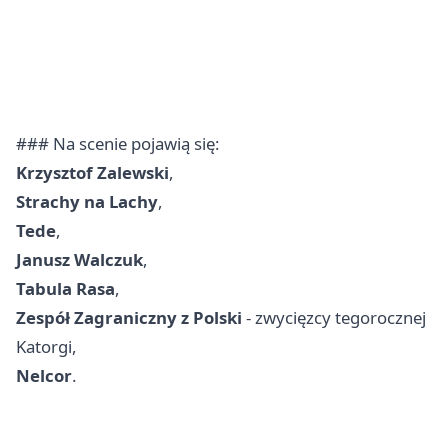
### Na scenie pojawią się:
Krzysztof Zalewski
,
Strachy na Lachy
,
Tede
,
Janusz Walczuk
,
Tabula Rasa
,
Zespół Zagraniczny z Polski
- zwycięzcy tegorocznej
Katorgi,
Nelcor
.