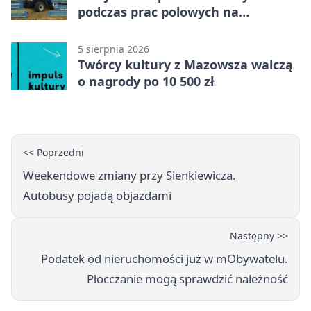
podczas prac polowych na
Mazowszu - służby interweniowały
5 sierpnia 2026
Twórcy kultury z Mazowsza walczą
o nagrody po 10 500 zł
<< Poprzedni
Weekendowe zmiany przy Sienkiewicza.
Autobusy pojadą objazdami
Następny >>
Podatek od nieruchomości już w mObywatelu.
Płocczanie mogą sprawdzić należność