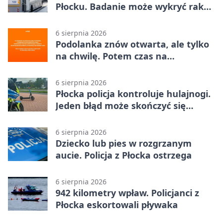
Płocku. Badanie może wykryć raka,
zanim pojawią się objawy
6 sierpnia 2026
Podolanka znów otwarta, ale tylko
na chwilę. Potem czas na
Jagiellonkę
6 sierpnia 2026
Płocka policja kontroluje hulajnogi.
Jeden błąd może skończyć się
tragedią
6 sierpnia 2026
Dziecko lub pies w rozgrzanym
aucie. Policja z Płocka ostrzega
6 sierpnia 2026
942 kilometry wpław. Policjanci z
Płocka eskortowali pływaka