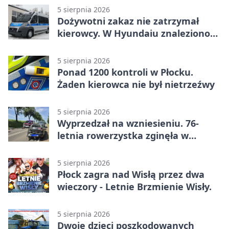
5 sierpnia 2026
Dożywotni zakaz nie zatrzymał
kierowcy. W Hyundaiu znaleziono
narkotyki
5 sierpnia 2026
Ponad 1200 kontroli w Płocku.
Żaden kierowca nie był nietrzeźwy
5 sierpnia 2026
Wyprzedzał na wzniesieniu. 76-
letnia rowerzystka zginęła w
wypadku
5 sierpnia 2026
Płock zagra nad Wisłą przez dwa
wieczory - Letnie Brzmienie Wisły.
5 sierpnia 2026
Dwoje dzieci poszkodowanych