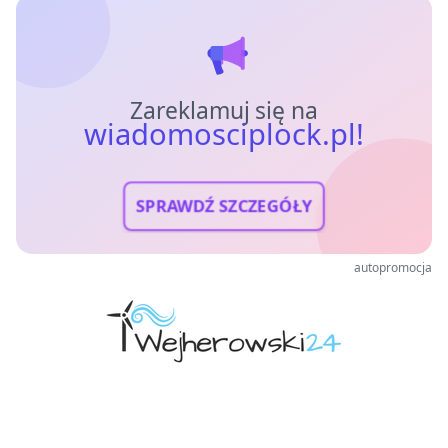
Zareklamuj się na
wiadomosciplock.pl!
SPRAWDŹ SZCZEGÓŁY
autopromocja