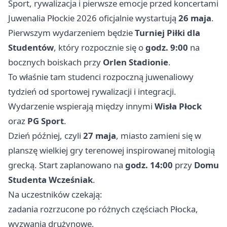
Sport, rywalizacja i pierwsze emocje przed koncertami
Juwenalia Płockie 2026 oficjalnie wystartują
26 maja
.
Pierwszym wydarzeniem będzie
Turniej Piłki dla
Studentów
, który rozpocznie się o
godz. 9:00
na
bocznych boiskach przy
Orlen Stadionie
.
To właśnie tam studenci rozpoczną juwenaliowy
tydzień od sportowej rywalizacji i integracji.
Wydarzenie wspierają między innymi
Wisła Płock
oraz
PG Sport
.
Dzień później, czyli
27 maja
, miasto zamieni się w
planszę wielkiej gry terenowej inspirowanej mitologią
grecką. Start zaplanowano na
godz. 14:00
przy
Domu
Studenta Wcześniak
.
Na uczestników czekają:
zadania rozrzucone po różnych częściach Płocka,
wyzwania drużynowe,