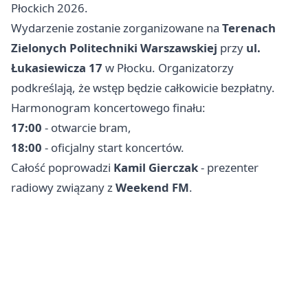
Płockich 2026.
Wydarzenie zostanie zorganizowane na
Terenach
Zielonych Politechniki Warszawskiej
przy
ul.
Łukasiewicza 17
w Płocku. Organizatorzy
podkreślają, że wstęp będzie całkowicie bezpłatny.
Harmonogram koncertowego finału:
17:00
- otwarcie bram,
18:00
- oficjalny start koncertów.
Całość poprowadzi
Kamil Gierczak
- prezenter
radiowy związany z
Weekend FM
.