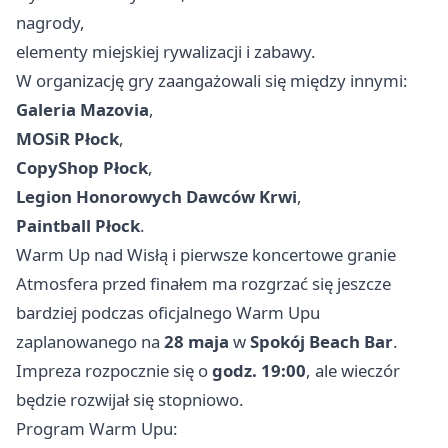
nagrody,
elementy miejskiej rywalizacji i zabawy.
W organizację gry zaangażowali się między innymi:
Galeria Mazovia
,
MOSiR Płock
,
CopyShop Płock
,
Legion Honorowych Dawców Krwi
,
Paintball Płock
.
Warm Up nad Wisłą i pierwsze koncertowe granie
Atmosfera przed finałem ma rozgrzać się jeszcze
bardziej podczas oficjalnego Warm Upu
zaplanowanego na
28 maja
w
Spokój Beach Bar
.
Impreza rozpocznie się o
godz. 19:00
, ale wieczór
będzie rozwijał się stopniowo.
Program Warm Upu: