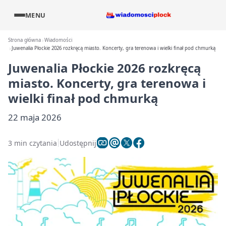
MENU
Strona główna
Wiadomości
Juwenalia Płockie 2026 rozkręcą miasto. Koncerty, gra terenowa i wielki finał pod chmurką
Juwenalia Płockie 2026 rozkręcą
miasto. Koncerty, gra terenowa i
wielki finał pod chmurką
22 maja 2026
3 min czytania
Udostępnij