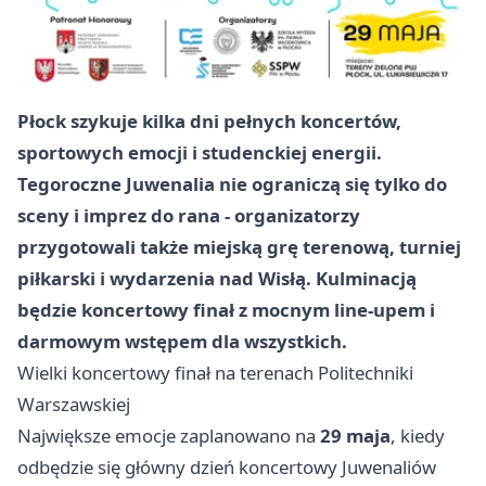
Płock szykuje kilka dni pełnych koncertów,
sportowych emocji i studenckiej energii.
Tegoroczne Juwenalia nie ograniczą się tylko do
sceny i imprez do rana - organizatorzy
przygotowali także miejską grę terenową, turniej
piłkarski i wydarzenia nad Wisłą. Kulminacją
będzie koncertowy finał z mocnym line-upem i
darmowym wstępem dla wszystkich.
Wielki koncertowy finał na terenach Politechniki
Warszawskiej
Największe emocje zaplanowano na
29 maja
, kiedy
odbędzie się główny dzień koncertowy Juwenaliów