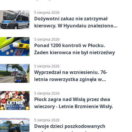
5 sierpnia 2026
Dożywotni zakaz nie zatrzymał
kierowcy. W Hyundaiu znaleziono
narkotyki
5 sierpnia 2026
Ponad 1200 kontroli w Płocku.
Żaden kierowca nie był nietrzeźwy
5 sierpnia 2026
Wyprzedzał na wzniesieniu. 76-
letnia rowerzystka zginęła w
wypadku
5 sierpnia 2026
Płock zagra nad Wisłą przez dwa
wieczory - Letnie Brzmienie Wisły.
5 sierpnia 2026
Dwoje dzieci poszkodowanych