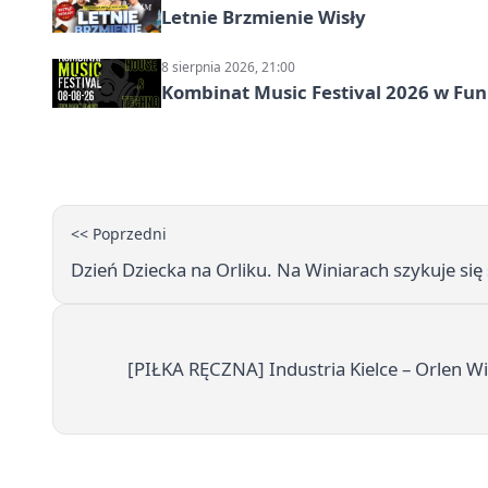
Letnie Brzmienie Wisły
8 sierpnia 2026, 21:00
Kombinat Music Festival 2026 w Fun 
<< Poprzedni
Dzień Dziecka na Orliku. Na Winiarach szykuje się
[PIŁKA RĘCZNA] Industria Kielce – Orlen Wis