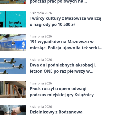
podczas prac polowych na
Mazowszu - służby interweniowały
5 sierpnia 2026
Twórcy kultury z Mazowsza walczą
o nagrody po 10 500 zł
4 sierpnia 2026
191 wypadków na Mazowszu w
miesiąc. Policja ujawniła też setki
pijanych kierowców
4 sierpnia 2026
Dwa dni podniebnych akrobacji.
Jetson ONE po raz pierwszy w
Płocku
4 sierpnia 2026
Płock ruszył tropem odwagi
podczas miejskiej gry Książnicy
4 sierpnia 2026
Dzielnicowy z Bodzanowa