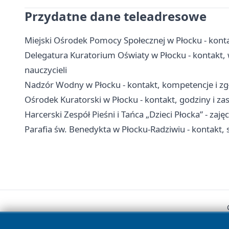
Przydatne dane teleadresowe
Miejski Ośrodek Pomocy Społecznej w Płocku - kontak
Delegatura Kuratorium Oświaty w Płocku - kontakt, 
nauczycieli
Nadzór Wodny w Płocku - kontakt, kompetencje i zgł
Ośrodek Kuratorski w Płocku - kontakt, godziny i z
Harcerski Zespół Pieśni i Tańca „Dzieci Płocka” - zajęc
Parafia św. Benedykta w Płocku-Radziwiu - kontakt, 