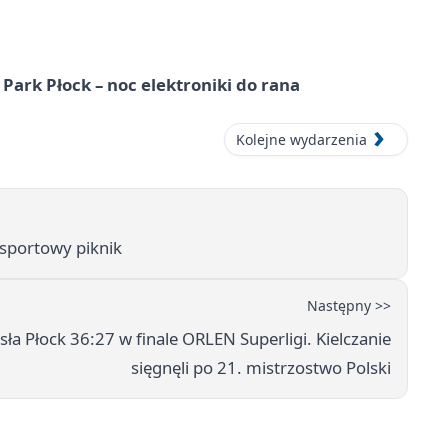
Park Płock – noc elektroniki do rana
Kolejne wydarzenia
 sportowy piknik
Następny >>
ła Płock 36:27 w finale ORLEN Superligi. Kielczanie
sięgnęli po 21. mistrzostwo Polski