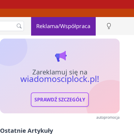
Reklama/Współpraca
Zareklamuj się na
wiadomosciplock.pl!
SPRAWDŹ SZCZEGÓŁY
autopromocja
Ostatnie Artykuły