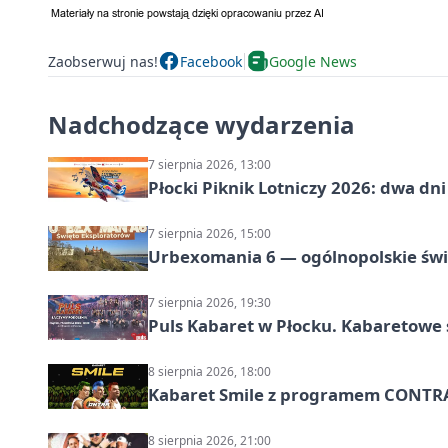
Zaobserwuj nas!
Facebook
Google News
Nadchodzące wydarzenia
7 sierpnia 2026, 13:00
Płocki Piknik Lotniczy 2026: dwa d
7 sierpnia 2026, 15:00
Urbexomania 6 — ogólnopolskie świ
7 sierpnia 2026, 19:30
Puls Kabaret w Płocku. Kabaretowe 
8 sierpnia 2026, 18:00
Kabaret Smile z programem CONTR
8 sierpnia 2026, 21:00