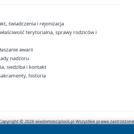
t, świadczenia i rejonizacja
właściwość terytorialna, sprawy rodziców i
aszanie awarii
asady nadzoru
ia, siedziba i kontakt
sakramenty, historia
Copyright © 2026 wiadomosciplock.pl Wszystkie prawa zastrzeżone