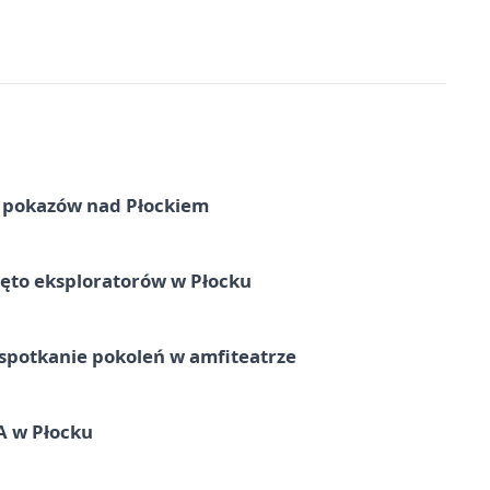
ni pokazów nad Płockiem
ęto eksploratorów w Płocku
spotkanie pokoleń w amfiteatrze
A w Płocku