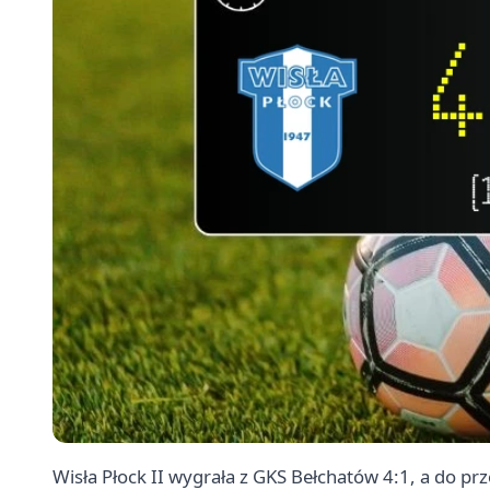
Wisła Płock II wygrała z GKS
Bełchatów
4:1, a do pr