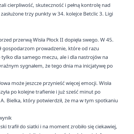
i cierpliwość, skuteczność i pełną kontrolę nad
zasłużone trzy punkty w 34. kolejce Betclic 3. Ligi
ż przed przerwą Wisła Płock II dopięła swego. W 45.
dał gospodarzom prowadzenie, które od razu
tylko dla samego meczu, ale i dla nastrojów na
 wyraźnym sygnałem, że tego dnia ma inicjatywę po
łowa może jeszcze przynieść więcej emocji. Wisła
zyła po kolejne trafienie i już sześć minut po
A. Bielka, który potwierdził, że ma w tym spotkaniu
wynik
 trafił do siatki i na moment zrobiło się ciekawiej,