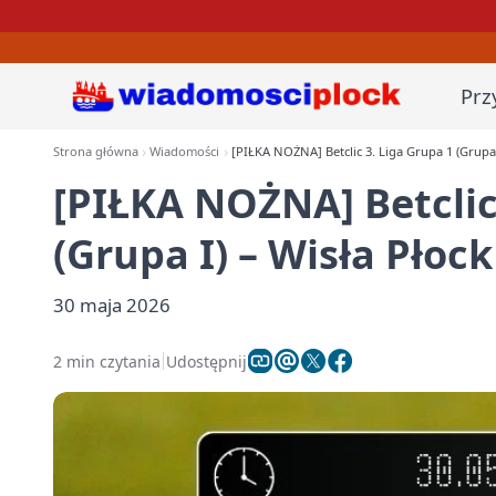
Prz
Strona główna
Wiadomości
[PIŁKA NOŻNA] Betclic 3. Liga Grupa 1 (Grupa 
[PIŁKA NOŻNA] Betclic
(Grupa I) – Wisła Płock
30 maja 2026
2 min czytania
Udostępnij