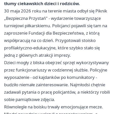
tłumy ciekawskich dzieci i rodziców.
30 maja 2026 roku na terenie miasta odbył się Piknik
„Bezpieczna Przystań" - wydarzenie towarzyszące
turniejowi piłkarskiemu. Policjanci pojawili się tam na
zaproszenie Fundacji dla Bezpieczeństwa, z którą
współpracują na co dzień. Przygotowali stoisko
profilaktyczno-edukacyjne, które szybko stało się
jedną z głównych atrakcji imprezy.
Dzieci mogły z bliska obejrzeć sprzęt wykorzystywany
przez funkcjonariuszy w codziennej służbie. Policyjne
wyposażenie - od kajdanków po komunikatory -
budziło niemałe zainteresowanie. Najmłodsi chętnie
zadawali pytania o pracę policjantów, a niektórzy robili
sobie pamiątkowe zdjęcia.
Równolegle na boisku trwały emocjonujące mecze.