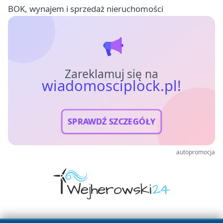
BOK, wynajem i sprzedaż nieruchomości
Zareklamuj się na
wiadomosciplock.pl!
SPRAWDŹ SZCZEGÓŁY
autopromocja