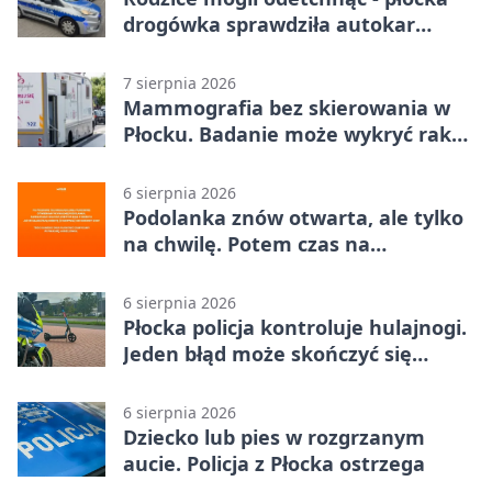
drogówka sprawdziła autokar
dzieci
7 sierpnia 2026
Mammografia bez skierowania w
Płocku. Badanie może wykryć raka,
zanim pojawią się objawy
6 sierpnia 2026
Podolanka znów otwarta, ale tylko
na chwilę. Potem czas na
Jagiellonkę
6 sierpnia 2026
Płocka policja kontroluje hulajnogi.
Jeden błąd może skończyć się
tragedią
6 sierpnia 2026
Dziecko lub pies w rozgrzanym
aucie. Policja z Płocka ostrzega