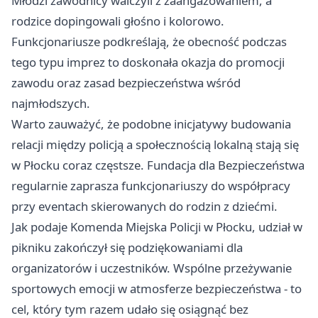
Młodzi zawodnicy walczyli z zaangażowaniem, a
rodzice dopingowali głośno i kolorowo.
Funkcjonariusze podkreślają, że obecność podczas
tego typu imprez to doskonała okazja do promocji
zawodu oraz zasad bezpieczeństwa wśród
najmłodszych.
Warto zauważyć, że podobne inicjatywy budowania
relacji między policją a społecznością lokalną stają się
w Płocku coraz częstsze. Fundacja dla Bezpieczeństwa
regularnie zaprasza funkcjonariuszy do współpracy
przy eventach skierowanych do rodzin z dziećmi.
Jak podaje Komenda Miejska Policji w Płocku, udział w
pikniku zakończył się podziękowaniami dla
organizatorów i uczestników. Wspólne przeżywanie
sportowych emocji w atmosferze bezpieczeństwa - to
cel, który tym razem udało się osiągnąć bez