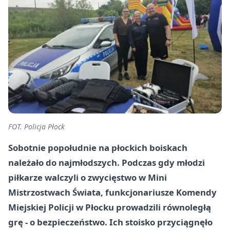
FOT. Policja Płock
Sobotnie popołudnie na płockich boiskach
należało do najmłodszych. Podczas gdy młodzi
piłkarze walczyli o zwycięstwo w Mini
Mistrzostwach Świata, funkcjonariusze Komendy
Miejskiej Policji w Płocku prowadzili równoległą
grę - o bezpieczeństwo. Ich stoisko przyciągnęło