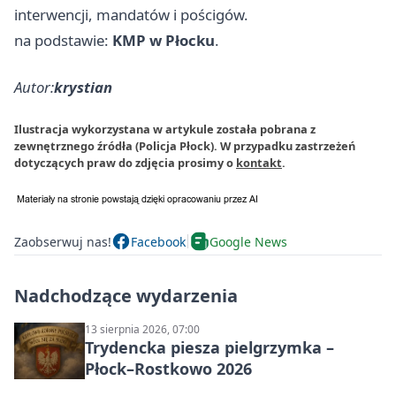
interwencji, mandatów i pościgów.
na podstawie:
KMP w Płocku
.
Autor:
krystian
Ilustracja wykorzystana w artykule została pobrana z
zewnętrznego źródła (Policja Płock). W przypadku zastrzeżeń
dotyczących praw do zdjęcia prosimy o
kontakt
.
Zaobserwuj nas!
Facebook
Google News
Nadchodzące wydarzenia
13 sierpnia 2026, 07:00
Trydencka piesza pielgrzymka –
Płock–Rostkowo 2026