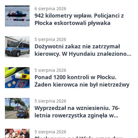
6 sierpnia 2026
942 kilometry wpław. Policjanci z
Płocka eskortowali pływaka
5 sierpnia 2026
Dożywotni zakaz nie zatrzymał
kierowcy. W Hyundaiu znaleziono
narkotyki
5 sierpnia 2026
Ponad 1200 kontroli w Płocku.
Żaden kierowca nie był nietrzeźwy
5 sierpnia 2026
Wyprzedzał na wzniesieniu. 76-
letnia rowerzystka zginęła w
wypadku
5 sierpnia 2026