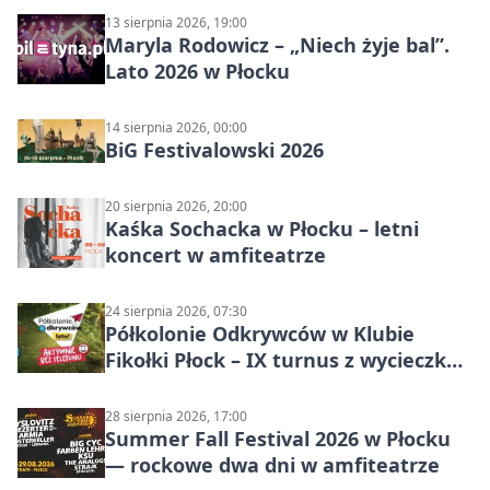
13 sierpnia 2026, 19:00
Maryla Rodowicz – „Niech żyje bal”.
Lato 2026 w Płocku
14 sierpnia 2026, 00:00
BiG Festivalowski 2026
20 sierpnia 2026, 20:00
Kaśka Sochacka w Płocku – letni
koncert w amfiteatrze
24 sierpnia 2026, 07:30
Półkolonie Odkrywców w Klubie
Fikołki Płock – IX turnus z wycieczką
do JuraParku Solec
28 sierpnia 2026, 17:00
Summer Fall Festival 2026 w Płocku
— rockowe dwa dni w amfiteatrze