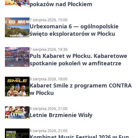
pokazów nad Płockiem
7 sierpnia 2026, 15:00
Urbexomania 6 — ogólnopolskie
święto eksploratorów w Płocku
7 sierpnia 2026, 19:30
Puls Kabaret w Płocku. Kabaretowe
spotkanie pokoleń w amfiteatrze
8 sierpnia 2026, 18:00
Kabaret Smile z programem CONTRA
w Płocku
8 sierpnia 2026, 21:00
Letnie Brzmienie Wisły
8 sierpnia 2026, 21:00
Kombinat Music Festival 2026 w Fun