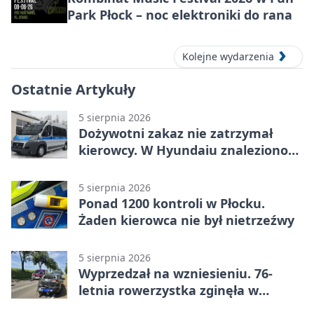
Park Płock – noc elektroniki do rana
Kolejne wydarzenia
Ostatnie Artykuły
5 sierpnia 2026
Dożywotni zakaz nie zatrzymał
kierowcy. W Hyundaiu znaleziono
narkotyki
5 sierpnia 2026
Ponad 1200 kontroli w Płocku.
Żaden kierowca nie był nietrzeźwy
5 sierpnia 2026
Wyprzedzał na wzniesieniu. 76-
letnia rowerzystka zginęła w
wypadku