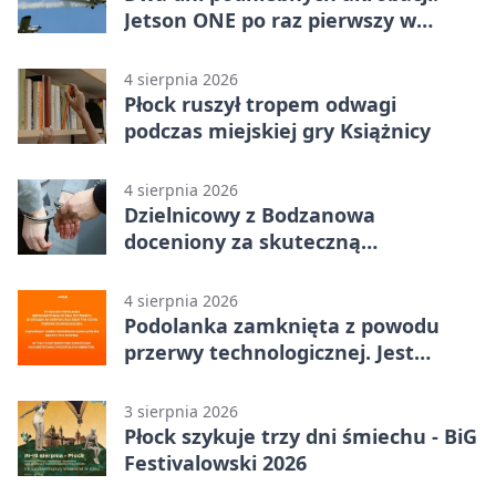
Jetson ONE po raz pierwszy w
Płocku
4 sierpnia 2026
Płock ruszył tropem odwagi
podczas miejskiej gry Książnicy
4 sierpnia 2026
Dzielnicowy z Bodzanowa
doceniony za skuteczną
interwencję
4 sierpnia 2026
Podolanka zamknięta z powodu
przerwy technologicznej. Jest
termin otwarcia
3 sierpnia 2026
Płock szykuje trzy dni śmiechu - BiG
Festivalowski 2026