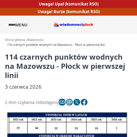
Uwaga! Upał (komunikat RSO)
Uwaga! Burze (komunikat RSO)
MENU
Strona główna
Wiadomości
114 czarnych punktów wodnych na Mazowszu - Płock w pierwszej linii
114 czarnych punktów wodnych
na Mazowszu - Płock w pierwszej
linii
3 czerwca 2026
2 min czytania
Udostępnij