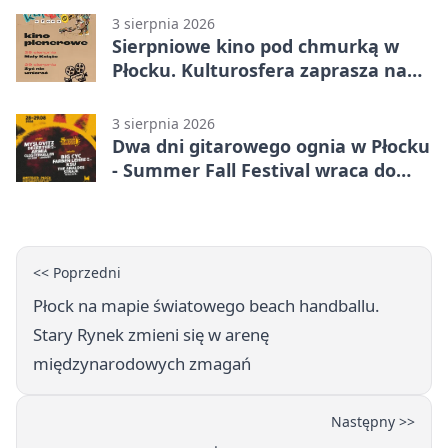
3 sierpnia 2026
Sierpniowe kino pod chmurką w
Płocku. Kulturosfera zaprasza na
dwa seanse
3 sierpnia 2026
Dwa dni gitarowego ognia w Płocku
- Summer Fall Festival wraca do
amfiteatru
<< Poprzedni
Płock na mapie światowego beach handballu.
Stary Rynek zmieni się w arenę
międzynarodowych zmagań
Następny >>