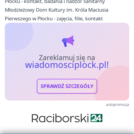
Płocku - kontakt, badania i nadzór sanitarny
Młodzieżowy Dom Kultury im. Króla Maciusia
Pierwszego w Płocku - zajęcia, filie, kontakt
Zareklamuj się na
wiadomosciplock.pl!
SPRAWDŹ SZCZEGÓŁY
autopromocja