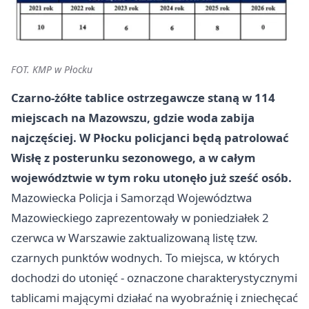
FOT. KMP w Płocku
Czarno-żółte tablice ostrzegawcze staną w 114
miejscach na Mazowszu, gdzie woda zabija
najczęściej. W Płocku policjanci będą patrolować
Wisłę z posterunku sezonowego, a w całym
województwie w tym roku utonęło już sześć osób.
Mazowiecka Policja i Samorząd Województwa
Mazowieckiego zaprezentowały w poniedziałek 2
czerwca w
Warszawie
zaktualizowaną listę tzw.
czarnych punktów wodnych. To miejsca, w których
dochodzi do utonięć - oznaczone charakterystycznymi
tablicami mającymi działać na wyobraźnię i zniechęcać