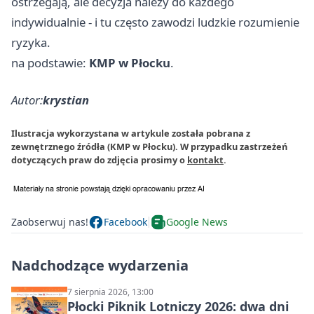
ostrzegają, ale decyzja należy do każdego
indywidualnie - i tu często zawodzi ludzkie rozumienie
ryzyka.
na podstawie:
KMP w Płocku
.
Autor:
krystian
Ilustracja wykorzystana w artykule została pobrana z
zewnętrznego źródła (KMP w Płocku). W przypadku zastrzeżeń
dotyczących praw do zdjęcia prosimy o
kontakt
.
Zaobserwuj nas!
Facebook
Google News
Nadchodzące wydarzenia
7 sierpnia 2026, 13:00
Płocki Piknik Lotniczy 2026: dwa dni