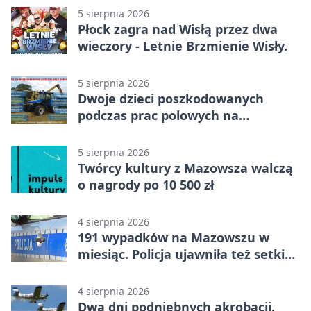
5 sierpnia 2026
Płock zagra nad Wisłą przez dwa
wieczory - Letnie Brzmienie Wisły.
5 sierpnia 2026
Dwoje dzieci poszkodowanych
podczas prac polowych na
Mazowszu - służby interweniowały
5 sierpnia 2026
Twórcy kultury z Mazowsza walczą
o nagrody po 10 500 zł
4 sierpnia 2026
191 wypadków na Mazowszu w
miesiąc. Policja ujawniła też setki
pijanych kierowców
4 sierpnia 2026
Dwa dni podniebnych akrobacji.