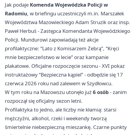
Jak podaje
Komenda Wojewódzka Policji w
Radomiu
, w briefingu uczestniczyli m.in. Marszałek
Województwa Mazowieckiego Adam Struzik oraz insp.
Paweł Herbuś - Zastępca Komendanta Wojewódzkiego
Policji. Mundurowi zapowiadają też akcje
profilaktyczne: “Lato z Komisarzem Zebrą”, “Kręci
mnie bezpieczeństwo w lecie” oraz kampanie
plakatowe. Oficjalne rozpoczęcie sezonu - XVI pokaz
instruktażowy “Bezpieczna kąpiel” - odbędzie się 17
czerwca 2026 roku nad zalewem w Szydłowcu.
W tym roku na Mazowszu utonęło już
6 osób
- zanim
rozpoczął się oficjalny sezon letni.
Profilaktyka to jedno, ale liczby nie kłamią: starsi
mężczyźni, alkohol, rzeki i weekendy tworzą
śmiertelnie niebezpieczną mieszankę. Czarne punkty