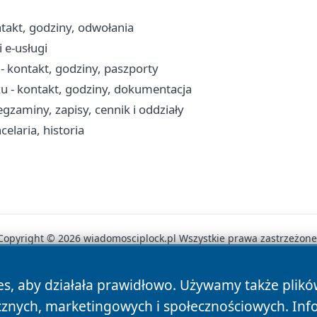
akt, godziny, odwołania
 e-usługi
 kontakt, godziny, paszporty
u - kontakt, godziny, dokumentacja
aminy, zapisy, cennik i oddziały
elaria, historia
Copyright © 2026 wiadomosciplock.pl Wszystkie prawa zastrzeżone
es, aby działała prawidłowo. Używamy także plik
News
Autorzy
Polityka Prywatności
Polityka Cookie
cznych, marketingowych i społecznościowych. Inf