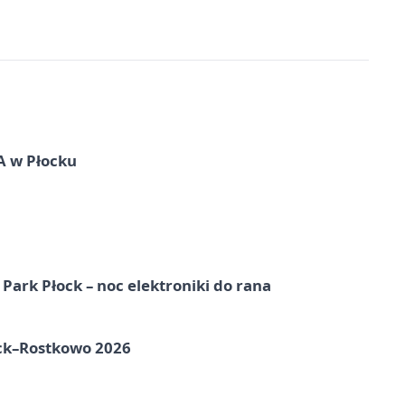
A w Płocku
Park Płock – noc elektroniki do rana
ock–Rostkowo 2026