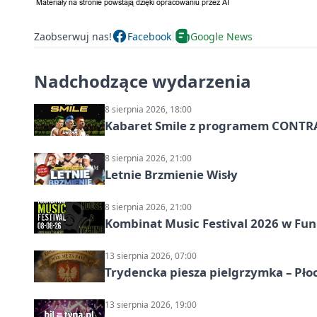
Zaobserwuj nas!
Facebook
Google News
Nadchodzące wydarzenia
8 sierpnia 2026, 18:00
Kabaret Smile z programem CONTR
8 sierpnia 2026, 21:00
Letnie Brzmienie Wisły
8 sierpnia 2026, 21:00
Kombinat Music Festival 2026 w Fun 
13 sierpnia 2026, 07:00
Trydencka piesza pielgrzymka – Pł
13 sierpnia 2026, 19:00