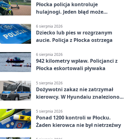
Płocka policja kontroluje
hulajnogi. Jeden błąd może
skończyć się tragedią
6 sierpnia 2026
Dziecko lub pies w rozgrzanym
aucie. Policja z Płocka ostrzega
6 sierpnia 2026
942 kilometry wpław. Policjanci z
Płocka eskortowali pływaka
5 sierpnia 2026
Dożywotni zakaz nie zatrzymał
kierowcy. W Hyundaiu znaleziono
narkotyki
5 sierpnia 2026
Ponad 1200 kontroli w Płocku.
Żaden kierowca nie był nietrzeźwy