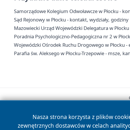
Samorządowe Kolegium Odwoławcze w Płocku - kont
Sąd Rejonowy w Płocku - kontakt, wydziały, godziny i
Mazowiecki Urząd Wojewódzki Delegatura w Płocku -
Poradnia Psychologiczno-Pedagogiczna nr 2 w Płock
Wojewódzki Ośrodek Ruchu Drogowego w Płocku - egz
Parafia św. Aleksego w Płocku-Trzepowie - msze, kanc
Nasza strona korzysta z plików cooki
zewnętrznych dostawców w celach anality