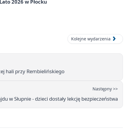
 Lato 2026 w Płocku
Kolejne wydarzenia
cej hali przy Rembielińskiego
Następny >>
rajdu w Słupnie - dzieci dostały lekcję bezpieczeństwa