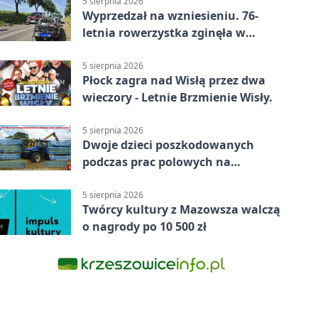
5 sierpnia 2026
Wyprzedzał na wzniesieniu. 76-
letnia rowerzystka zginęła w
wypadku
5 sierpnia 2026
Płock zagra nad Wisłą przez dwa
wieczory - Letnie Brzmienie Wisły.
5 sierpnia 2026
Dwoje dzieci poszkodowanych
podczas prac polowych na
Mazowszu - służby interweniowały
5 sierpnia 2026
Twórcy kultury z Mazowsza walczą
o nagrody po 10 500 zł