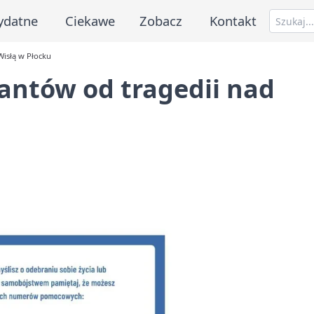
ydatne
Ciekawe
Zobacz
Kontakt
Wisłą w Płocku
jantów od tragedii nad