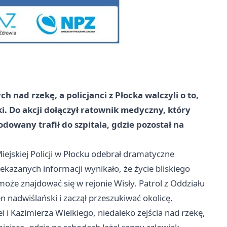
nad rzekę, a policjanci z Płocka walczyli o to,
. Do akcji dołączył ratownik medyczny, który
odowany trafił do szpitala, gdzie pozostał na
jskiej Policji w Płocku odebrał dramatyczne
kazanych informacji wynikało, że życie bliskiego
oże znajdować się w rejonie Wisły. Patrol z Oddziału
en nadwiślański i zaczął przeszukiwać okolicę.
 Kazimierza Wielkiego, niedaleko zejścia nad rzekę,