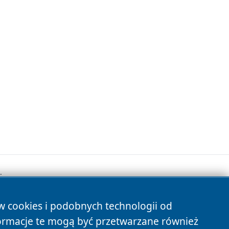
.
ów cookies i podobnych technologii od
s
ormacje te mogą być przetwarzane również