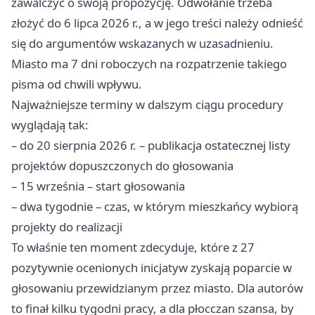
zawalczyć o swoją propozycję. Odwołanie trzeba
złożyć do 6 lipca 2026 r., a w jego treści należy odnieść
się do argumentów wskazanych w uzasadnieniu.
Miasto ma 7 dni roboczych na rozpatrzenie takiego
pisma od chwili wpływu.
Najważniejsze terminy w dalszym ciągu procedury
wyglądają tak:
– do 20 sierpnia 2026 r. – publikacja ostatecznej listy
projektów dopuszczonych do głosowania
– 15 września – start głosowania
– dwa tygodnie – czas, w którym mieszkańcy wybiorą
projekty do realizacji
To właśnie ten moment zdecyduje, które z 27
pozytywnie ocenionych inicjatyw zyskają poparcie w
głosowaniu przewidzianym przez miasto. Dla autorów
to finał kilku tygodni pracy, a dla płocczan szansa, by