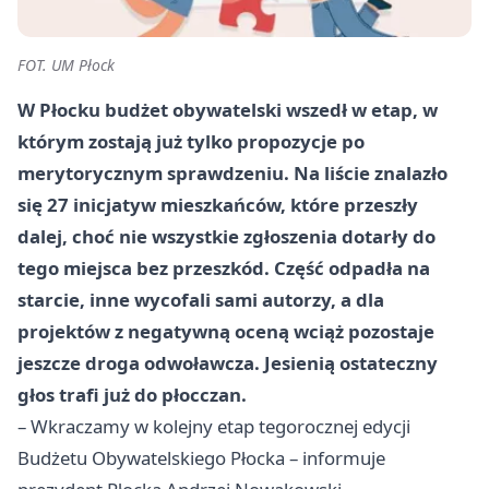
FOT. UM Płock
W Płocku budżet obywatelski wszedł w etap, w
którym zostają już tylko propozycje po
merytorycznym sprawdzeniu. Na liście znalazło
się 27 inicjatyw mieszkańców, które przeszły
dalej, choć nie wszystkie zgłoszenia dotarły do
tego miejsca bez przeszkód. Część odpadła na
starcie, inne wycofali sami autorzy, a dla
projektów z negatywną oceną wciąż pozostaje
jeszcze droga odwoławcza. Jesienią ostateczny
głos trafi już do płocczan.
– Wkraczamy w kolejny etap tegorocznej edycji
Budżetu Obywatelskiego Płocka – informuje