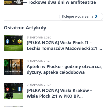
— rockowe dwa dni w amfiteatrze
Kolejne wydarzenia
Ostatnie Artykuły
8 sierpnia 2026
[PIŁKA NOŻNA] Wisła Płock II –
Lechia Tomaszów Mazowiecki 2:1 w
Betclic 3. Lidze Grupa 1 (Grupa I)
8 sierpnia 2026
Apteki w Płocku - godziny otwarcia,
dyżury, apteka całodobowa
7 sierpnia 2026
[PIŁKA NOŻNA] Wisła Kraków –
Wisła Płock 2:1 w PKO BP
Ekstraklasie. Gospodarze