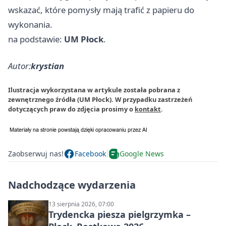
wskazać, które pomysły mają trafić z papieru do
wykonania.
na podstawie:
UM Płock
.
Autor:
krystian
Ilustracja wykorzystana w artykule została pobrana z
zewnętrznego źródła (UM Płock). W przypadku zastrzeżeń
dotyczących praw do zdjęcia prosimy o
kontakt
.
Zaobserwuj nas!
Facebook
Google News
Nadchodzące wydarzenia
13 sierpnia 2026, 07:00
Trydencka piesza pielgrzymka –