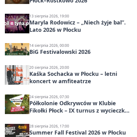
Płock–Rostkowo 2026
13 sierpnia 2026, 19:00
Maryla Rodowicz – „Niech żyje bal”.
Lato 2026 w Płocku
14 sierpnia 2026, 00:00
BiG Festivalowski 2026
20 sierpnia 2026, 20:00
Kaśka Sochacka w Płocku – letni
koncert w amfiteatrze
24 sierpnia 2026, 07:30
Półkolonie Odkrywców w Klubie
Fikołki Płock – IX turnus z wycieczką
do JuraParku Solec
28 sierpnia 2026, 17:00
Summer Fall Festival 2026 w Płocku