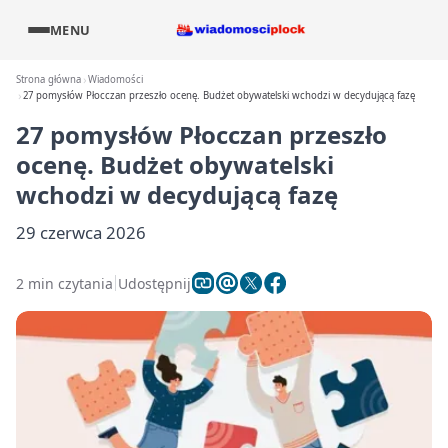
MENU
Strona główna
Wiadomości
27 pomysłów Płocczan przeszło ocenę. Budżet obywatelski wchodzi w decydującą fazę
27 pomysłów Płocczan przeszło
ocenę. Budżet obywatelski
wchodzi w decydującą fazę
29 czerwca 2026
2 min czytania
Udostępnij