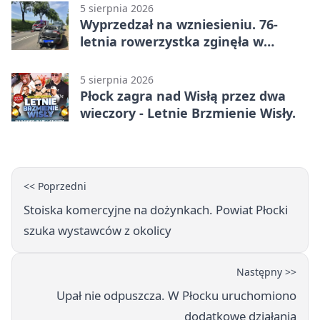
5 sierpnia 2026
Wyprzedzał na wzniesieniu. 76-
letnia rowerzystka zginęła w
wypadku
5 sierpnia 2026
Płock zagra nad Wisłą przez dwa
wieczory - Letnie Brzmienie Wisły.
<< Poprzedni
Stoiska komercyjne na dożynkach. Powiat Płocki
szuka wystawców z okolicy
Następny >>
Upał nie odpuszcza. W Płocku uruchomiono
dodatkowe działania