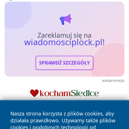
Zareklamuj się na
wiadomosciplock.pl!
SPRAWDŹ SZCZEGÓŁY
autopromocja
Nasza strona korzysta z plików cookies, aby
działała prawidłowo. Używamy także plików
cookies i podobnych technologii od