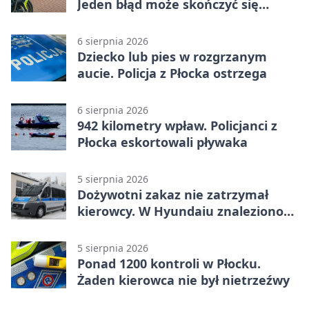
Jeden błąd może skończyć się
tragedią
6 sierpnia 2026
Dziecko lub pies w rozgrzanym
aucie. Policja z Płocka ostrzega
6 sierpnia 2026
942 kilometry wpław. Policjanci z
Płocka eskortowali pływaka
5 sierpnia 2026
Dożywotni zakaz nie zatrzymał
kierowcy. W Hyundaiu znaleziono
narkotyki
5 sierpnia 2026
Ponad 1200 kontroli w Płocku.
Żaden kierowca nie był nietrzeźwy