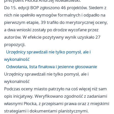
prezydent Płocka Andrzej Nowakowski.
Do 15. edycji BOP zgłoszono 46 projektów. Siedem z
nich nie spełniło wymogów formalnych i odpadło na
pierwszym etapie, 39 trafiło do merytorycznej oceny,
a dwa wnioski zostały po drodze wycofane przez
autorów. W efekcie pozytywny wynik uzyskało 27
propozycji.
Urzędnicy sprawdzali nie tylko pomysł, ale i
wykonalność
Odwołania, lista finałowa i jesienne głosowanie
Urzędnicy sprawdzali nie tylko pomysł, ale i
wykonalność
Podczas oceny miasto patrzyło na coś więcej niż sam
opis inicjatywy. Weryfikowano zgodność z zadaniami
własnymi Płocka, z przepisami prawa oraz z miejskimi
strategiami i dokumentami planistycznymi.