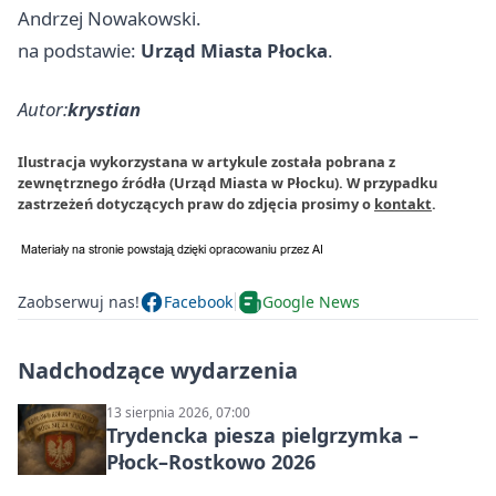
Andrzej Nowakowski.
na podstawie:
Urząd Miasta Płocka
.
Autor:
krystian
Ilustracja wykorzystana w artykule została pobrana z
zewnętrznego źródła (Urząd Miasta w Płocku). W przypadku
zastrzeżeń dotyczących praw do zdjęcia prosimy o
kontakt
.
Zaobserwuj nas!
Facebook
Google News
Nadchodzące wydarzenia
13 sierpnia 2026, 07:00
Trydencka piesza pielgrzymka –
Płock–Rostkowo 2026