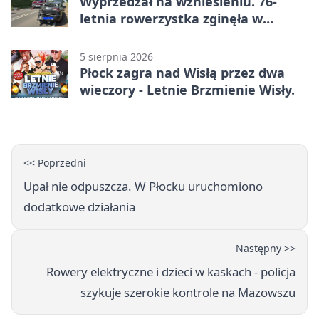
Wyprzedzał na wzniesieniu. 76-
letnia rowerzystka zginęła w
wypadku
5 sierpnia 2026
Płock zagra nad Wisłą przez dwa
wieczory - Letnie Brzmienie Wisły.
<< Poprzedni
Upał nie odpuszcza. W Płocku uruchomiono
dodatkowe działania
Następny >>
Rowery elektryczne i dzieci w kaskach - policja
szykuje szerokie kontrole na Mazowszu