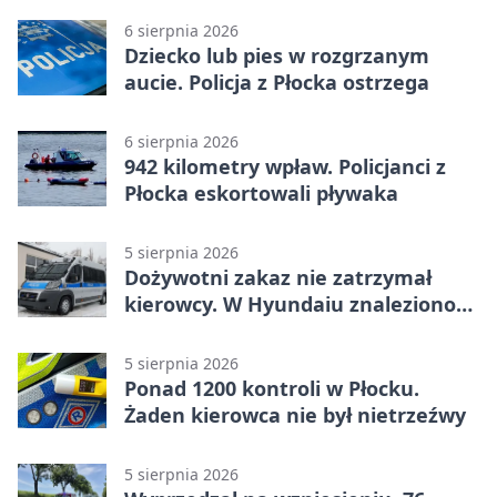
6 sierpnia 2026
Dziecko lub pies w rozgrzanym
aucie. Policja z Płocka ostrzega
6 sierpnia 2026
942 kilometry wpław. Policjanci z
Płocka eskortowali pływaka
5 sierpnia 2026
Dożywotni zakaz nie zatrzymał
kierowcy. W Hyundaiu znaleziono
narkotyki
5 sierpnia 2026
Ponad 1200 kontroli w Płocku.
Żaden kierowca nie był nietrzeźwy
5 sierpnia 2026