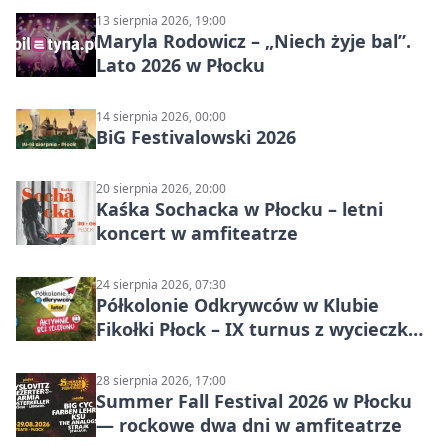
13 sierpnia 2026, 19:00
Maryla Rodowicz – „Niech żyje bal”.
Lato 2026 w Płocku
14 sierpnia 2026, 00:00
BiG Festivalowski 2026
20 sierpnia 2026, 20:00
Kaśka Sochacka w Płocku – letni
koncert w amfiteatrze
24 sierpnia 2026, 07:30
Półkolonie Odkrywców w Klubie
Fikołki Płock – IX turnus z wycieczką
do JuraParku Solec
28 sierpnia 2026, 17:00
Summer Fall Festival 2026 w Płocku
— rockowe dwa dni w amfiteatrze