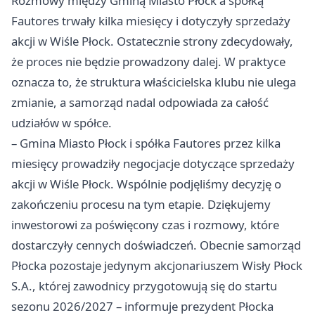
Rozmowy między Gminą Miasto Płock a spółką
Fautores trwały kilka miesięcy i dotyczyły sprzedaży
akcji w Wiśle Płock. Ostatecznie strony zdecydowały,
że proces nie będzie prowadzony dalej. W praktyce
oznacza to, że struktura właścicielska klubu nie ulega
zmianie, a samorząd nadal odpowiada za całość
udziałów w spółce.
– Gmina Miasto Płock i spółka Fautores przez kilka
miesięcy prowadziły negocjacje dotyczące sprzedaży
akcji w Wiśle Płock. Wspólnie podjęliśmy decyzję o
zakończeniu procesu na tym etapie. Dziękujemy
inwestorowi za poświęcony czas i rozmowy, które
dostarczyły cennych doświadczeń. Obecnie samorząd
Płocka pozostaje jedynym akcjonariuszem Wisły Płock
S.A., której zawodnicy przygotowują się do startu
sezonu 2026/2027 – informuje prezydent Płocka