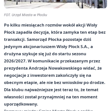
FOT. Urząd Miasta w Płocku
Po kilku miesiącach rozmów wokół akcji Wisły
Płock zapadła decyzja, która zamyka ten etap bez
transakcji. Samorząd Płocka pozostaje dziś
jedynym akcjonariuszem Wisły Płock S.A., a
drużyna szykuje się już do startu sezonu
2026/2027. W komunikacie przekazanym przez
prezydenta Andrzeja Nowakowskiego widać, że
negocjacje z inwestorem zakończyły się na
obecnym etapie, ale nie bez wniosków po drodze.
Dla klubu najważniejsze jest teraz to, że temat
własności został przynajmniej na ten moment
uporządkowany.