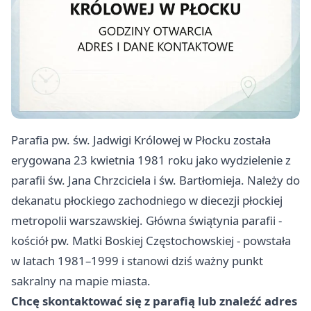
Parafia pw. św. Jadwigi Królowej w Płocku została
erygowana 23 kwietnia 1981 roku jako wydzielenie z
parafii św. Jana Chrzciciela i św. Bartłomieja. Należy do
dekanatu płockiego zachodniego w diecezji płockiej
metropolii warszawskiej. Główna świątynia parafii -
kościół pw. Matki Boskiej Częstochowskiej - powstała
w latach 1981–1999 i stanowi dziś ważny punkt
sakralny na mapie miasta.
Chcę skontaktować się z parafią lub znaleźć adres