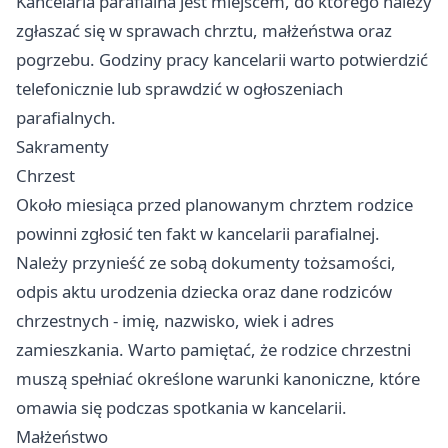
Kancelaria parafialna jest miejscem, do którego należy
zgłaszać się w sprawach chrztu, małżeństwa oraz
pogrzebu. Godziny pracy kancelarii warto potwierdzić
telefonicznie lub sprawdzić w ogłoszeniach
parafialnych.
Sakramenty
Chrzest
Około miesiąca przed planowanym chrztem rodzice
powinni zgłosić ten fakt w kancelarii parafialnej.
Należy przynieść ze sobą dokumenty tożsamości,
odpis aktu urodzenia dziecka oraz dane rodziców
chrzestnych - imię, nazwisko, wiek i adres
zamieszkania. Warto pamiętać, że rodzice chrzestni
muszą spełniać określone warunki kanoniczne, które
omawia się podczas spotkania w kancelarii.
Małżeństwo