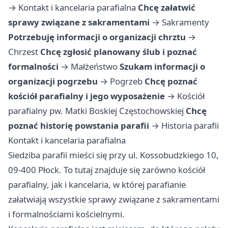
→
Kontakt i kancelaria parafialna
Chcę załatwić
sprawy związane z sakramentami
→
Sakramenty
Potrzebuję informacji o organizacji chrztu
→
Chrzest
Chcę zgłosić planowany ślub i poznać
formalności
→
Małżeństwo
Szukam informacji o
organizacji pogrzebu
→
Pogrzeb
Chcę poznać
kościół parafialny i jego wyposażenie
→
Kościół
parafialny pw. Matki Boskiej Częstochowskiej
Chcę
poznać historię powstania parafii
→
Historia parafii
Kontakt i kancelaria parafialna
Siedziba parafii mieści się przy ul. Kossobudzkiego 10,
09-400 Płock. To tutaj znajduje się zarówno kościół
parafialny, jak i kancelaria, w której parafianie
załatwiają wszystkie sprawy związane z sakramentami
i formalnościami kościelnymi.