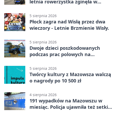
letnia rowerzystka zginęła w
wypadku
5 sierpnia 2026
Płock zagra nad Wisłą przez dwa
wieczory - Letnie Brzmienie Wisły.
5 sierpnia 2026
Dwoje dzieci poszkodowanych
podczas prac polowych na
Mazowszu - służby interweniowały
5 sierpnia 2026
Twórcy kultury z Mazowsza walczą
o nagrody po 10 500 zł
4 sierpnia 2026
191 wypadków na Mazowszu w
miesiąc. Policja ujawniła też setki
pijanych kierowców