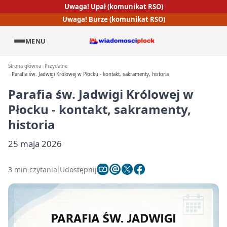
Uwaga! Upał (komunikat RSO)
Uwaga! Burze (komunikat RSO)
MENU
Strona główna
Przydatne
Parafia św. Jadwigi Królowej w Płocku - kontakt, sakramenty, historia
Parafia św. Jadwigi Królowej w
Płocku - kontakt, sakramenty,
historia
25 maja 2026
3 min czytania
Udostępnij