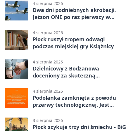
4 sierpnia 2026
Dwa dni podniebnych akrobacji.
Jetson ONE po raz pierwszy w
Płocku
4 sierpnia 2026
Płock ruszył tropem odwagi
podczas miejskiej gry Książnicy
4 sierpnia 2026
Dzielnicowy z Bodzanowa
doceniony za skuteczną
interwencję
4 sierpnia 2026
Podolanka zamknięta z powodu
przerwy technologicznej. Jest
termin otwarcia
3 sierpnia 2026
Płock szykuje trzy dni śmiechu - BiG