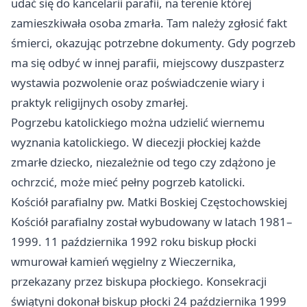
udać się do kancelarii parafii, na terenie której
zamieszkiwała osoba zmarła. Tam należy zgłosić fakt
śmierci, okazując potrzebne dokumenty. Gdy pogrzeb
ma się odbyć w innej parafii, miejscowy duszpasterz
wystawia pozwolenie oraz poświadczenie wiary i
praktyk religijnych osoby zmarłej.
Pogrzebu katolickiego można udzielić wiernemu
wyznania katolickiego. W diecezji płockiej każde
zmarłe dziecko, niezależnie od tego czy zdążono je
ochrzcić, może mieć pełny pogrzeb katolicki.
Kościół parafialny pw. Matki Boskiej Częstochowskiej
Kościół parafialny został wybudowany w latach 1981–
1999. 11 października 1992 roku biskup płocki
wmurował kamień węgielny z Wieczernika,
przekazany przez biskupa płockiego. Konsekracji
świątyni dokonał biskup płocki 24 października 1999