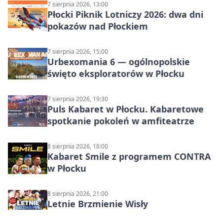
7 sierpnia 2026, 13:00
Płocki Piknik Lotniczy 2026: dwa dni
pokazów nad Płockiem
7 sierpnia 2026, 15:00
Urbexomania 6 — ogólnopolskie
święto eksploratorów w Płocku
7 sierpnia 2026, 19:30
Puls Kabaret w Płocku. Kabaretowe
spotkanie pokoleń w amfiteatrze
8 sierpnia 2026, 18:00
Kabaret Smile z programem CONTRA
w Płocku
8 sierpnia 2026, 21:00
Letnie Brzmienie Wisły