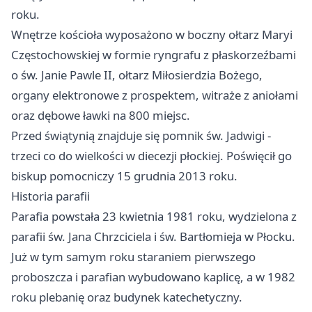
roku.
Wnętrze kościoła wyposażono w boczny ołtarz Maryi
Częstochowskiej w formie ryngrafu z płaskorzeźbami
o św. Janie Pawle II, ołtarz Miłosierdzia Bożego,
organy elektronowe z prospektem, witraże z aniołami
oraz dębowe ławki na 800 miejsc.
Przed świątynią znajduje się pomnik św. Jadwigi -
trzeci co do wielkości w diecezji płockiej. Poświęcił go
biskup pomocniczy 15 grudnia 2013 roku.
Historia parafii
Parafia powstała 23 kwietnia 1981 roku, wydzielona z
parafii św. Jana Chrzciciela i św. Bartłomieja w Płocku.
Już w tym samym roku staraniem pierwszego
proboszcza i parafian wybudowano kaplicę, a w 1982
roku plebanię oraz budynek katechetyczny.