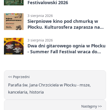
Festivalowski 2026
3 sierpnia 2026
Sierpniowe kino pod chmurką w
Płocku. Kulturosfera zaprasza na
dwa seanse
3 sierpnia 2026
Dwa dni gitarowego ognia w Płocku
- Summer Fall Festival wraca do
amfiteatru
<< Poprzedni
Parafia św. Jana Chrzciciela w Płocku - msze,
kancelaria, historia
Następny >>