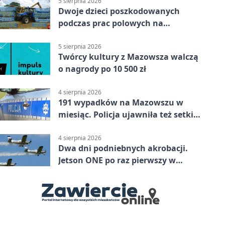
5 sierpnia 2026
Dwoje dzieci poszkodowanych
podczas prac polowych na
Mazowszu - służby interweniowały
5 sierpnia 2026
Twórcy kultury z Mazowsza walczą
o nagrody po 10 500 zł
4 sierpnia 2026
191 wypadków na Mazowszu w
miesiąc. Policja ujawniła też setki
pijanych kierowców
4 sierpnia 2026
Dwa dni podniebnych akrobacji.
Jetson ONE po raz pierwszy w
Płocku