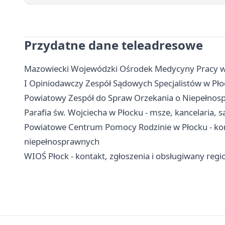
Przydatne dane teleadresowe
Mazowiecki Wojewódzki Ośrodek Medycyny Pracy w P
I Opiniodawczy Zespół Sądowych Specjalistów w Płoc
Powiatowy Zespół do Spraw Orzekania o Niepełnosp
Parafia św. Wojciecha w Płocku - msze, kancelaria,
Powiatowe Centrum Pomocy Rodzinie w Płocku - kont
niepełnosprawnych
WIOŚ Płock - kontakt, zgłoszenia i obsługiwany regi