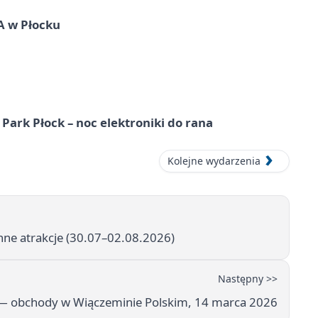
A w Płocku
Park Płock – noc elektroniki do rana
Kolejne wydarzenia
inne atrakcje (30.07–02.08.2026)
Następny >>
— obchody w Wiączeminie Polskim, 14 marca 2026