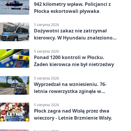
942 kilometry wpław. Policjanci z
Płocka eskortowali pływaka
5 sierpnia 2026
Dożywotni zakaz nie zatrzymał
kierowcy. W Hyundaiu znaleziono
narkotyki
5 sierpnia 2026
Ponad 1200 kontroli w Płocku.
Żaden kierowca nie był nietrzeźwy
5 sierpnia 2026
Wyprzedzał na wzniesieniu. 76-
letnia rowerzystka zginęła w
wypadku
5 sierpnia 2026
Płock zagra nad Wisłą przez dwa
wieczory - Letnie Brzmienie Wisły.