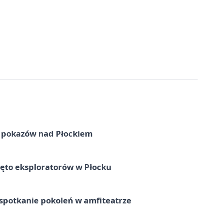
ni pokazów nad Płockiem
ęto eksploratorów w Płocku
spotkanie pokoleń w amfiteatrze