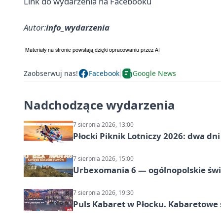
Link do wydarzenia na Facebooku
Autor:
info_wydarzenia
Zaobserwuj nas!
Facebook
Google News
Nadchodzące wydarzenia
7 sierpnia 2026, 13:00
Płocki Piknik Lotniczy 2026: dwa d
7 sierpnia 2026, 15:00
Urbexomania 6 — ogólnopolskie świ
7 sierpnia 2026, 19:30
Puls Kabaret w Płocku. Kabaretowe 