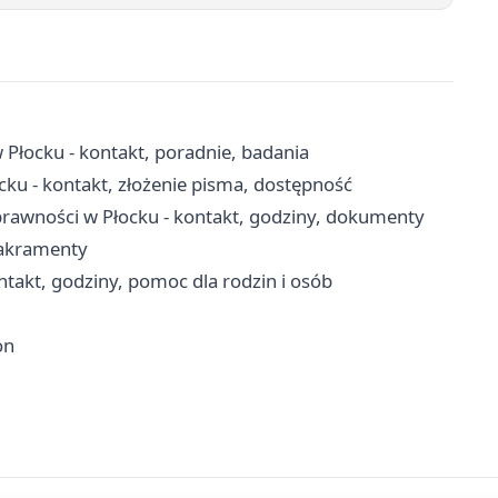
łocku - kontakt, poradnie, badania
ku - kontakt, złożenie pisma, dostępność
rawności w Płocku - kontakt, godziny, dokumenty
 sakramenty
akt, godziny, pomoc dla rodzin i osób
on