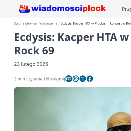
Prz
Strona główna
Wydarzenia
Ecdysis: Kacper HTA w Płocku — koncert w Ro
Ecdysis: Kacper HTA w
Rock 69
23 lutego 2026
2 min czytania
Udostępnij