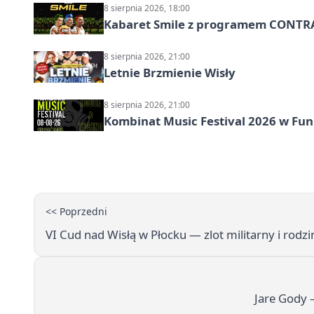
8 sierpnia 2026, 18:00
Kabaret Smile z programem CONTR
8 sierpnia 2026, 21:00
Letnie Brzmienie Wisły
8 sierpnia 2026, 21:00
Kombinat Music Festival 2026 w Fun 
<< Poprzedni
VI Cud nad Wisłą w Płocku — zlot militarny i rodz
Jare Gody 