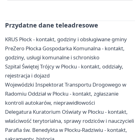
Przydatne dane teleadresowe
KRUS Płock - kontakt, godziny i obsługiwane gminy
PreZero Płocka Gospodarka Komunalna - kontakt,
godziny, usługi komunalne i schronisko
Szpital Świętej Trójcy w Płocku - kontakt, oddziały,
rejestracja i dojazd
Wojewódzki Inspektorat Transportu Drogowego w
Radomiu Oddział w Płocku - kontakt, zgłaszanie
kontroli autokarów, nieprawidłowości
Delegatura Kuratorium Oświaty w Płocku - kontakt,
właściwość terytorialna, sprawy rodziców i nauczycieli
Parafia św. Benedykta w Płocku-Radziwiu - kontakt,
sakramenty, historia