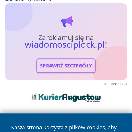
Zareklamuj się na
wiadomosciplock.pl!
SPRAWDŹ SZCZEGÓŁY
autopromocja
Nasza strona korzysta z plików cookies, aby