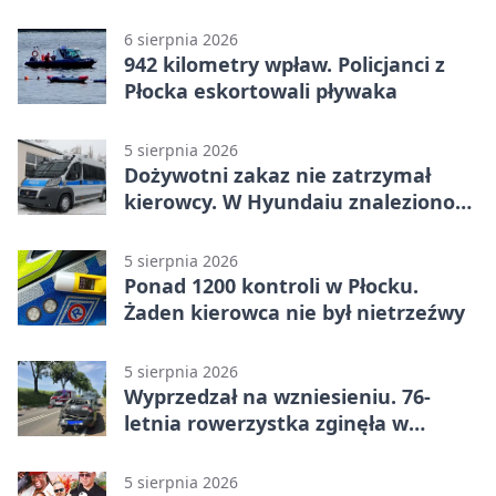
6 sierpnia 2026
942 kilometry wpław. Policjanci z
Płocka eskortowali pływaka
5 sierpnia 2026
Dożywotni zakaz nie zatrzymał
kierowcy. W Hyundaiu znaleziono
narkotyki
5 sierpnia 2026
Ponad 1200 kontroli w Płocku.
Żaden kierowca nie był nietrzeźwy
5 sierpnia 2026
Wyprzedzał na wzniesieniu. 76-
letnia rowerzystka zginęła w
wypadku
5 sierpnia 2026