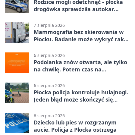
Rodzice mogli odetchnąć - płocka
drogówka sprawdziła autokar
dzieci
7 sierpnia 2026
Mammografia bez skierowania w
Płocku. Badanie może wykryć raka,
zanim pojawią się objawy
6 sierpnia 2026
Podolanka znów otwarta, ale tylko
na chwilę. Potem czas na
Jagiellonkę
6 sierpnia 2026
Płocka policja kontroluje hulajnogi.
Jeden błąd może skończyć się
tragedią
6 sierpnia 2026
Dziecko lub pies w rozgrzanym
aucie. Policja z Płocka ostrzega