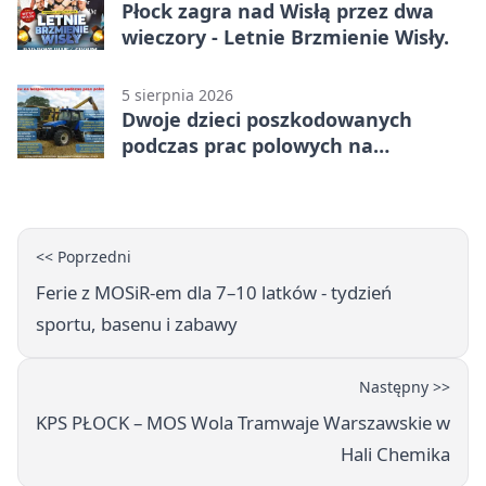
Płock zagra nad Wisłą przez dwa
wieczory - Letnie Brzmienie Wisły.
5 sierpnia 2026
Dwoje dzieci poszkodowanych
podczas prac polowych na
Mazowszu - służby interweniowały
<< Poprzedni
Ferie z MOSiR-em dla 7–10 latków - tydzień
sportu, basenu i zabawy
Następny >>
KPS PŁOCK – MOS Wola Tramwaje Warszawskie w
Hali Chemika