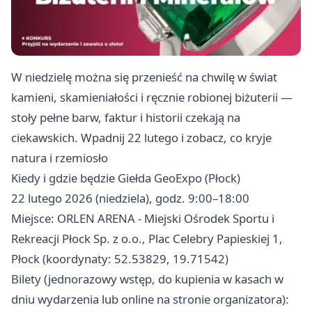
W niedzielę można się przenieść na chwilę w świat
kamieni, skamieniałości i ręcznie robionej biżuterii —
stoły pełne barw, faktur i historii czekają na
ciekawskich. Wpadnij 22 lutego i zobacz, co kryje
natura i rzemiosło
Kiedy i gdzie będzie Giełda GeoExpo (Płock)
22 lutego 2026 (niedziela), godz. 9:00–18:00
Miejsce: ORLEN ARENA - Miejski Ośrodek Sportu i
Rekreacji Płock Sp. z o.o., Plac Celebry Papieskiej 1,
Płock (koordynaty: 52.53829, 19.71542)
Bilety (jednorazowy wstęp, do kupienia w kasach w
dniu wydarzenia lub online na stronie organizatora):