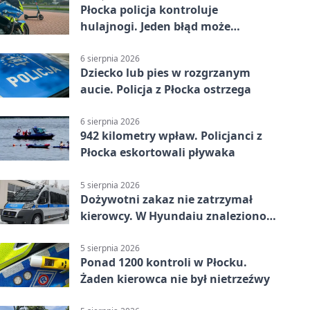
Płocka policja kontroluje
hulajnogi. Jeden błąd może
skończyć się tragedią
6 sierpnia 2026
Dziecko lub pies w rozgrzanym
aucie. Policja z Płocka ostrzega
6 sierpnia 2026
942 kilometry wpław. Policjanci z
Płocka eskortowali pływaka
5 sierpnia 2026
Dożywotni zakaz nie zatrzymał
kierowcy. W Hyundaiu znaleziono
narkotyki
5 sierpnia 2026
Ponad 1200 kontroli w Płocku.
Żaden kierowca nie był nietrzeźwy