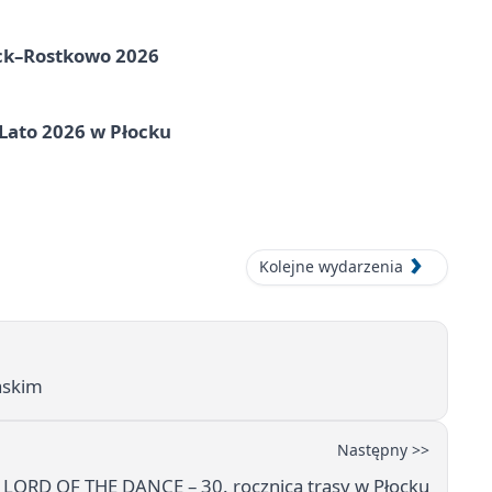
ock–Rostkowo 2026
 Lato 2026 w Płocku
Kolejne wydarzenia
askim
Następny >>
LORD OF THE DANCE – 30. rocznica trasy w Płocku