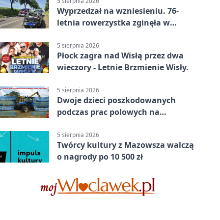
5 sierpnia 2026
Wyprzedzał na wzniesieniu. 76-
letnia rowerzystka zginęła w
wypadku
5 sierpnia 2026
Płock zagra nad Wisłą przez dwa
wieczory - Letnie Brzmienie Wisły.
5 sierpnia 2026
Dwoje dzieci poszkodowanych
podczas prac polowych na
Mazowszu - służby interweniowały
5 sierpnia 2026
Twórcy kultury z Mazowsza walczą
o nagrody po 10 500 zł