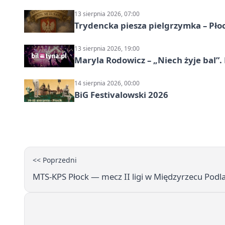
13 sierpnia 2026, 07:00
Trydencka piesza pielgrzymka – Pł
13 sierpnia 2026, 19:00
Maryla Rodowicz – „Niech żyje bal”.
14 sierpnia 2026, 00:00
BiG Festivalowski 2026
<< Poprzedni
MTS‑KPS Płock — mecz II ligi w Międzyrzecu Podl