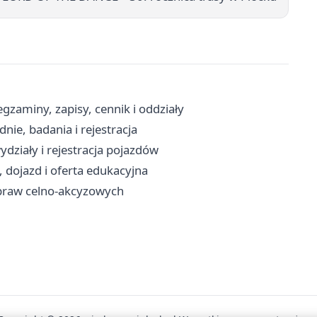
aminy, zapisy, cennik i oddziały
ie, badania i rejestracja
działy i rejestracja pojazdów
, dojazd i oferta edukacyjna
 spraw celno-akcyzowych