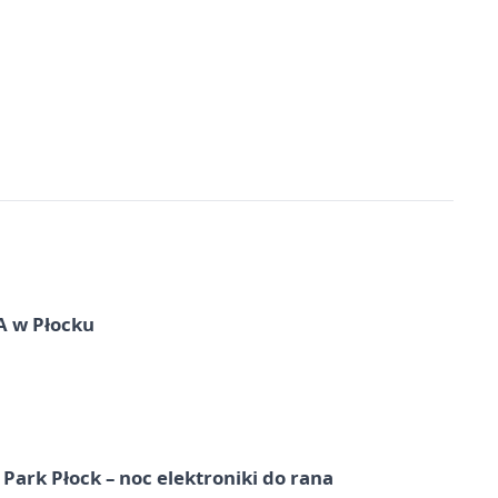
A w Płocku
Park Płock – noc elektroniki do rana