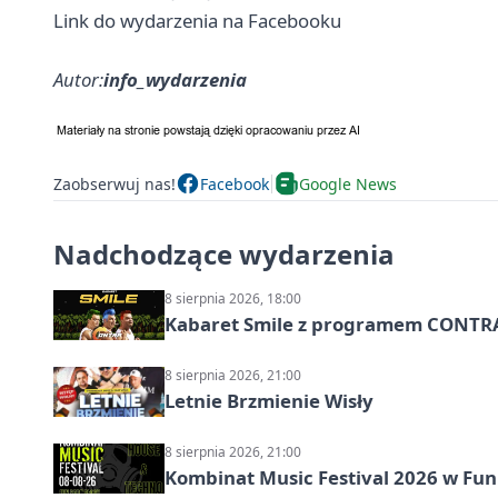
Link do wydarzenia na Facebooku
Autor:
info_wydarzenia
Zaobserwuj nas!
Facebook
Google News
Nadchodzące wydarzenia
8 sierpnia 2026, 18:00
Kabaret Smile z programem CONTR
8 sierpnia 2026, 21:00
Letnie Brzmienie Wisły
8 sierpnia 2026, 21:00
Kombinat Music Festival 2026 w Fun 