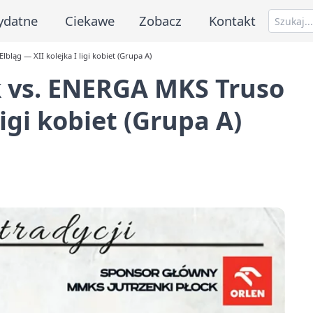
ydatne
Ciekawe
Zobacz
Kontakt
ląg — XII kolejka I ligi kobiet (Grupa A)
 vs. ENERGA MKS Truso
ligi kobiet (Grupa A)