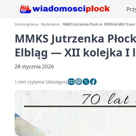
Prz
Strona główna
Wydarzenia
MMKS Jutrzenka Płock vs. ENERGA MKS Truso Elb
MMKS Jutrzenka Płock
Elbląg — XII kolejka I 
28 stycznia 2026
1 min czytania
Udostępnij