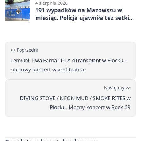
4 sierpnia 2026
191 wypadków na Mazowszu w
miesiąc. Policja ujawniła też setki
pijanych kierowców
<< Poprzedni
LemON, Ewa Farna i HLA 4Transplant w Płocku –
rockowy koncert w amfiteatrze
Następny >>
DIVING STOVE / NEON MUD / SMOKE RITES w
Płocku. Mocny koncert w Rock 69