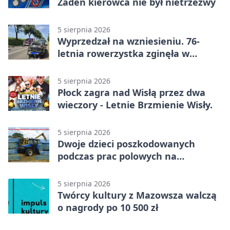
Żaden kierowca nie był nietrzeźwy
5 sierpnia 2026
Wyprzedzał na wzniesieniu. 76-
letnia rowerzystka zginęła w
wypadku
5 sierpnia 2026
Płock zagra nad Wisłą przez dwa
wieczory - Letnie Brzmienie Wisły.
5 sierpnia 2026
Dwoje dzieci poszkodowanych
podczas prac polowych na
Mazowszu - służby interweniowały
5 sierpnia 2026
Twórcy kultury z Mazowsza walczą
o nagrody po 10 500 zł