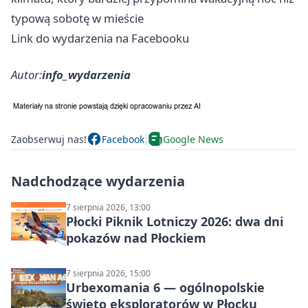
typową sobotę w mieście
Link do wydarzenia na Facebooku
Autor:
info_wydarzenia
Zaobserwuj nas!
Facebook
Google News
Nadchodzące wydarzenia
7 sierpnia 2026, 13:00
Płocki Piknik Lotniczy 2026: dwa dni
pokazów nad Płockiem
7 sierpnia 2026, 15:00
Urbexomania 6 — ogólnopolskie
święto eksploratorów w Płocku