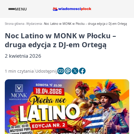
MENU
Strona główna
Wydarzenia
Noc Latino w MONK w Płocku – druga edycja z DJ-em Ortegą
Noc Latino w MONK w Płocku –
druga edycja z DJ-em Ortegą
2 kwietnia 2026
1 min czytania
Udostępnij