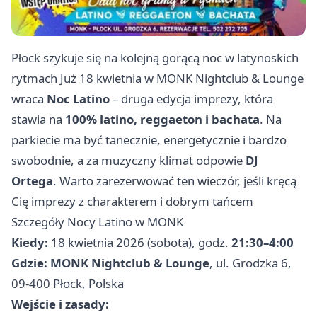
Płock szykuje się na kolejną gorącą noc w latynoskich
rytmach Już 18 kwietnia w MONK Nightclub & Lounge
wraca
Noc Latino
– druga edycja imprezy, która
stawia na
100% latino, reggaeton i bachata
. Na
parkiecie ma być tanecznie, energetycznie i bardzo
swobodnie, a za muzyczny klimat odpowie
DJ
Ortega
. Warto zarezerwować ten wieczór, jeśli kręcą
Cię imprezy z charakterem i dobrym tańcem
Szczegóły Nocy Latino w MONK
Kiedy:
18 kwietnia 2026 (sobota), godz.
21:30–4:00
Gdzie:
MONK Nightclub & Lounge
, ul. Grodzka 6,
09-400 Płock, Polska
Wejście i zasady: