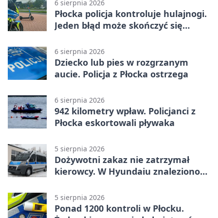
6 sierpnia 2026
Płocka policja kontroluje hulajnogi.
Jeden błąd może skończyć się
tragedią
6 sierpnia 2026
Dziecko lub pies w rozgrzanym
aucie. Policja z Płocka ostrzega
6 sierpnia 2026
942 kilometry wpław. Policjanci z
Płocka eskortowali pływaka
5 sierpnia 2026
Dożywotni zakaz nie zatrzymał
kierowcy. W Hyundaiu znaleziono
narkotyki
5 sierpnia 2026
Ponad 1200 kontroli w Płocku.