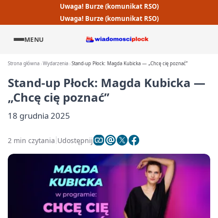
Uwaga! Burze (komunikat RSO)
Uwaga! Burze (komunikat RSO)
MENU
Strona główna
Wydarzenia
Stand-up Płock: Magda Kubicka — „Chcę cię poznać”
Stand-up Płock: Magda Kubicka —
„Chcę cię poznać”
18 grudnia 2025
2 min czytania
Udostępnij