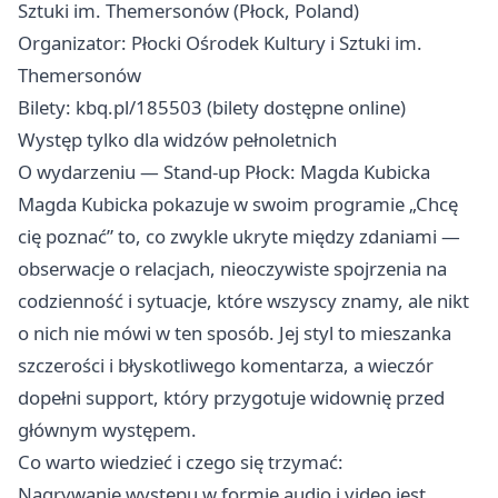
Sztuki im. Themersonów (Płock, Poland)
Organizator: Płocki Ośrodek Kultury i Sztuki im.
Themersonów
Bilety: kbq.pl/185503 (bilety dostępne online)
Występ tylko dla widzów pełnoletnich
O wydarzeniu — Stand-up Płock: Magda Kubicka
Magda Kubicka pokazuje w swoim programie „Chcę
cię poznać” to, co zwykle ukryte między zdaniami —
obserwacje o relacjach, nieoczywiste spojrzenia na
codzienność i sytuacje, które wszyscy znamy, ale nikt
o nich nie mówi w ten sposób. Jej styl to mieszanka
szczerości i błyskotliwego komentarza, a wieczór
dopełni support, który przygotuje widownię przed
głównym występem.
Co warto wiedzieć i czego się trzymać:
Nagrywanie występu w formie audio i video jest