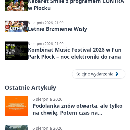
Kabaret Smile z programem CONTRA
w Płocku
8 sierpnia 2026, 21:00
Letnie Brzmienie Wisły
8 sierpnia 2026, 21:00
Kombinat Music Festival 2026 w Fun
Park Płock – noc elektroniki do rana
Kolejne wydarzenia
Ostatnie Artykuły
6 sierpnia 2026
Podolanka znów otwarta, ale tylko
na chwilę. Potem czas na
Jagiellonkę
6 sierpnia 2026