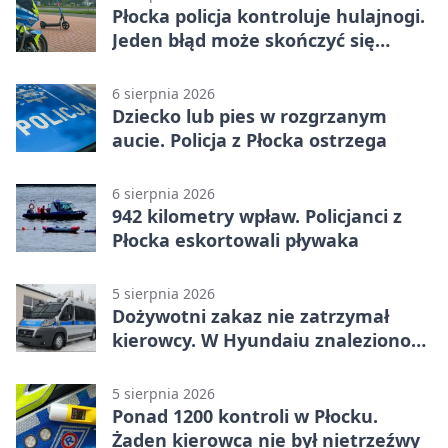
Płocka policja kontroluje hulajnogi.
Jeden błąd może skończyć się
tragedią
6 sierpnia 2026
Dziecko lub pies w rozgrzanym
aucie. Policja z Płocka ostrzega
6 sierpnia 2026
942 kilometry wpław. Policjanci z
Płocka eskortowali pływaka
5 sierpnia 2026
Dożywotni zakaz nie zatrzymał
kierowcy. W Hyundaiu znaleziono
narkotyki
5 sierpnia 2026
Ponad 1200 kontroli w Płocku.
Żaden kierowca nie był nietrzeźwy