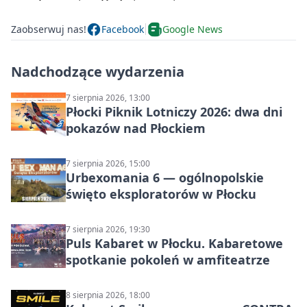
Zaobserwuj nas!
Facebook
Google News
Nadchodzące wydarzenia
7 sierpnia 2026, 13:00
Płocki Piknik Lotniczy 2026: dwa dni
pokazów nad Płockiem
7 sierpnia 2026, 15:00
Urbexomania 6 — ogólnopolskie
święto eksploratorów w Płocku
7 sierpnia 2026, 19:30
Puls Kabaret w Płocku. Kabaretowe
spotkanie pokoleń w amfiteatrze
8 sierpnia 2026, 18:00