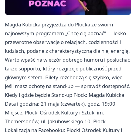
Magda Kubicka przyjeżdża do Płocka ze swoim
najnowszym programem „Chcę cię poznać” — lekko
przewrotne obserwacje o relacjach, codzienności i
ludziach, podane z charakterystyczną dla niej energią.
Warto wpaść na wieczór dobrego humoru i posłuchać
także supportu, który rozgrzeje publiczność przed
głównym setem. Bilety rozchodzą się szybko, więc
jeśli masz ochotę na stand-up — sprawdź dostępność.
Kiedy i gdzie będzie Stand-up Płock: Magda Kubicka
Data i godzina: 21 maja (czwartek), godz. 19:00
Miejsce: Płocki Ośrodek Kultury i Sztuki im.
Themersonów, ul. Jakubowskiego 10, Płock
Lokalizacja na Facebooku: Płocki Ośrodek Kultury i