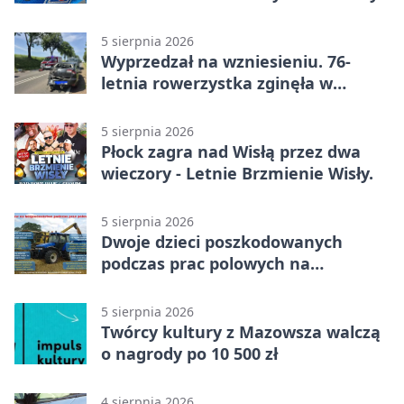
5 sierpnia 2026
Wyprzedzał na wzniesieniu. 76-
letnia rowerzystka zginęła w
wypadku
5 sierpnia 2026
Płock zagra nad Wisłą przez dwa
wieczory - Letnie Brzmienie Wisły.
5 sierpnia 2026
Dwoje dzieci poszkodowanych
podczas prac polowych na
Mazowszu - służby interweniowały
5 sierpnia 2026
Twórcy kultury z Mazowsza walczą
o nagrody po 10 500 zł
4 sierpnia 2026