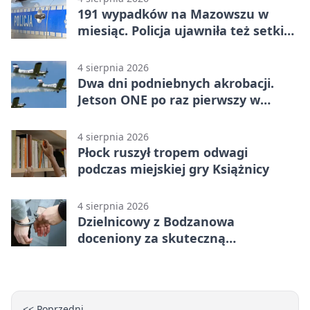
191 wypadków na Mazowszu w
miesiąc. Policja ujawniła też setki
pijanych kierowców
4 sierpnia 2026
Dwa dni podniebnych akrobacji.
Jetson ONE po raz pierwszy w
Płocku
4 sierpnia 2026
Płock ruszył tropem odwagi
podczas miejskiej gry Książnicy
4 sierpnia 2026
Dzielnicowy z Bodzanowa
doceniony za skuteczną
interwencję
<< Poprzedni