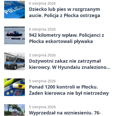
6 sierpnia 2026
Dziecko lub pies w rozgrzanym
aucie. Policja z Płocka ostrzega
6 sierpnia 2026
942 kilometry wpław. Policjanci z
Płocka eskortowali pływaka
5 sierpnia 2026
Dożywotni zakaz nie zatrzymał
kierowcy. W Hyundaiu znaleziono
narkotyki
5 sierpnia 2026
Ponad 1200 kontroli w Płocku.
Żaden kierowca nie był nietrzeźwy
5 sierpnia 2026
Wyprzedzał na wzniesieniu. 76-