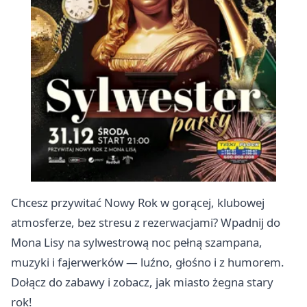
Chcesz przywitać Nowy Rok w gorącej, klubowej
atmosferze, bez stresu z rezerwacjami? Wpadnij do
Mona Lisy na sylwestrową noc pełną szampana,
muzyki i fajerwerków — luźno, głośno i z humorem.
Dołącz do zabawy i zobacz, jak miasto żegna stary
rok!