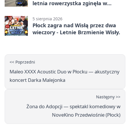
letnia rowerzystka zginęła w
wypadku
5 sierpnia 2026
Płock zagra nad Wisłą przez dwa
wieczory - Letnie Brzmienie Wisły.
<< Poprzedni
Maleo XXXX Acoustic Duo w Płocku — akustyczny
koncert Darka Malejonka
Następny >>
Żona do Adopcji — spektakl komediowy w
NoveKino Przedwiośnie (Płock)