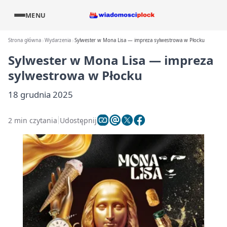
MENU
Strona główna
Wydarzenia
Sylwester w Mona Lisa — impreza sylwestrowa w Płocku
Sylwester w Mona Lisa — impreza
sylwestrowa w Płocku
18 grudnia 2025
2 min czytania
Udostępnij