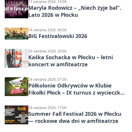
13 sierpnia 2026, 19:00
Maryla Rodowicz – „Niech żyje bal”.
Lato 2026 w Płocku
14 sierpnia 2026, 00:00
BiG Festivalowski 2026
20 sierpnia 2026, 20:00
Kaśka Sochacka w Płocku – letni
koncert w amfiteatrze
24 sierpnia 2026, 07:30
Półkolonie Odkrywców w Klubie
Fikołki Płock – IX turnus z wycieczką
do JuraParku Solec
28 sierpnia 2026, 17:00
Summer Fall Festival 2026 w Płocku
— rockowe dwa dni w amfiteatrze