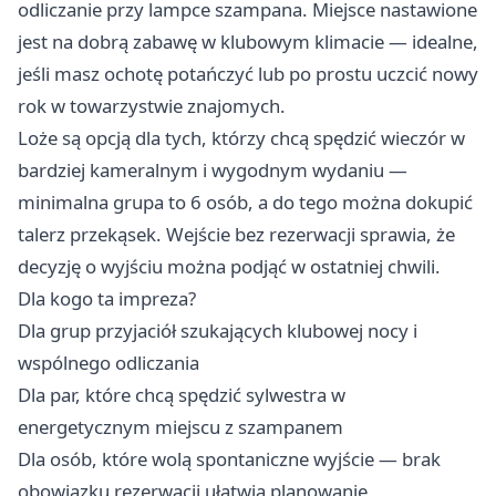
odliczanie przy lampce szampana. Miejsce nastawione
jest na dobrą zabawę w klubowym klimacie — idealne,
jeśli masz ochotę potańczyć lub po prostu uczcić nowy
rok w towarzystwie znajomych.
Loże są opcją dla tych, którzy chcą spędzić wieczór w
bardziej kameralnym i wygodnym wydaniu —
minimalna grupa to 6 osób, a do tego można dokupić
talerz przekąsek. Wejście bez rezerwacji sprawia, że
decyzję o wyjściu można podjąć w ostatniej chwili.
Dla kogo ta impreza?
Dla grup przyjaciół szukających klubowej nocy i
wspólnego odliczania
Dla par, które chcą spędzić sylwestra w
energetycznym miejscu z szampanem
Dla osób, które wolą spontaniczne wyjście — brak
obowiązku rezerwacji ułatwia planowanie