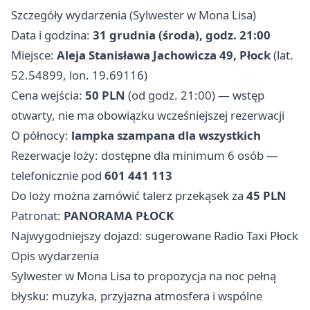
Szczegóły wydarzenia (Sylwester w Mona Lisa)
Data i godzina:
31 grudnia (środa), godz. 21:00
Miejsce:
Aleja Stanisława Jachowicza 49, Płock
(lat.
52.54899, lon. 19.69116)
Cena wejścia:
50 PLN
(od godz. 21:00) — wstęp
otwarty, nie ma obowiązku wcześniejszej rezerwacji
O północy:
lampka szampana dla wszystkich
Rezerwacje loży: dostępne dla minimum 6 osób —
telefonicznie pod
601 441 113
Do loży można zamówić talerz przekąsek za
45 PLN
Patronat:
PANORAMA PŁOCK
Najwygodniejszy dojazd: sugerowane Radio Taxi Płock
Opis wydarzenia
Sylwester w Mona Lisa to propozycja na noc pełną
błysku: muzyka, przyjazna atmosfera i wspólne