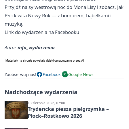
Przyjdź na sylwestrową noc do Mona Lisy i zobacz, jak
Płock wita Nowy Rok — z humorem, bąbelkami i
muzyką.
Link do wydarzenia na Facebooku
Autor:
info_wydarzenia
Zaobserwuj nas!
Facebook
Google News
Nadchodzące wydarzenia
13 sierpnia 2026, 07:00
Trydencka piesza pielgrzymka –
Płock–Rostkowo 2026