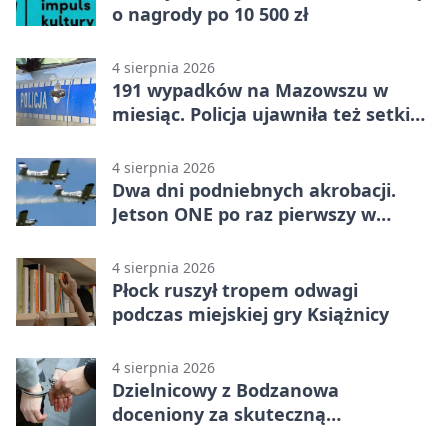
o nagrody po 10 500 zł
4 sierpnia 2026
191 wypadków na Mazowszu w
miesiąc. Policja ujawniła też setki
pijanych kierowców
4 sierpnia 2026
Dwa dni podniebnych akrobacji.
Jetson ONE po raz pierwszy w
Płocku
4 sierpnia 2026
Płock ruszył tropem odwagi
podczas miejskiej gry Książnicy
4 sierpnia 2026
Dzielnicowy z Bodzanowa
doceniony za skuteczną
interwencję