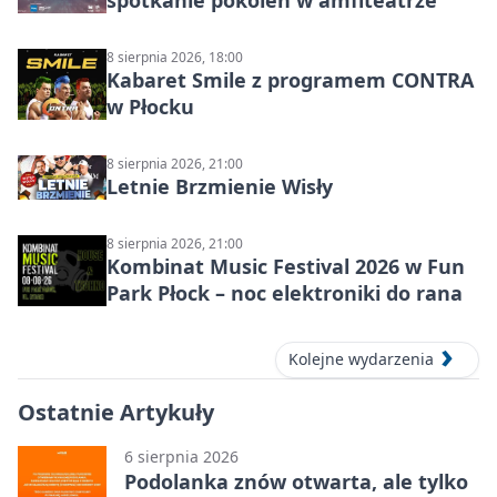
spotkanie pokoleń w amfiteatrze
8 sierpnia 2026, 18:00
Kabaret Smile z programem CONTRA
w Płocku
8 sierpnia 2026, 21:00
Letnie Brzmienie Wisły
8 sierpnia 2026, 21:00
Kombinat Music Festival 2026 w Fun
Park Płock – noc elektroniki do rana
Kolejne wydarzenia
Ostatnie Artykuły
6 sierpnia 2026
Podolanka znów otwarta, ale tylko