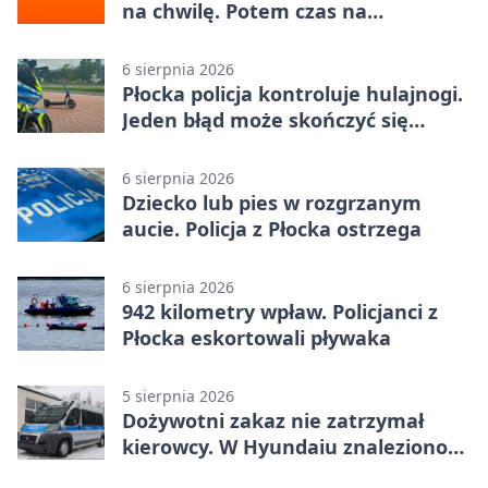
na chwilę. Potem czas na
Jagiellonkę
6 sierpnia 2026
Płocka policja kontroluje hulajnogi.
Jeden błąd może skończyć się
tragedią
6 sierpnia 2026
Dziecko lub pies w rozgrzanym
aucie. Policja z Płocka ostrzega
6 sierpnia 2026
942 kilometry wpław. Policjanci z
Płocka eskortowali pływaka
5 sierpnia 2026
Dożywotni zakaz nie zatrzymał
kierowcy. W Hyundaiu znaleziono
narkotyki