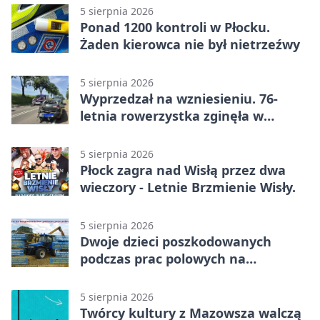
5 sierpnia 2026
Ponad 1200 kontroli w Płocku.
Żaden kierowca nie był nietrzeźwy
5 sierpnia 2026
Wyprzedzał na wzniesieniu. 76-
letnia rowerzystka zginęła w
wypadku
5 sierpnia 2026
Płock zagra nad Wisłą przez dwa
wieczory - Letnie Brzmienie Wisły.
5 sierpnia 2026
Dwoje dzieci poszkodowanych
podczas prac polowych na
Mazowszu - służby interweniowały
5 sierpnia 2026
Twórcy kultury z Mazowsza walczą