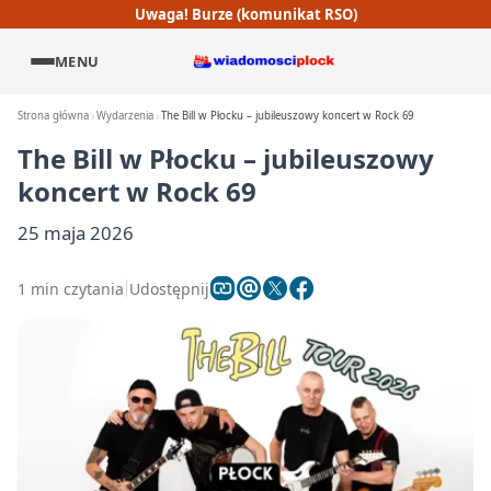
Uwaga! Burze (komunikat RSO)
MENU
Strona główna
Wydarzenia
The Bill w Płocku – jubileuszowy koncert w Rock 69
The Bill w Płocku – jubileuszowy
koncert w Rock 69
25 maja 2026
1 min czytania
Udostępnij