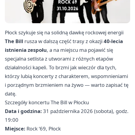
Płock szykuje się na solidną dawkę rockowej energii
The Bill
rusza w dalszą część trasy z okazji
40-lecia
istnienia zespołu
, a na miejscu ma pojawić się
specjalna setlista z utworami z różnych etapów
działalności kapeli. To brzmi jak wieczór dla tych,
którzy lubią koncerty z charakterem, wspomnieniami
i porządnym brzmieniem na żywo — warto zapisać tę
datę.
Szczegóły koncertu The Bill w Płocku
Data i godzina:
31 października 2026 (sobota), godz.
19:00
Miejsce:
Rock ‘69, Płock