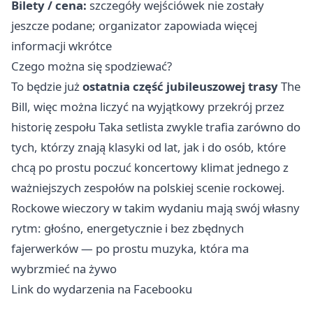
Bilety / cena:
szczegóły wejściówek nie zostały
jeszcze podane; organizator zapowiada więcej
informacji wkrótce
Czego można się spodziewać?
To będzie już
ostatnia część jubileuszowej trasy
The
Bill, więc można liczyć na wyjątkowy przekrój przez
historię zespołu Taka setlista zwykle trafia zarówno do
tych, którzy znają klasyki od lat, jak i do osób, które
chcą po prostu poczuć koncertowy klimat jednego z
ważniejszych zespołów na polskiej scenie rockowej.
Rockowe wieczory w takim wydaniu mają swój własny
rytm: głośno, energetycznie i bez zbędnych
fajerwerków — po prostu muzyka, która ma
wybrzmieć na żywo
Link do wydarzenia na Facebooku