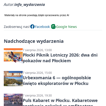
Autor:
info_wydarzenia
Zaobserwuj nas!
Facebook
Google News
Nadchodzące wydarzenia
7 sierpnia 2026, 13:00
Płocki Piknik Lotniczy 2026: dwa dni
pokazów nad Płockiem
7 sierpnia 2026, 15:00
Urbexomania 6 — ogólnopolskie
święto eksploratorów w Płocku
7 sierpnia 2026, 19:30
Puls Kabaret w Płocku. Kabaretowe