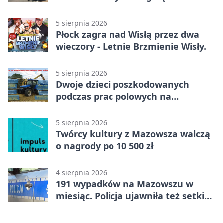
wypadku
5 sierpnia 2026
Płock zagra nad Wisłą przez dwa
wieczory - Letnie Brzmienie Wisły.
5 sierpnia 2026
Dwoje dzieci poszkodowanych
podczas prac polowych na
Mazowszu - służby interweniowały
5 sierpnia 2026
Twórcy kultury z Mazowsza walczą
o nagrody po 10 500 zł
4 sierpnia 2026
191 wypadków na Mazowszu w
miesiąc. Policja ujawniła też setki
pijanych kierowców