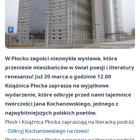
W Płocku zagości niezwykła wystawa, która
przeniesie mieszkańców w świat poezji i literatury
renesansu! Już 20 marca o godzinie 12.00
Książnica Płocka zaprasza na wyjątkowe
wydarzenie, które odkryje przed nami tajemnice
twórczości Jana Kochanowskiego, jednego z
najwybitniejszych polskich poetów.
Płock
i Książnica Płocka zapraszają na literacką podróż
Odkryj Kochanowskiego na nowo!
Płock
i Książnica Płocka zapraszają na literacką podróż