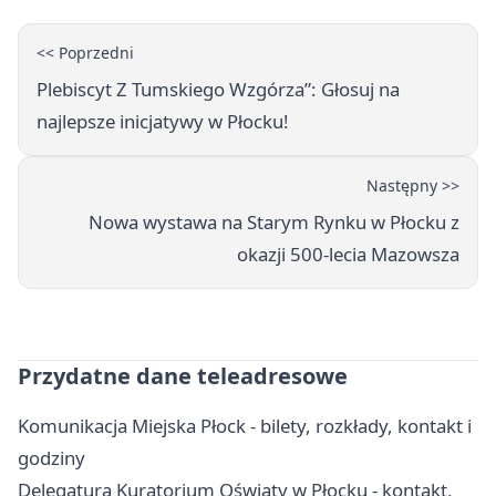
<< Poprzedni
Plebiscyt Z Tumskiego Wzgórza”: Głosuj na
najlepsze inicjatywy w Płocku!
Następny >>
Nowa wystawa na Starym Rynku w Płocku z
okazji 500-lecia Mazowsza
Przydatne dane teleadresowe
Komunikacja Miejska Płock - bilety, rozkłady, kontakt i
godziny
Delegatura Kuratorium Oświaty w Płocku - kontakt,