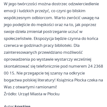
W jego twórczości można dostrzec odzwierciedlenie
emocji i ludzkich przeżyć, co czyni go bliskim
współczesnym odbiorcom. Warto zwrócić uwagę na
jego podejście do męskości oraz na to, jak poprzez
swoje dzieła zmieniał postrzeganie uczuć w
społeczeństwie. Ekspozycja będzie czynna do końca
czerwca w godzinach pracy biblioteki. Dla
zainteresowanych przewidziano możliwość
oprowadzenia po wystawie wystarczy wcześniej
skontaktować się telefonicznie pod numerem 24 2368
00 15. Nie przegapcie tej szansy na odkrycie
bogactwa polskiej literatury! Książnica Płocka czeka na
Was z otwartymi ramionami!
Źródło: Urząd Miasta w Płocku
Autor:
krystian