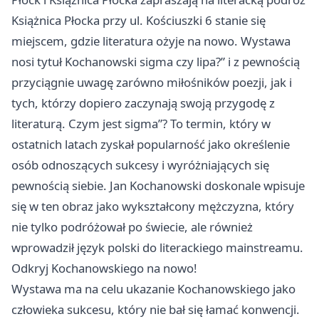
Książnica Płocka przy ul. Kościuszki 6 stanie się
miejscem, gdzie literatura ożyje na nowo. Wystawa
nosi tytuł Kochanowski sigma czy lipa?” i z pewnością
przyciągnie uwagę zarówno miłośników poezji, jak i
tych, którzy dopiero zaczynają swoją przygodę z
literaturą. Czym jest sigma”? To termin, który w
ostatnich latach zyskał popularność jako określenie
osób odnoszących sukcesy i wyróżniających się
pewnością siebie. Jan Kochanowski doskonale wpisuje
się w ten obraz jako wykształcony mężczyzna, który
nie tylko podróżował po świecie, ale również
wprowadził język polski do literackiego mainstreamu.
Odkryj Kochanowskiego na nowo!
Wystawa ma na celu ukazanie Kochanowskiego jako
człowieka sukcesu, który nie bał się łamać konwencji.