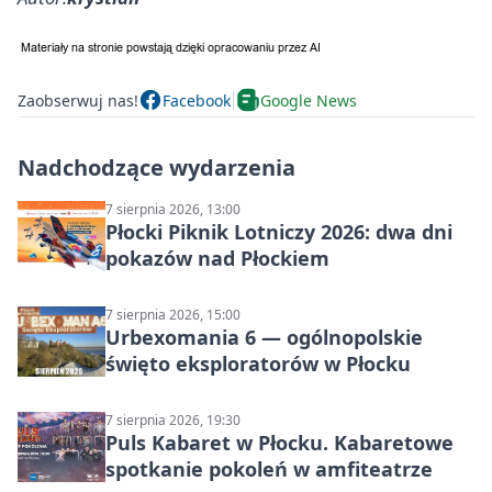
Zaobserwuj nas!
Facebook
Google News
Nadchodzące wydarzenia
7 sierpnia 2026, 13:00
Płocki Piknik Lotniczy 2026: dwa dni
pokazów nad Płockiem
7 sierpnia 2026, 15:00
Urbexomania 6 — ogólnopolskie
święto eksploratorów w Płocku
7 sierpnia 2026, 19:30
Puls Kabaret w Płocku. Kabaretowe
spotkanie pokoleń w amfiteatrze