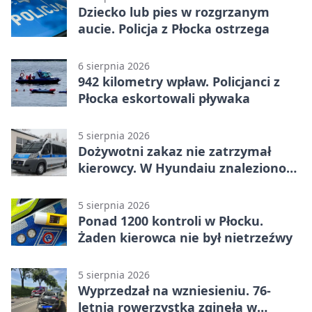
Dziecko lub pies w rozgrzanym
aucie. Policja z Płocka ostrzega
6 sierpnia 2026
942 kilometry wpław. Policjanci z
Płocka eskortowali pływaka
5 sierpnia 2026
Dożywotni zakaz nie zatrzymał
kierowcy. W Hyundaiu znaleziono
narkotyki
5 sierpnia 2026
Ponad 1200 kontroli w Płocku.
Żaden kierowca nie był nietrzeźwy
5 sierpnia 2026
Wyprzedzał na wzniesieniu. 76-
letnia rowerzystka zginęła w