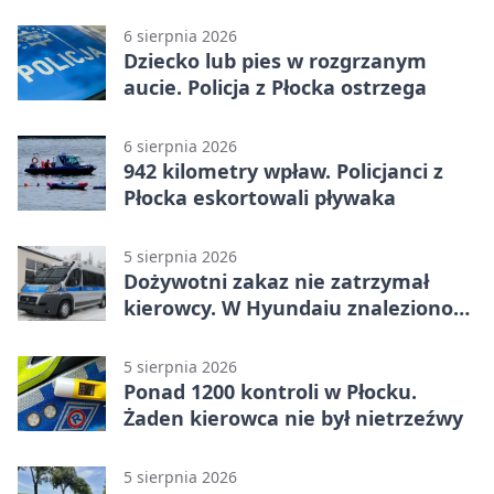
tragedią
6 sierpnia 2026
Dziecko lub pies w rozgrzanym
aucie. Policja z Płocka ostrzega
6 sierpnia 2026
942 kilometry wpław. Policjanci z
Płocka eskortowali pływaka
5 sierpnia 2026
Dożywotni zakaz nie zatrzymał
kierowcy. W Hyundaiu znaleziono
narkotyki
5 sierpnia 2026
Ponad 1200 kontroli w Płocku.
Żaden kierowca nie był nietrzeźwy
5 sierpnia 2026