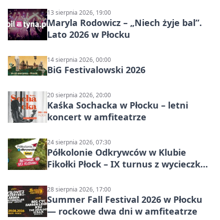
13 sierpnia 2026, 19:00
Maryla Rodowicz – „Niech żyje bal”.
Lato 2026 w Płocku
14 sierpnia 2026, 00:00
BiG Festivalowski 2026
20 sierpnia 2026, 20:00
Kaśka Sochacka w Płocku – letni
koncert w amfiteatrze
24 sierpnia 2026, 07:30
Półkolonie Odkrywców w Klubie
Fikołki Płock – IX turnus z wycieczką
do JuraParku Solec
28 sierpnia 2026, 17:00
Summer Fall Festival 2026 w Płocku
— rockowe dwa dni w amfiteatrze