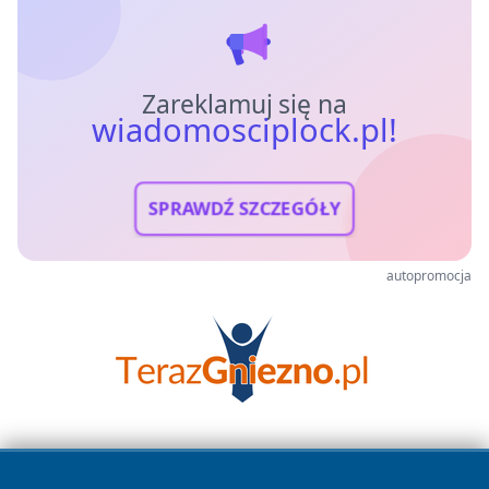
Zareklamuj się na
wiadomosciplock.pl!
SPRAWDŹ SZCZEGÓŁY
autopromocja