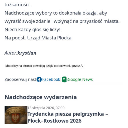
tożsamości.
Nadchodzące wybory to doskonała okazja, aby
wyrazić swoje zdanie i wpłynąć na przyszłość miasta.
Niech każdy głos się liczy!
Na podst. Urząd Miasta Płocka
Autor:
krystian
Zaobserwuj nas!
Facebook
Google News
Nadchodzące wydarzenia
13 sierpnia 2026, 07:00
Trydencka piesza pielgrzymka –
Płock–Rostkowo 2026