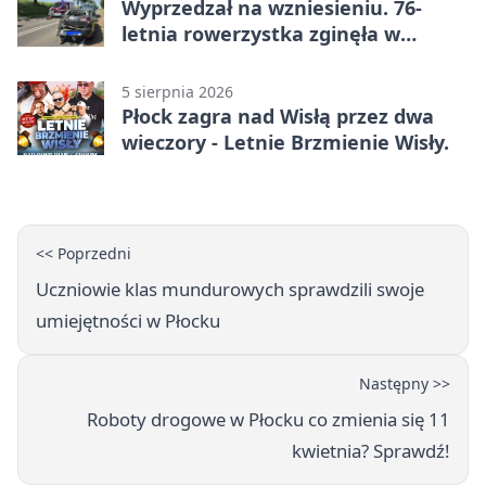
Wyprzedzał na wzniesieniu. 76-
letnia rowerzystka zginęła w
wypadku
5 sierpnia 2026
Płock zagra nad Wisłą przez dwa
wieczory - Letnie Brzmienie Wisły.
<< Poprzedni
Uczniowie klas mundurowych sprawdzili swoje
umiejętności w Płocku
Następny >>
Roboty drogowe w Płocku co zmienia się 11
kwietnia? Sprawdź!