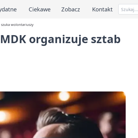
ydatne
Ciekawe
Zobacz
Kontakt
 szuka wolontariuszy
 MDK organizuje sztab