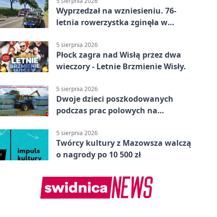
5 sierpnia 2026
Wyprzedzał na wzniesieniu. 76-
letnia rowerzystka zginęła w
wypadku
5 sierpnia 2026
Płock zagra nad Wisłą przez dwa
wieczory - Letnie Brzmienie Wisły.
5 sierpnia 2026
Dwoje dzieci poszkodowanych
podczas prac polowych na
Mazowszu - służby interweniowały
5 sierpnia 2026
Twórcy kultury z Mazowsza walczą
o nagrody po 10 500 zł