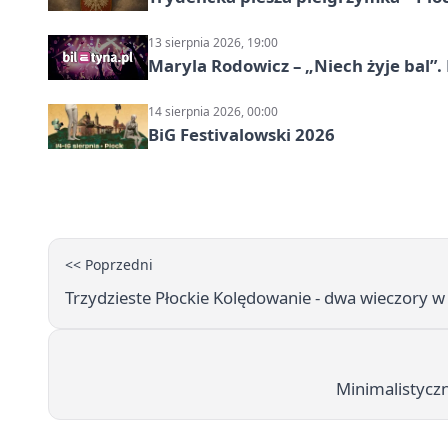
13 sierpnia 2026, 19:00
Maryla Rodowicz – „Niech żyje bal”.
14 sierpnia 2026, 00:00
BiG Festivalowski 2026
<< Poprzedni
Trzydzieste Płockie Kolędowanie - dwa wieczory w
Minimalistyczn