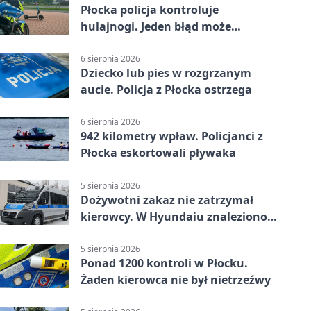
Płocka policja kontroluje
hulajnogi. Jeden błąd może
skończyć się tragedią
6 sierpnia 2026
Dziecko lub pies w rozgrzanym
aucie. Policja z Płocka ostrzega
6 sierpnia 2026
942 kilometry wpław. Policjanci z
Płocka eskortowali pływaka
5 sierpnia 2026
Dożywotni zakaz nie zatrzymał
kierowcy. W Hyundaiu znaleziono
narkotyki
5 sierpnia 2026
Ponad 1200 kontroli w Płocku.
Żaden kierowca nie był nietrzeźwy