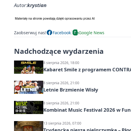
Autor:
krystian
Zaobserwuj nas!
Facebook
Google News
Nadchodzące wydarzenia
8 sierpnia 2026, 18:00
Kabaret Smile z programem CONTR
8 sierpnia 2026, 21:00
Letnie Brzmienie Wisły
8 sierpnia 2026, 21:00
Kombinat Music Festival 2026 w Fun 
13 sierpnia 2026, 07:00
Trydencka piesza pielgrzymka – Pł