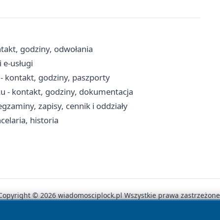
akt, godziny, odwołania
 e-usługi
 kontakt, godziny, paszporty
u - kontakt, godziny, dokumentacja
aminy, zapisy, cennik i oddziały
elaria, historia
Copyright © 2026 wiadomosciplock.pl Wszystkie prawa zastrzeżone