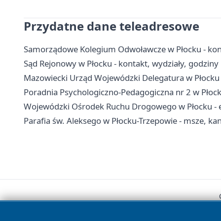
Przydatne dane teleadresowe
Samorządowe Kolegium Odwoławcze w Płocku - kont
Sąd Rejonowy w Płocku - kontakt, wydziały, godziny i
Mazowiecki Urząd Wojewódzki Delegatura w Płocku -
Poradnia Psychologiczno-Pedagogiczna nr 2 w Płock
Wojewódzki Ośrodek Ruchu Drogowego w Płocku - egz
Parafia św. Aleksego w Płocku-Trzepowie - msze, kanc