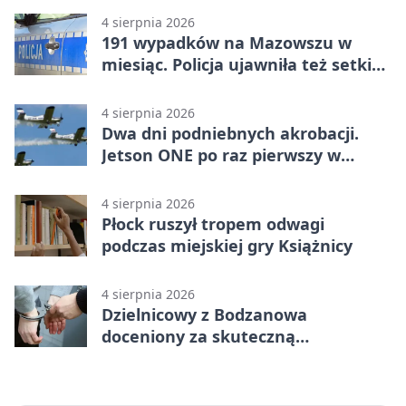
4 sierpnia 2026
191 wypadków na Mazowszu w
miesiąc. Policja ujawniła też setki
pijanych kierowców
4 sierpnia 2026
Dwa dni podniebnych akrobacji.
Jetson ONE po raz pierwszy w
Płocku
4 sierpnia 2026
Płock ruszył tropem odwagi
podczas miejskiej gry Książnicy
4 sierpnia 2026
Dzielnicowy z Bodzanowa
doceniony za skuteczną
interwencję