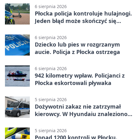
6 sierpnia 2026
Płocka policja kontroluje hulajnogi.
Jeden błąd może skończyć się
tragedią
6 sierpnia 2026
Dziecko lub pies w rozgrzanym
aucie. Policja z Płocka ostrzega
6 sierpnia 2026
942 kilometry wpław. Policjanci z
Płocka eskortowali pływaka
5 sierpnia 2026
Dożywotni zakaz nie zatrzymał
kierowcy. W Hyundaiu znaleziono
narkotyki
5 sierpnia 2026
Ponad 1200 kontroli w Płocku.