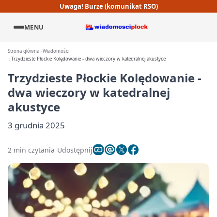
Uwaga! Burze (komunikat RSO)
MENU
Strona główna
Wiadomości
Trzydzieste Płockie Kolędowanie - dwa wieczory w katedralnej akustyce
Trzydzieste Płockie Kolędowanie -
dwa wieczory w katedralnej
akustyce
3 grudnia 2025
2 min czytania
Udostępnij