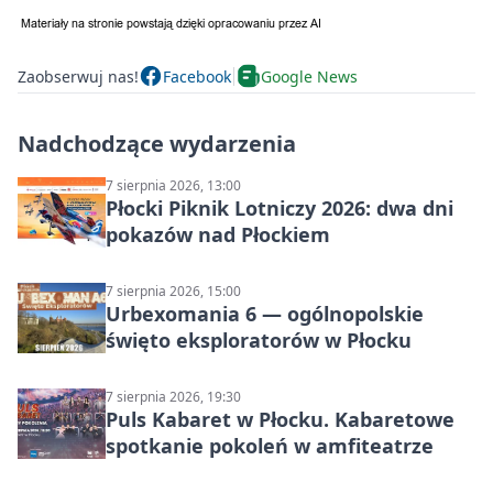
Zaobserwuj nas!
Facebook
Google News
Nadchodzące wydarzenia
7 sierpnia 2026, 13:00
Płocki Piknik Lotniczy 2026: dwa dni
pokazów nad Płockiem
7 sierpnia 2026, 15:00
Urbexomania 6 — ogólnopolskie
święto eksploratorów w Płocku
7 sierpnia 2026, 19:30
Puls Kabaret w Płocku. Kabaretowe
spotkanie pokoleń w amfiteatrze