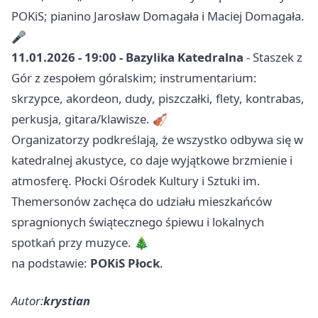
POKiS; pianino Jarosław Domagała i Maciej Domagała.
🎤
11.01.2026 - 19:00 - Bazylika Katedralna
- Staszek z
Gór z zespołem góralskim; instrumentarium:
skrzypce, akordeon, dudy, piszczałki, flety, kontrabas,
perkusja, gitara/klawisze. 🎻
Organizatorzy podkreślają, że wszystko odbywa się w
katedralnej akustyce, co daje wyjątkowe brzmienie i
atmosferę. Płocki Ośrodek Kultury i Sztuki im.
Themersonów zachęca do udziału mieszkańców
spragnionych świątecznego śpiewu i lokalnych
spotkań przy muzyce. 🎄
na podstawie:
POKiS Płock
.
Autor:
krystian