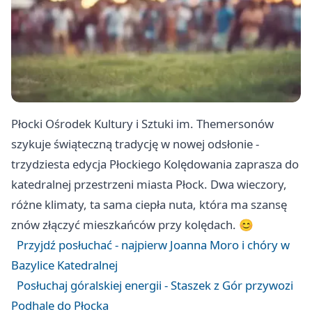
Płocki Ośrodek Kultury i Sztuki im. Themersonów
szykuje świąteczną tradycję w nowej odsłonie -
trzydziesta edycja Płockiego Kolędowania zaprasza do
katedralnej przestrzeni miasta Płock. Dwa wieczory,
różne klimaty, ta sama ciepła nuta, która ma szansę
znów złączyć mieszkańców przy kolędach. 😊
Przyjdź posłuchać - najpierw Joanna Moro i chóry w
Bazylice Katedralnej
Posłuchaj góralskiej energii - Staszek z Gór przywozi
Podhale do Płocka