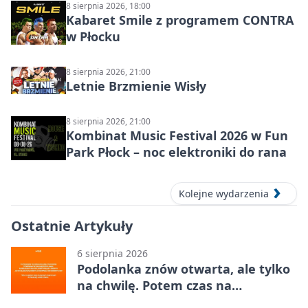
8 sierpnia 2026, 18:00
Kabaret Smile z programem CONTRA
w Płocku
8 sierpnia 2026, 21:00
Letnie Brzmienie Wisły
8 sierpnia 2026, 21:00
Kombinat Music Festival 2026 w Fun
Park Płock – noc elektroniki do rana
Kolejne wydarzenia
Ostatnie Artykuły
6 sierpnia 2026
Podolanka znów otwarta, ale tylko
na chwilę. Potem czas na
Jagiellonkę