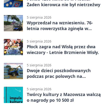
Żaden kierowca nie był nietrzeźwy
5 sierpnia 2026
Wyprzedzał na wzniesieniu. 76-
letnia rowerzystka zginęła w
wypadku
5 sierpnia 2026
Płock zagra nad Wisłą przez dwa
wieczory - Letnie Brzmienie Wisły.
5 sierpnia 2026
Dwoje dzieci poszkodowanych
podczas prac polowych na
Mazowszu - służby interweniowały
5 sierpnia 2026
Twórcy kultury z Mazowsza walczą
o nagrody po 10 500 zł