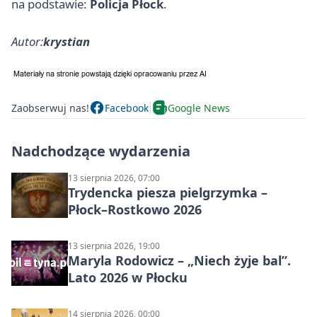
na podstawie:
Policja Płock
.
Autor:
krystian
Zaobserwuj nas!
Facebook
Google News
Nadchodzące wydarzenia
13 sierpnia 2026, 07:00
Trydencka piesza pielgrzymka –
Płock–Rostkowo 2026
13 sierpnia 2026, 19:00
Maryla Rodowicz – „Niech żyje bal”.
Lato 2026 w Płocku
14 sierpnia 2026, 00:00