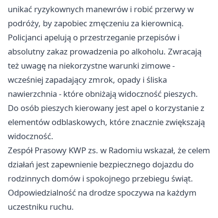
unikać ryzykownych manewrów i robić przerwy w
podróży, by zapobiec zmęczeniu za kierownicą.
Policjanci apelują o przestrzeganie przepisów i
absolutny zakaz prowadzenia po alkoholu. Zwracają
też uwagę na niekorzystne warunki zimowe -
wcześniej zapadający zmrok, opady i śliska
nawierzchnia - które obniżają widoczność pieszych.
Do osób pieszych kierowany jest apel o korzystanie z
elementów odblaskowych, które znacznie zwiększają
widoczność.
Zespół Prasowy KWP zs. w Radomiu wskazał, że celem
działań jest zapewnienie bezpiecznego dojazdu do
rodzinnych domów i spokojnego przebiegu świąt.
Odpowiedzialność na drodze spoczywa na każdym
uczestniku ruchu.