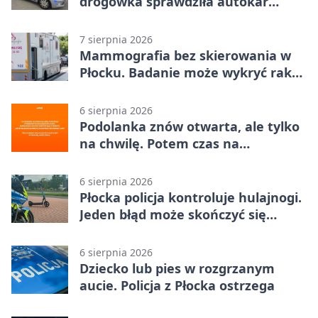
drogówka sprawdziła autokar
dzieci
7 sierpnia 2026
Mammografia bez skierowania w
Płocku. Badanie może wykryć raka,
zanim pojawią się objawy
6 sierpnia 2026
Podolanka znów otwarta, ale tylko
na chwilę. Potem czas na
Jagiellonkę
6 sierpnia 2026
Płocka policja kontroluje hulajnogi.
Jeden błąd może skończyć się
tragedią
6 sierpnia 2026
Dziecko lub pies w rozgrzanym
aucie. Policja z Płocka ostrzega