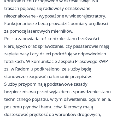
kontrole ruchu drogowego w okresie świąt. Na
trasach pojawią się radiowozy oznakowane i
nieoznakowane - wyposażone w wideorejestratory.
Funkcjonariusze będą prowadzić pomiary prędkości
za pomocą laserowych mierników.
Policja zapowiada też kontrole stanu trzeźwości
kierujących oraz sprawdzanie, czy pasażerowie mają
zapięte pasy i czy dzieci podróżują w odpowiednich
fotelikach. W komunikacie Zespołu Prasowego KWP
zs. w
Radomiu
podkreślono, że służby będą
stanowczo reagować na łamanie przepisów.
Służby przypominają podstawowe zasady
bezpieczeństwa przed wyjazdem - sprawdzenie stanu
technicznego pojazdu, w tym oświetlenia, ogumienia,
poziomu płynów i hamulców. Kierowcy mają
dostosować prędkość do warunków drogowych,