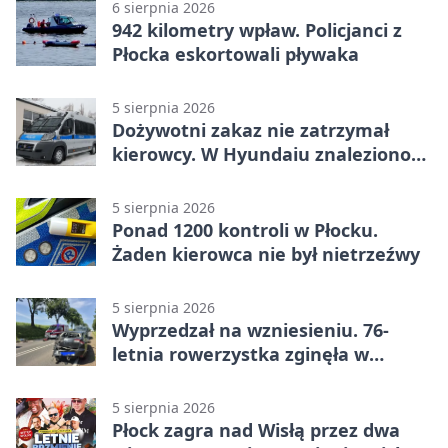
6 sierpnia 2026
942 kilometry wpław. Policjanci z
Płocka eskortowali pływaka
5 sierpnia 2026
Dożywotni zakaz nie zatrzymał
kierowcy. W Hyundaiu znaleziono
narkotyki
5 sierpnia 2026
Ponad 1200 kontroli w Płocku.
Żaden kierowca nie był nietrzeźwy
5 sierpnia 2026
Wyprzedzał na wzniesieniu. 76-
letnia rowerzystka zginęła w
wypadku
5 sierpnia 2026
Płock zagra nad Wisłą przez dwa